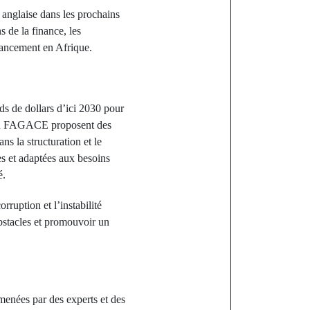
n anglaise dans les prochains
s de la finance, les
nancement en Afrique.
ds de dollars d’ici 2030 pour
es du FAGACE proposent des
ns la structuration et le
es et adaptées aux besoins
é.
orruption et l’instabilité
bstacles et promouvoir un
menées par des experts et des