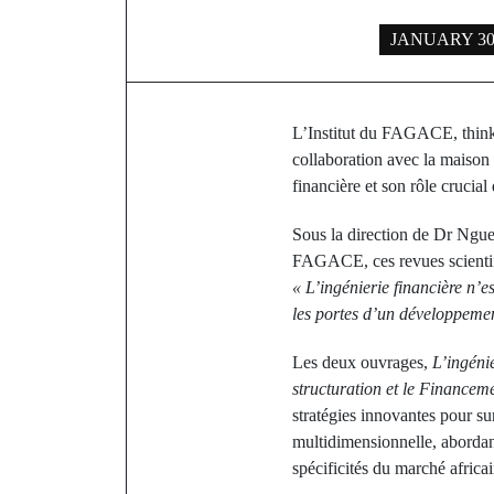
JANUARY 30,
L’Institut du FAGACE, think 
collaboration avec la maison
financière et son rôle cruci
Sous la direction de Dr Ngue
FAGACE, ces revues scientifi
« L’ingénierie financière n’e
les portes d’un développement
Les deux ouvrages,
L’ingéni
structuration et le Financeme
stratégies innovantes pour su
multidimensionnelle, abordant
spécificités du marché africai