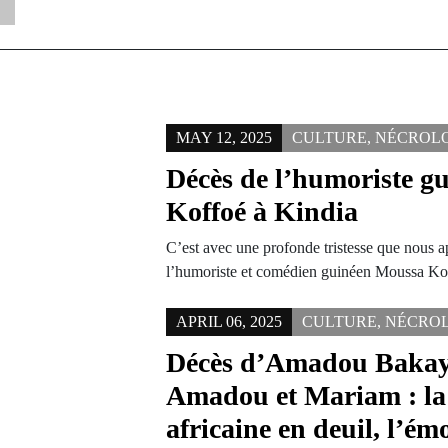
MAY 12, 2025
CULTURE
,
NÉCROL
Décès de l’humoriste g
Koffoé à Kindia
C’est avec une profonde tristesse que nous 
l’humoriste et comédien guinéen Moussa Ko
APRIL 06, 2025
CULTURE
,
NÉCRO
Décès d’Amadou Bakay
Amadou et Mariam : la
africaine en deuil, l’ém