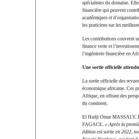
spécialistes du domaine. Elle
financière qui peuvent contri
académiques et d’organisation
les praticiens sur les meilleu
Les contributions couvrent un
finance verte et l’investissem
l’ingénierie financière en Afr
Une sortie officielle attend
La sortie officielle des rev
économique africaine. Ces pub
Afrique, en offrant des pers
du continent.
El Hadji Omar MASSALY, Direc
FAGACE.
« Après la premiè
édition est sortie en 2022, n