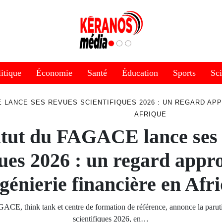
itique
Économie
Santé
Éducation
Sports
Sc
E LANCE SES REVUES SCIENTIFIQUES 2026 : UN REGARD APP
AFRIQUE
itut du FAGACE lance ses
ques 2026 : un regard appr
ngénierie financière en Afr
GACE, think tank et centre de formation de référence, annonce la parut
scientifiques 2026, en…