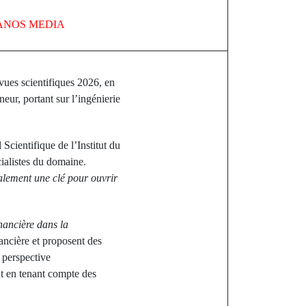
ANOS MEDIA
vues scientifiques 2026, en
ur, portant sur l’ingénierie
cientifique de l’Institut du
ialistes du domaine.
galement une clé pour ouvrir
nancière dans la
ancière et proposent des
 perspective
ut en tenant compte des