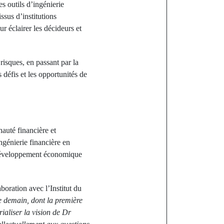
s outils d’ingénierie
sus d’institutions
r éclairer les décideurs et
risques, en passant par la
 défis et les opportunités de
auté financière et
ngénierie financière en
u développement économique
oration avec l’Institut du
e demain, dont la première
ialiser la vision de Dr