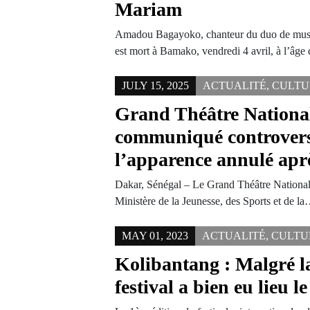
Mariam
Amadou Bagayoko, chanteur du duo de mus
est mort à Bamako, vendredi 4 avril, à l’âg
JULY 15, 2025
ACTUALITÉ
,
CULTU
Grand Théâtre National
communiqué controvers
l’apparence annulé apr
Dakar, Sénégal – Le Grand Théâtre National
Ministère de la Jeunesse, des Sports et de l
MAY 01, 2023
ACTUALITÉ
,
CULTU
Kolibantang : Malgré l
festival a bien eu lieu 