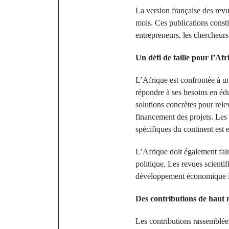
La version française des revu
mois. Ces publications constit
entrepreneurs, les chercheur
Un défi de taille pour l’Afr
L’Afrique est confrontée à un
répondre à ses besoins en éd
solutions concrètes pour relev
financement des projets. Les 
spécifiques du continent est 
L’Afrique doit également faire 
politique. Les revues scient
développement économique in
Des contributions de haut 
Les contributions rassemblées