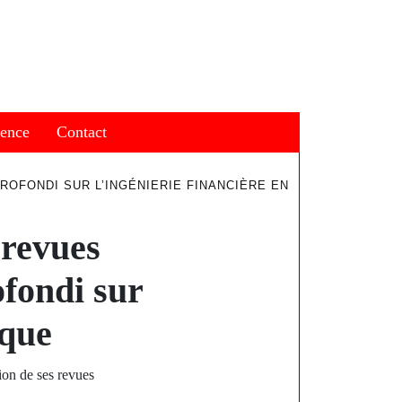
ience
Contact
ROFONDI SUR L’INGÉNIERIE FINANCIÈRE EN
 revues
ofondi sur
ique
ion de ses revues