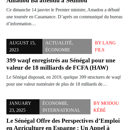
Amadou Ba attendu à Sédhiou
Ce dimanche 14 janvier le Premier ministre, Amadou a débuté
une tournée en Casamance. D’après un communiqué du bureau
d’information…
AUGUST 15,
ACTUALITÉ
,
BY
LANG
2023
ÉCONOMIE
FILS
399 waqf enregistrés au Sénégal pour une
valeur de 18 milliards de FCFA (HAW)
Le Sénégal disposait, en 2019, quelque 399 structures de waqf
pour une valeur numéraire de plus de 18 milliards de…
JANUARY
ÉCONOMIE
,
BY
MODOU
23, 2025
INTERNATIONAL
KÉBÉ
Le Sénégal Offre des Perspectives d’Emploi
en Agriculture en Espagne : Un Appel à