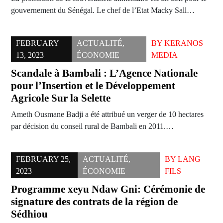
gouvernement du Sénégal. Le chef de l’Etat Macky Sall…
FEBRUARY
ACTUALITÉ
,
BY
KERANOS
13, 2023
ÉCONOMIE
MEDIA
Scandale à Bambali : L’Agence Nationale
pour l’Insertion et le Développement
Agricole Sur la Selette
Ameth Ousmane Badji a été attribué un verger de 10 hectares
par décision du conseil rural de Bambali en 2011.…
FEBRUARY 25,
ACTUALITÉ
,
BY
LANG
2023
ÉCONOMIE
FILS
Programme xeyu Ndaw Gni: Cérémonie de
signature des contrats de la région de
Sédhiou