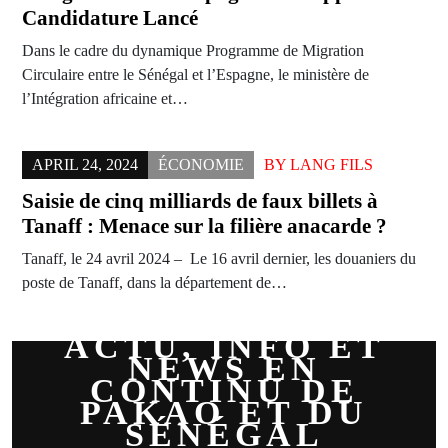
Candidature Lancé
Dans le cadre du dynamique Programme de Migration
Circulaire entre le Sénégal et l’Espagne, le ministère de
l’Intégration africaine et…
APRIL 24, 2024
ÉCONOMIE
BY
LANG FILS
Saisie de cinq milliards de faux billets à
Tanaff : Menace sur la filière anacarde ?
Tanaff, le 24 avril 2024 – Le 16 avril dernier, les douaniers du
poste de Tanaff, dans la département de…
ACTU, INFO ET
NEWS EN
CONTINU DE
PAKAO ET DU
SÉNÉGAL