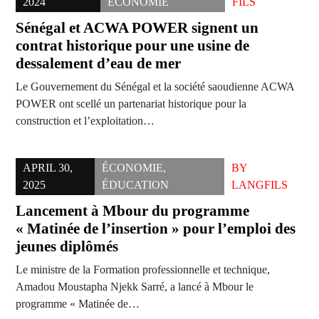
2024
ÉCONOMIE
FILS
Sénégal et ACWA POWER signent un
contrat historique pour une usine de
dessalement d’eau de mer
Le Gouvernement du Sénégal et la société saoudienne ACWA
POWER ont scellé un partenariat historique pour la
construction et l’exploitation…
APRIL 30,
ÉCONOMIE
,
BY
2025
ÉDUCATION
LANGFILS
Lancement à Mbour du programme
« Matinée de l’insertion » pour l’emploi des
jeunes diplômés
Le ministre de la Formation professionnelle et technique,
Amadou Moustapha Njekk Sarré, a lancé à Mbour le
programme « Matinée de…