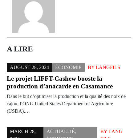
A LIRE
AUGUST 28, 2024
ÉCONOMIE
BY
LANGFILS
Le projet LIFFT-Cashew booste la
production d’anacarde en Casamance
Dans le but d’optimiser la production et la qualité des noix de
cajou, l’ONG United States Department of Agriculture
(USDA),…
MARCH 28,
ACTUALITÉ
,
BY
LANG