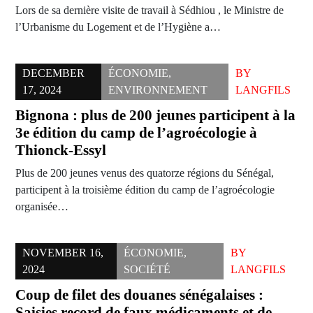
Lors de sa dernière visite de travail à Sédhiou , le Ministre de
l’Urbanisme du Logement et de l’Hygiène a…
DECEMBER
ÉCONOMIE
,
BY
17, 2024
ENVIRONNEMENT
LANGFILS
Bignona : plus de 200 jeunes participent à la
3e édition du camp de l’agroécologie à
Thionck-Essyl
Plus de 200 jeunes venus des quatorze régions du Sénégal,
participent à la troisième édition du camp de l’agroécologie
organisée…
NOVEMBER 16,
ÉCONOMIE
,
BY
2024
SOCIÉTÉ
LANGFILS
Coup de filet des douanes sénégalaises :
Saisies record de faux médicaments et de