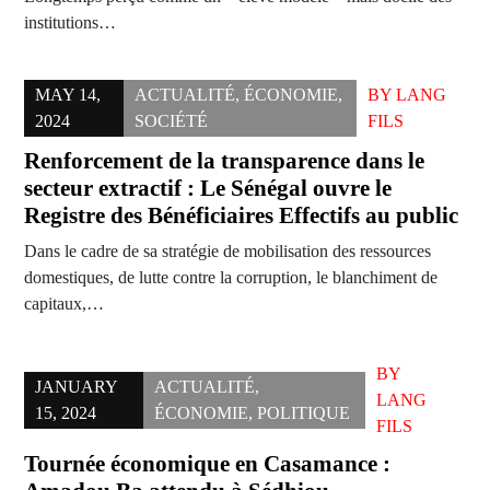
institutions…
MAY 14,
ACTUALITÉ
,
ÉCONOMIE
,
BY
LANG
2024
SOCIÉTÉ
FILS
Renforcement de la transparence dans le
secteur extractif : Le Sénégal ouvre le
Registre des Bénéficiaires Effectifs au public
Dans le cadre de sa stratégie de mobilisation des ressources
domestiques, de lutte contre la corruption, le blanchiment de
capitaux,…
BY
JANUARY
ACTUALITÉ
,
LANG
15, 2024
ÉCONOMIE
,
POLITIQUE
FILS
Tournée économique en Casamance :