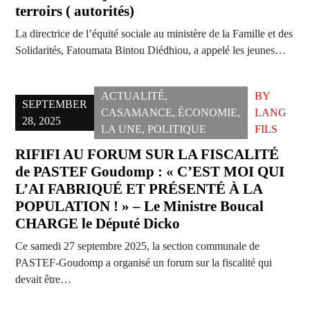
terroirs ( autorités)
La directrice de l’équité sociale au ministère de la Famille et des
Solidarités, Fatoumata Bintou Diédhiou, a appelé les jeunes…
ACTUALITÉ
,
BY
SEPTEMBER
CASAMANCE
,
ÉCONOMIE
,
LANG
28, 2025
LA UNE
,
POLITIQUE
FILS
RIFIFI AU FORUM SUR LA FISCALITÉ
de PASTEF Goudomp : « C’EST MOI QUI
L’AI FABRIQUÉ ET PRÉSENTÉ À LA
POPULATION ! » – Le Ministre Boucal
CHARGE le Député Dicko
Ce samedi 27 septembre 2025, la section communale de
PASTEF-Goudomp a organisé un forum sur la fiscalité qui
devait être…