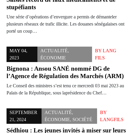
stupéfiants
Une série d’opérations d’envergure a permis de démanteler
plusieurs réseaux de trafic illicite. Les douanes sénégalaises ont
porté un coup…
MAY 04,
ACTUALITÉ
,
BY
LANG
2023
ÉCONOMIE
FILS
Bignona : Ansou SANÉ nommé DG de
l’Agence de Régulation des Marchés (ARM)
Le Conseil des ministres s’est tenu ce mercredi 03 mai 2023 au
Palais de la République, sous laprésidence du Chef…
SEPTEMBER
ACTUALITÉ
,
BY
21, 2024
ÉCONOMIE
,
SOCIÉTÉ
LANGFILS
Sédhiou : Les jeunes invités à miser sur leurs