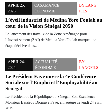
APRIL 25,
CASAMANCE
,
BY
LANG
2026
ÉCONOMIE
FILS
L’éveil industriel de Médina Yoro Foulah au
cœur de la Vision Sénégal 2050
​Le lancement des travaux de la Zone Aménagée pour
l’Investissement (ZAI) de Médina Yoro Foulah marque une
étape décisive dans…
APRIL 24,
ACTUALITÉ
,
BY
2025
ÉCONOMIE
LANGFILS
Le Président Faye ouvre la 4e Conférence
Sociale sur l’Emploi et l’Employabilité au
Sénégal
Le Président de la République du Sénégal, Son Excellence
Monsieur Bassirou Diomaye Faye, a inauguré ce jeudi 24 avril
2025,…