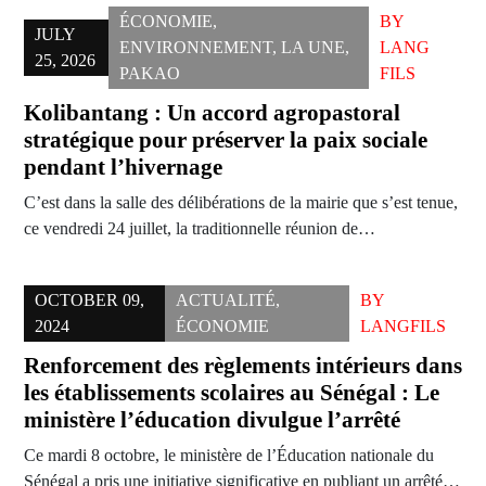
ÉCONOMIE
,
BY
JULY
ENVIRONNEMENT
,
LA UNE
,
LANG
25, 2026
PAKAO
FILS
Kolibantang : Un accord agropastoral
stratégique pour préserver la paix sociale
pendant l’hivernage
C’est dans la salle des délibérations de la mairie que s’est tenue,
ce vendredi 24 juillet, la traditionnelle réunion de…
OCTOBER 09,
ACTUALITÉ
,
BY
2024
ÉCONOMIE
LANGFILS
Renforcement des règlements intérieurs dans
les établissements scolaires au Sénégal : Le
ministère l’éducation divulgue l’arrêté
Ce mardi 8 octobre, le ministère de l’Éducation nationale du
Sénégal a pris une initiative significative en publiant un arrêté…