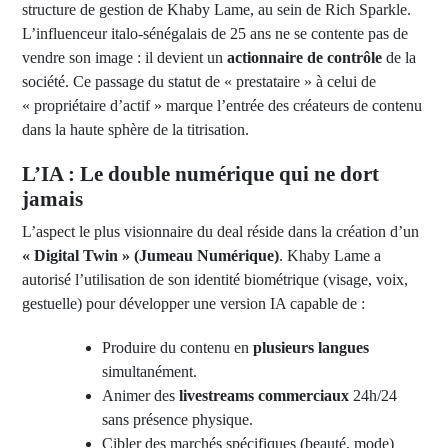
structure de gestion de Khaby Lame, au sein de Rich Sparkle.
L’influenceur italo-sénégalais de 25 ans ne se contente pas de
vendre son image : il devient un
actionnaire de contrôle
de la
société. Ce passage du statut de « prestataire » à celui de
« propriétaire d’actif » marque l’entrée des créateurs de contenu
dans la haute sphère de la titrisation.
L’IA : Le double numérique qui ne dort
jamais
L’aspect le plus visionnaire du deal réside dans la création d’un
« Digital Twin » (Jumeau Numérique)
. Khaby Lame a
autorisé l’utilisation de son identité biométrique (visage, voix,
gestuelle) pour développer une version IA capable de :
Produire du contenu en
plusieurs langues
simultanément.
Animer des
livestreams commerciaux
24h/24
sans présence physique.
Cibler des marchés spécifiques (beauté, mode)