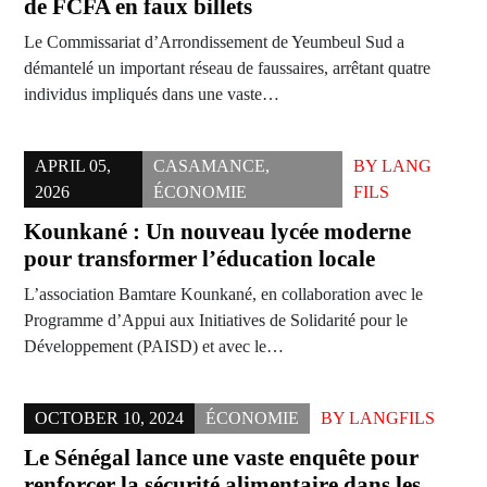
de FCFA en faux billets
Le Commissariat d’Arrondissement de Yeumbeul Sud a
démantelé un important réseau de faussaires, arrêtant quatre
individus impliqués dans une vaste…
APRIL 05,
CASAMANCE
,
BY
LANG
2026
ÉCONOMIE
FILS
Kounkané : Un nouveau lycée moderne
pour transformer l’éducation locale
L’association Bamtare Kounkané, en collaboration avec le
Programme d’Appui aux Initiatives de Solidarité pour le
Développement (PAISD) et avec le…
OCTOBER 10, 2024
ÉCONOMIE
BY
LANGFILS
Le Sénégal lance une vaste enquête pour
renforcer la sécurité alimentaire dans les