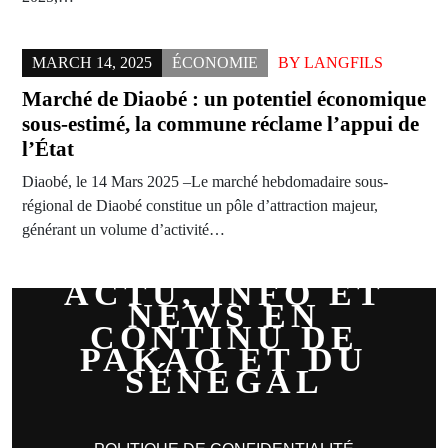
MARCH 14, 2025
ÉCONOMIE
BY
LANGFILS
Marché de Diaobé : un potentiel économique
sous-estimé, la commune réclame l’appui de
l’État
Diaobé, le 14 Mars 2025 –Le marché hebdomadaire sous-
régional de Diaobé constitue un pôle d’attraction majeur,
générant un volume d’activité…
ACTU, INFO ET
NEWS EN
CONTINU DE
PAKAO ET DU
SÉNÉGAL