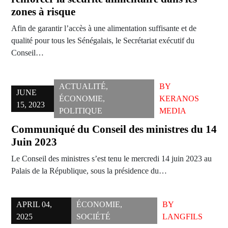
zones à risque
Afin de garantir l’accès à une alimentation suffisante et de
qualité pour tous les Sénégalais, le Secrétariat exécutif du
Conseil…
ACTUALITÉ
,
BY
JUNE
ÉCONOMIE
,
KERANOS
15, 2023
POLITIQUE
MEDIA
Communiqué du Conseil des ministres du 14
Juin 2023
Le Conseil des ministres s’est tenu le mercredi 14 juin 2023 au
Palais de la République, sous la présidence du…
APRIL 04,
ÉCONOMIE
,
BY
2025
SOCIÉTÉ
LANGFILS