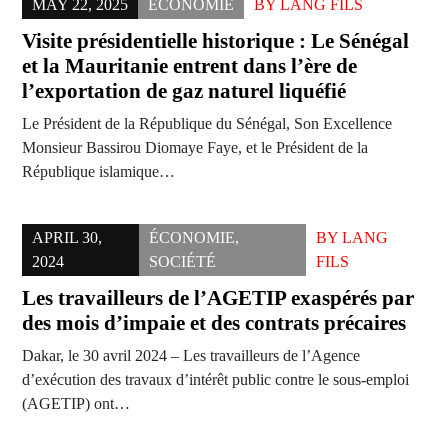
MAY 22, 2025
ÉCONOMIE
BY
LANG FILS
Visite présidentielle historique : Le Sénégal
et la Mauritanie entrent dans l’ère de
l’exportation de gaz naturel liquéfié
Le Président de la République du Sénégal, Son Excellence
Monsieur Bassirou Diomaye Faye, et le Président de la
République islamique…
APRIL 30,
ÉCONOMIE
,
BY
LANG
2024
SOCIÉTÉ
FILS
Les travailleurs de l’AGETIP exaspérés par
des mois d’impaie et des contrats précaires
Dakar, le 30 avril 2024 – Les travailleurs de l’Agence
d’exécution des travaux d’intérêt public contre le sous-emploi
(AGETIP) ont…