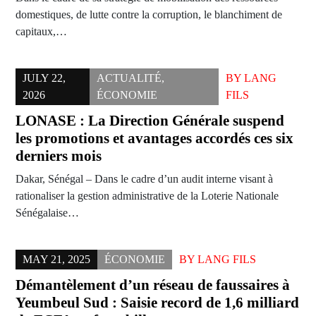
domestiques, de lutte contre la corruption, le blanchiment de
capitaux,…
JULY 22,
ACTUALITÉ
,
BY
LANG
2026
ÉCONOMIE
FILS
LONASE : La Direction Générale suspend
les promotions et avantages accordés ces six
derniers mois
Dakar, Sénégal – Dans le cadre d’un audit interne visant à
rationaliser la gestion administrative de la Loterie Nationale
Sénégalaise…
MAY 21, 2025
ÉCONOMIE
BY
LANG FILS
Démantèlement d’un réseau de faussaires à
Yeumbeul Sud : Saisie record de 1,6 milliard