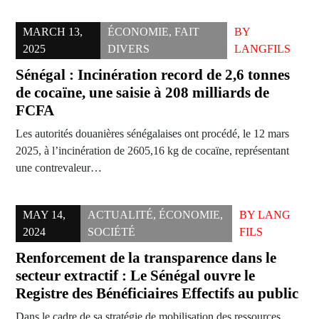
MARCH 13,
ÉCONOMIE
,
FAIT
BY
2025
DIVERS
LANGFILS
Sénégal : Incinération record de 2,6 tonnes
de cocaïne, une saisie à 208 milliards de
FCFA
Les autorités douanières sénégalaises ont procédé, le 12 mars
2025, à l’incinération de 2605,16 kg de cocaïne, représentant
une contrevaleur…
MAY 14,
ACTUALITÉ
,
ÉCONOMIE
,
BY
LANG
2024
SOCIÉTÉ
FILS
Renforcement de la transparence dans le
secteur extractif : Le Sénégal ouvre le
Registre des Bénéficiaires Effectifs au public
Dans le cadre de sa stratégie de mobilisation des ressources