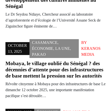
développement des cultures annuelles au
Sénégal
Le Dr Seydou Ndiaye, Chercheur associé au laboratoire
d’agroforesterie et d’écologie de l’Université Assane Seck de
Ziguinchor figure éminente de…
CASAMANCE
,
BY
OCTOBER
ÉCONOMIE
,
LA UNE
,
KERANOS
13, 2025
PAKAO
MEDIA
Mobaya, le village oublié du Sénégal ? des
décennies d’attente pour des infrastructures
de base mettent la pression sur les autorités
Révolte citoyenne à Mobaya pour des infrastructures de base Le
dimanche 12 octobre 2025, une importante manifestation
pacifique s’est déroulée…