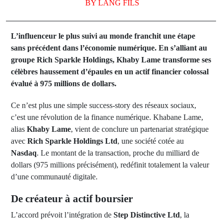
BY
LANG FILS
L’influenceur le plus suivi au monde franchit une étape
sans précédent dans l’économie numérique. En s’alliant au
groupe Rich Sparkle Holdings, Khaby Lame transforme ses
célèbres haussement d’épaules en un actif financier colossal
évalué à 975 millions de dollars.
Ce n’est plus une simple success-story des réseaux sociaux,
c’est une révolution de la finance numérique. Khabane Lame,
alias
Khaby Lame
, vient de conclure un partenariat stratégique
avec
Rich Sparkle Holdings Ltd
, une société cotée au
Nasdaq
. Le montant de la transaction, proche du milliard de
dollars (975 millions précisément), redéfinit totalement la valeur
d’une communauté digitale.
De créateur à actif boursier
L’accord prévoit l’intégration de
Step Distinctive Ltd
, la