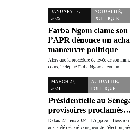
JANUARY 17,
ACTUALITÉ
,
2025
POLITIQUE
Farba Ngom clame son 
l’APR dénonce un acha
manœuvre politique
Alors que la procédure de levée de son immu
cours, le député Farba Ngom a tenu un…
MARCH 27,
ACTUALITÉ
,
2024
POLITIQUE
Présidentielle au Sénéga
provisoires proclamés
Dakar, 27 mars 2024 – L’opposant Bassiro
ans, a été déclaré vainqueur de l’élection pr