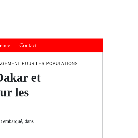
ience
Contact
LAGEMENT POUR LES POPULATIONS
Dakar et
ur les
nt embarqué, dans