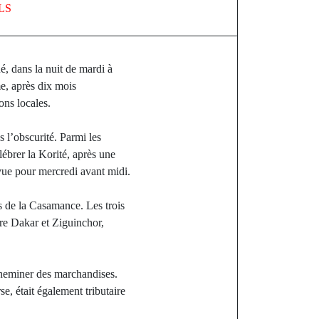
LS
, dans la nuit de mardi à
me, après dix mois
ons locales.
s l’obscurité. Parmi les
ébrer la Korité, après une
évue pour mercredi avant midi.
s de la Casamance. Les trois
re Dakar et Ziguinchor,
acheminer des marchandises.
e, était également tributaire