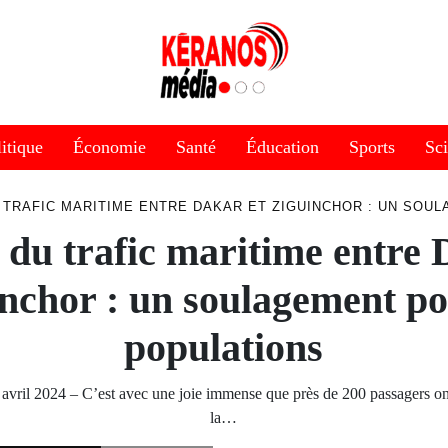
itique
Économie
Santé
Éducation
Sports
Sc
 TRAFIC MARITIME ENTRE DAKAR ET ZIGUINCHOR : UN SOU
 du trafic maritime entre 
nchor : un soulagement po
populations
0 avril 2024 – C’est avec une joie immense que près de 200 passagers o
la…