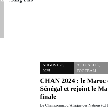
AUGUST 26,
ACTUALITÉ
,
2025
FOOTBALL
CHAN 2024 : le Maroc é
Sénégal et rejoint le M
finale
Le Championnat d’Afrique des Nations (CHA