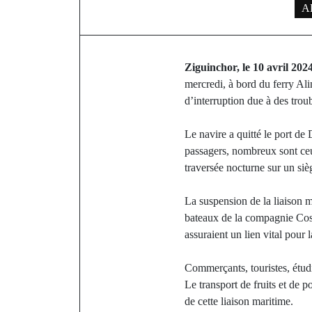
AP
Ziguinchor, le 10 avril 202
mercredi, à bord du ferry Ali
d’interruption due à des trou
Le navire a quitté le port de
passagers, nombreux sont ceu
traversée nocturne sur un siè
La suspension de la liaison m
bateaux de la compagnie Cosa
assuraient un lien vital pour
Commerçants, touristes, étudi
Le transport de fruits et de 
de cette liaison maritime.