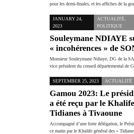
pour les demi-finales, et les affiches de la 
JANUARY 24,
ACTUALITÉ
,
2023
POLITIQUE
Souleymane NDIAYE su
« incohérences » de 
Monsieur Souleymane Ndiaye, DG de la SAP
vice président du conseil départemental de
SEPTEMBER 25, 2023
ACTUALITÉ
Gamou 2023: Le présid
a été reçu par le Khalif
Tidianes à Tivaoune
Accompagné d’une forte délégation, le Prés
ce matin par le Khalife général des « Tidia