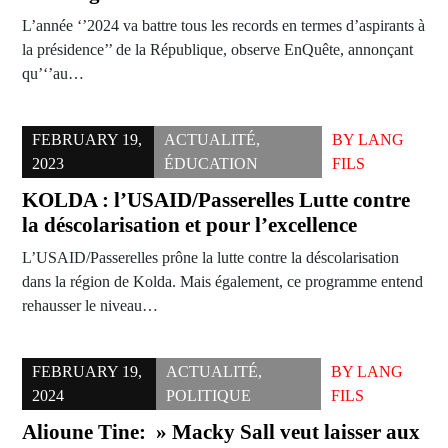
L’année ‘’2024 va battre tous les records en termes d’aspirants à
la présidence’’ de la République, observe EnQuête, annonçant
qu’‘’au…
FEBRUARY 19,
ACTUALITÉ
,
BY
LANG
2023
ÉDUCATION
FILS
KOLDA : l’USAID/Passerelles Lutte contre
la déscolarisation et pour l’excellence
L’USAID/Passerelles prône la lutte contre la déscolarisation
dans la région de Kolda. Mais également, ce programme entend
rehausser le niveau…
FEBRUARY 19,
ACTUALITÉ
,
BY
LANG
2024
POLITIQUE
FILS
Alioune Tine: » Macky Sall veut laisser aux