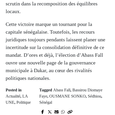
scrutin dans la recomposition des équilibres
locaux.
Cette victoire marque un tournant pour la
capitale sénégalaise. Toutefois, les recours
juridiques toujours pendants laissent planer une
incertitude sur la consolidation définitive de ce
mandat. D’ores et déjà, l’élection d’Abass Fall
ouvre une nouvelle page de la gouvernance
municipale à Dakar, au cœur des rivalités
politiques nationales.
Posted in
Tagged
Abass Fall
,
Bassirou Diomaye
Actualité
,
LA
Faye
,
OUSMANE SONKO
,
Sédhiou
,
UNE
,
Politique
Sénégal
Prev Post
Next Post