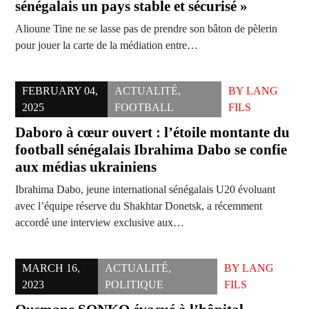
sénégalais un pays stable et sécurisé »
Alioune Tine ne se lasse pas de prendre son bâton de pèlerin
pour jouer la carte de la médiation entre…
FEBRUARY 04,
ACTUALITÉ
,
BY
LANG
2025
FOOTBALL
FILS
Daboro à cœur ouvert : l’étoile montante du
football sénégalais Ibrahima Dabo se confie
aux médias ukrainiens
Ibrahima Dabo, jeune international sénégalais U20 évoluant
avec l’équipe réserve du Shakhtar Donetsk, a récemment
accordé une interview exclusive aux…
MARCH 16,
ACTUALITÉ
,
BY
LANG
2023
POLITIQUE
FILS