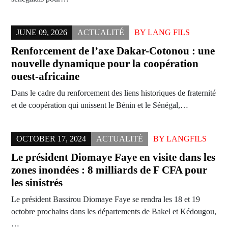
JUNE 09, 2026
ACTUALITÉ
BY
LANG FILS
Renforcement de l’axe Dakar-Cotonou : une
nouvelle dynamique pour la coopération
ouest-africaine
Dans le cadre du renforcement des liens historiques de fraternité
et de coopération qui unissent le Bénin et le Sénégal,…
OCTOBER 17, 2024
ACTUALITÉ
BY
LANGFILS
Le président Diomaye Faye en visite dans les
zones inondées : 8 milliards de F CFA pour
les sinistrés
Le président Bassirou Diomaye Faye se rendra les 18 et 19
octobre prochains dans les départements de Bakel et Kédougou,
…