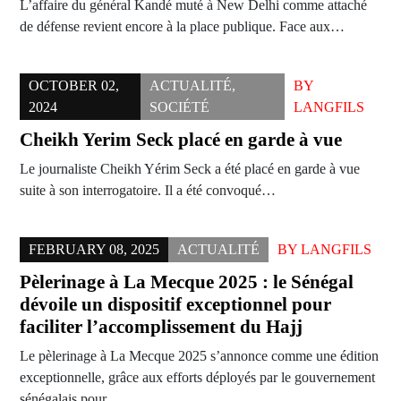
L’affaire du général Kandé muté à New Delhi comme attaché
de défense revient encore à la place publique. Face aux…
OCTOBER 02,
ACTUALITÉ
,
BY
2024
SOCIÉTÉ
LANGFILS
Cheikh Yerim Seck placé en garde à vue
Le journaliste Cheikh Yérim Seck a été placé en garde à vue
suite à son interrogatoire. Il a été convoqué…
FEBRUARY 08, 2025
ACTUALITÉ
BY
LANGFILS
Pèlerinage à La Mecque 2025 : le Sénégal
dévoile un dispositif exceptionnel pour
faciliter l’accomplissement du Hajj
Le pèlerinage à La Mecque 2025 s’annonce comme une édition
exceptionnelle, grâce aux efforts déployés par le gouvernement
sénégalais pour…