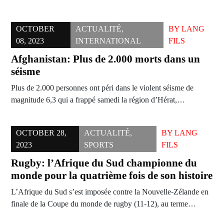
OCTOBER
ACTUALITÉ
,
BY
LANG
08, 2023
INTERNATIONAL
FILS
Afghanistan: Plus de 2.000 morts dans un
séisme
Plus de 2.000 personnes ont péri dans le violent séisme de
magnitude 6,3 qui a frappé samedi la région d’Hérat,…
OCTOBER 28,
ACTUALITÉ
,
BY
LANG
2023
SPORTS
FILS
Rugby: l’Afrique du Sud championne du
monde pour la quatrième fois de son histoire
L’Afrique du Sud s’est imposée contre la Nouvelle-Zélande en
finale de la Coupe du monde de rugby (11-12), au terme…