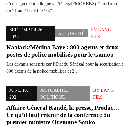
d’enseignement bilingue au Sénégal (MOHEBS). Goudomp,
du 21 au 25 octobre 2025 –…
SEPTEMBER 26,
BY
LANG
ACTUALITÉ
2023
FILS
Kaolack/Médina Baye : 800 agents et deux
postes de police mobilisés pour le Gamou
Les devants sont pris par l’État du Sénégal pour la sécurisation :
800 agents de la police mobilisés et 2…
JUNE 10,
ACTUALITÉ
,
BY
LANG
2024
POLITIQUE
FILS
Affaire Général Kandé, la presse, Prodac…
Ce qu’il faut retenir de la conférence du
premier ministre Ousmane Sonko