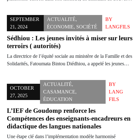
SEPTEMBER
ACTUALITÉ
,
BY
21, 2024
ÉCONOMIE
,
SOCIÉTÉ
LANGFILS
Sédhiou : Les jeunes invités à miser sur leurs
terroirs ( autorités)
La directrice de l’équité sociale au ministère de la Famille et des
Solidarités, Fatoumata Bintou Diédhiou, a appelé les jeunes…
ACTUALITÉ
,
BY
OCTOBER
CASAMANCE
,
LANG
27, 2025
ÉDUCATION
FILS
L’IEF de Goudomp renforce les
Compétences des enseignants-encadreurs en
didactique des langues nationales
Une étape clé dans l’implémentation modèle harmonisé