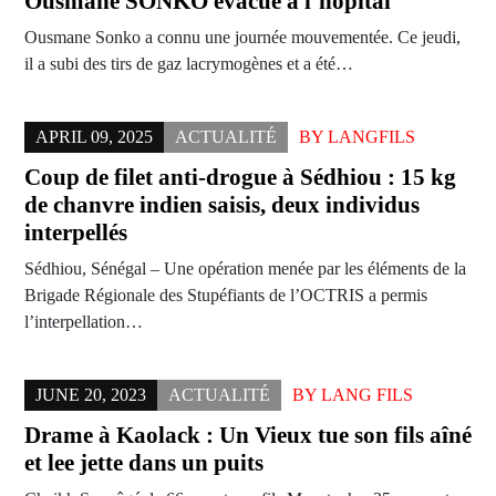
Ousmane SONKO évacué à l’hôpital
Ousmane Sonko a connu une journée mouvementée. Ce jeudi,
il a subi des tirs de gaz lacrymogènes et a été…
APRIL 09, 2025
ACTUALITÉ
BY
LANGFILS
Coup de filet anti-drogue à Sédhiou : 15 kg
de chanvre indien saisis, deux individus
interpellés
Sédhiou, Sénégal – Une opération menée par les éléments de la
Brigade Régionale des Stupéfiants de l’OCTRIS a permis
l’interpellation…
JUNE 20, 2023
ACTUALITÉ
BY
LANG FILS
Drame à Kaolack : Un Vieux tue son fils aîné
et lee jette dans un puits