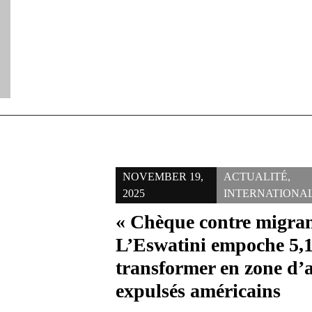
NOVEMBER 19,
ACTUALITÉ
,
2025
INTERNATIONA
« Chèque contre migran
L’Eswatini empoche 5,
transformer en zone d’a
expulsés américains