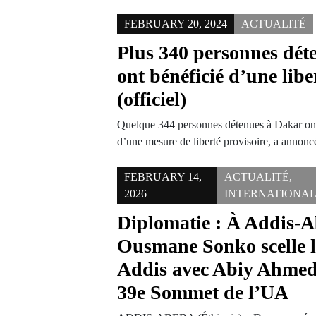
FEBRUARY 20, 2024
ACTUALITÉ
Plus 340 personnes dét
ont bénéficié d’une libe
(officiel)
Quelque 344 personnes détenues à Dakar ont 
d’une mesure de liberté provisoire, a annonc
FEBRUARY 14,
ACTUALITÉ
,
2026
INTERNATIONA
Diplomatie : À Addis-A
Ousmane Sonko scelle l
Addis avec Abiy Ahmed
39e Sommet de l’UA