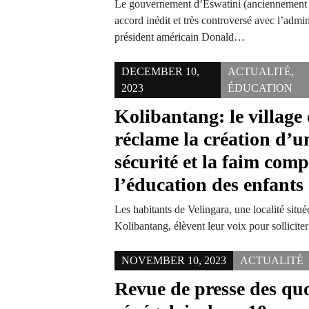
Le gouvernement d’Eswatini (anciennement 
accord inédit et très controversé avec l’admin
président américain Donald…
DECEMBER 10,
ACTUALITÉ
,
2023
ÉDUCATION
Kolibantang: le village
réclame la création d’un
sécurité et la faim com
l’éducation des enfants
Les habitants de Velingara, une localité sit
Kolibantang, élèvent leur voix pour sollicit
NOVEMBER 10, 2023
ACTUALITÉ
Revue de presse des qu