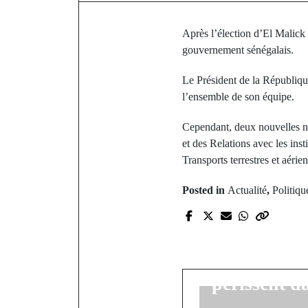
Après l’élection d’El Malick
gouvernement sénégalais.
Le Président de la Républiq
l’ensemble de son équipe.
Cependant, deux nouvelles nom
et des Relations avec les ins
Transports terrestres et aéri
Posted in
Actualité
,
Politiqu
P
Tragédie 
membres d
périssent d