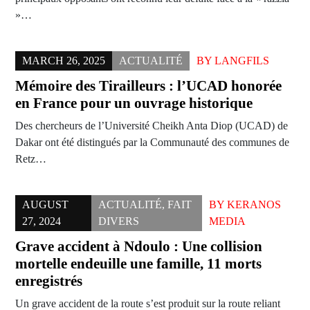
»…
MARCH 26, 2025
ACTUALITÉ
BY
LANGFILS
Mémoire des Tirailleurs : l’UCAD honorée
en France pour un ouvrage historique
Des chercheurs de l’Université Cheikh Anta Diop (UCAD) de
Dakar ont été distingués par la Communauté des communes de
Retz…
AUGUST
ACTUALITÉ
,
FAIT
BY
KERANOS
27, 2024
DIVERS
MEDIA
Grave accident à Ndoulo : Une collision
mortelle endeuille une famille, 11 morts
enregistrés
Un grave accident de la route s’est produit sur la route reliant