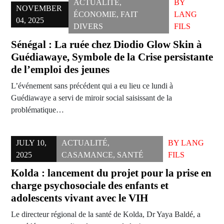
ACTUALITÉ
,
BY
NOVEMBER
ÉCONOMIE
,
FAIT
LANG
04, 2025
DIVERS
FILS
Sénégal : La ruée chez Diodio Glow Skin à
Guédiawaye, Symbole de la Crise persistante
de l’emploi des jeunes
L’événement sans précédent qui a eu lieu ce lundi à
Guédiawaye a servi de miroir social saisissant de la
problématique…
JULY 10,
ACTUALITÉ
,
BY
LANG
2025
CASAMANCE
,
SANTÉ
FILS
Kolda : lancement du projet pour la prise en
charge psychosociale des enfants et
adolescents vivant avec le VIH
Le directeur régional de la santé de Kolda, Dr Yaya Baldé, a