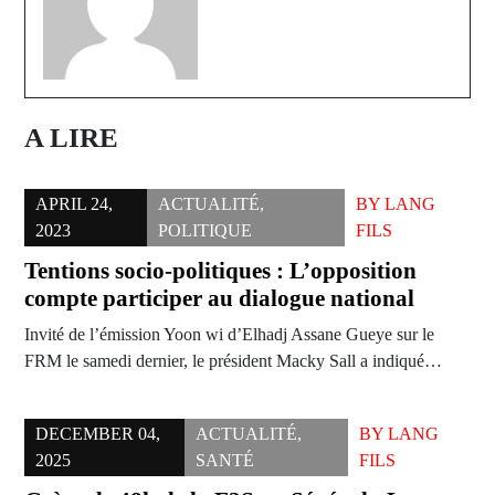
A LIRE
APRIL 24,
ACTUALITÉ
,
BY
LANG
2023
POLITIQUE
FILS
Tentions socio-politiques : L’opposition
compte participer au dialogue national
Invité de l’émission Yoon wi d’Elhadj Assane Gueye sur le
FRM le samedi dernier, le président Macky Sall a indiqué…
DECEMBER 04,
ACTUALITÉ
,
BY
LANG
2025
SANTÉ
FILS