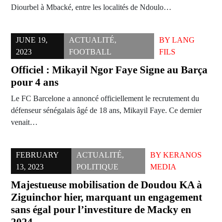
Diourbel à Mbacké, entre les localités de Ndoulo…
JUNE 19,
ACTUALITÉ
,
BY
LANG
2023
FOOTBALL
FILS
Officiel : Mikayil Ngor Faye Signe au Barça
pour 4 ans
Le FC Barcelone a annoncé officiellement le recrutement du
défenseur sénégalais âgé de 18 ans, Mikayil Faye. Ce dernier
venait…
FEBRUARY
ACTUALITÉ
,
BY
KERANOS
13, 2023
POLITIQUE
MEDIA
Majestueuse mobilisation de Doudou KA à
Ziguinchor hier, marquant un engagement
sans égal pour l’investiture de Macky en