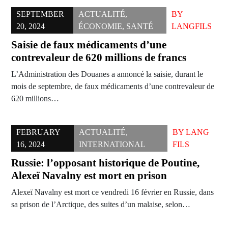
SEPTEMBER
ACTUALITÉ
,
BY
20, 2024
ÉCONOMIE
,
SANTÉ
LANGFILS
Saisie de faux médicaments d’une
contrevaleur de 620 millions de francs
L’Administration des Douanes a annoncé la saisie, durant le
mois de septembre, de faux médicaments d’une contrevaleur de
620 millions…
FEBRUARY
ACTUALITÉ
,
BY
LANG
16, 2024
INTERNATIONAL
FILS
Russie: l’opposant historique de Poutine,
Alexeï Navalny est mort en prison
Alexeï Navalny est mort ce vendredi 16 février en Russie, dans
sa prison de l’Arctique, des suites d’un malaise, selon…