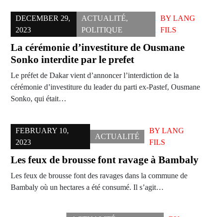
DECEMBER 29,
ACTUALITÉ
,
BY
LANG
2023
POLITIQUE
FILS
La cérémonie d’investiture de Ousmane
Sonko interdite par le prefet
Le préfet de Dakar vient d’annoncer l’interdiction de la
cérémonie d’investiture du leader du parti ex-Pastef, Ousmane
Sonko, qui était…
FEBRUARY 10,
BY
LANG
ACTUALITÉ
2023
FILS
Les feux de brousse font ravage à Bambaly
Les feux de brousse font des ravages dans la commune de
Bambaly où un hectares a été consumé. Il s’agit…