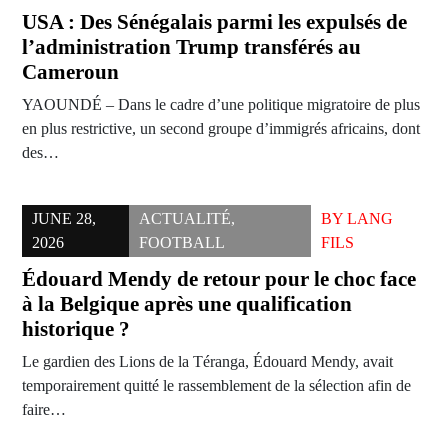
USA : Des Sénégalais parmi les expulsés de
l’administration Trump transférés au
Cameroun
YAOUNDÉ – Dans le cadre d’une politique migratoire de plus
en plus restrictive, un second groupe d’immigrés africains, dont
des…
JUNE 28,
ACTUALITÉ
,
BY
LANG
2026
FOOTBALL
FILS
Édouard Mendy de retour pour le choc face
à la Belgique après une qualification
historique ?
Le gardien des Lions de la Téranga, Édouard Mendy, avait
temporairement quitté le rassemblement de la sélection afin de
faire…