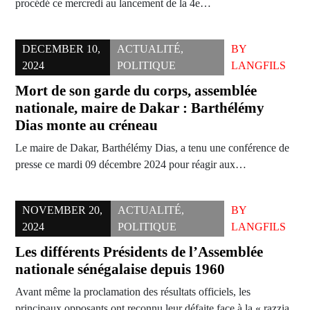
procédé ce mercredi au lancement de la 4e…
DECEMBER 10,
ACTUALITÉ
,
BY
2024
POLITIQUE
LANGFILS
Mort de son garde du corps, assemblée
nationale, maire de Dakar : Barthélémy
Dias monte au créneau
Le maire de Dakar, Barthélémy Dias, a tenu une conférence de
presse ce mardi 09 décembre 2024 pour réagir aux…
NOVEMBER 20,
ACTUALITÉ
,
BY
2024
POLITIQUE
LANGFILS
Les différents Présidents de l’Assemblée
nationale sénégalaise depuis 1960
Avant même la proclamation des résultats officiels, les
principaux opposants ont reconnu leur défaite face à la « razzia