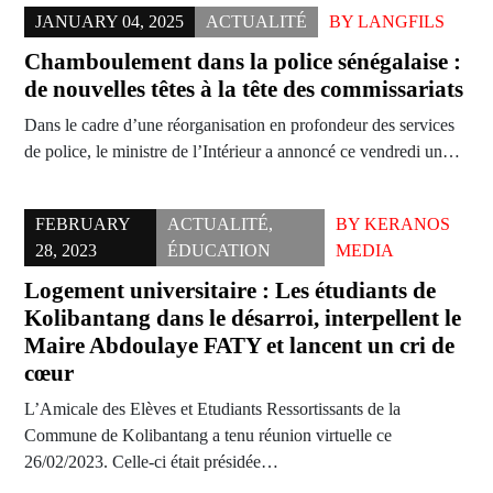
JANUARY 04, 2025
ACTUALITÉ
BY
LANGFILS
Chamboulement dans la police sénégalaise :
de nouvelles têtes à la tête des commissariats
Dans le cadre d’une réorganisation en profondeur des services
de police, le ministre de l’Intérieur a annoncé ce vendredi un…
FEBRUARY
ACTUALITÉ
,
BY
KERANOS
28, 2023
ÉDUCATION
MEDIA
Logement universitaire : Les étudiants de
Kolibantang dans le désarroi, interpellent le
Maire Abdoulaye FATY et lancent un cri de
cœur
L’Amicale des Elèves et Etudiants Ressortissants de la
Commune de Kolibantang a tenu réunion virtuelle ce
26/02/2023. Celle-ci était présidée…