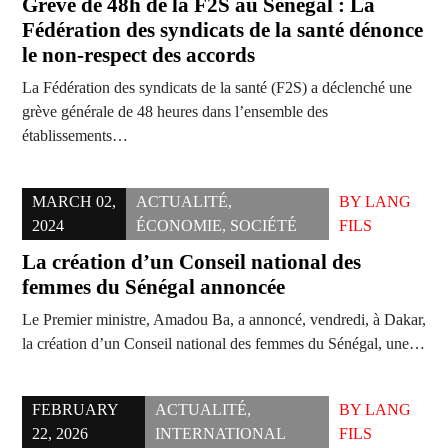
Grève de 48h de la F2S au Sénégal : La
Fédération des syndicats de la santé dénonce
le non-respect des accords
La Fédération des syndicats de la santé (F2S) a déclenché une
grève générale de 48 heures dans l’ensemble des
établissements…
MARCH 02,
ACTUALITÉ
,
BY
LANG
2024
ÉCONOMIE
,
SOCIÉTÉ
FILS
La création d’un Conseil national des
femmes du Sénégal annoncée
Le Premier ministre, Amadou Ba, a annoncé, vendredi, à Dakar,
la création d’un Conseil national des femmes du Sénégal, une…
FEBRUARY
ACTUALITÉ
,
BY
LANG
22, 2026
INTERNATIONAL
FILS