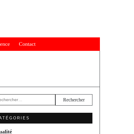
ience
Contact
hercher :
ATÉGORIES
ualité