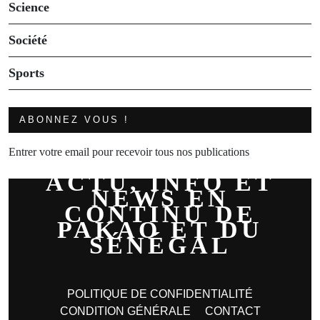
Science
Société
Sports
ABONNEZ VOUS !
Entrer votre email pour recevoir tous nos publications
ACTU, INFO ET
NEWS EN
CONTINU DE
PAKAO ET DU
SÉNÉGAL
POLITIQUE DE CONFIDENTIALITÉ
CONDITION GÉNÉRALE
CONTACT