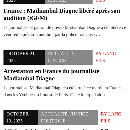
2025
JUSTICE
FILS
France : Madiambal Diagne libéré après son
audition (iGFM)
Le journaliste et patron de presse Madiambal Diagne a été libéré ce
vendredi après son audition par la police française.…
OCTOBER 21,
ACTUALITÉ
,
BY
LANG
2025
JUSTICE
FILS
Arrestation en France du journaliste
Madiambal Diagne
Le journaliste Madiambal Diagne a été arrêté ce mardi en France,
dans les Yvelines, à l’ouest de Paris. Cette interpellation…
OCTOBER
ACTUALITÉ
,
JUSTICE
,
BY
LANG
13, 2025
POLITIQUE
FILS