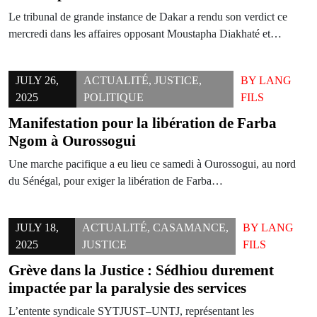
Le tribunal de grande instance de Dakar a rendu son verdict ce
mercredi dans les affaires opposant Moustapha Diakhaté et…
JULY 26,
ACTUALITÉ
,
JUSTICE
,
BY
LANG
2025
POLITIQUE
FILS
Manifestation pour la libération de Farba
Ngom à Ourossogui
Une marche pacifique a eu lieu ce samedi à Ourossogui, au nord
du Sénégal, pour exiger la libération de Farba…
JULY 18,
ACTUALITÉ
,
CASAMANCE
,
BY
LANG
2025
JUSTICE
FILS
Grève dans la Justice : Sédhiou durement
impactée par la paralysie des services
L’entente syndicale SYTJUST–UNTJ, représentant les