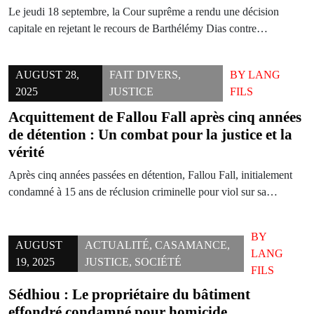
Le jeudi 18 septembre, la Cour suprême a rendu une décision
capitale en rejetant le recours de Barthélémy Dias contre…
AUGUST 28,
FAIT DIVERS
,
BY
LANG
2025
JUSTICE
FILS
Acquittement de Fallou Fall après cinq années
de détention : Un combat pour la justice et la
vérité
Après cinq années passées en détention, Fallou Fall, initialement
condamné à 15 ans de réclusion criminelle pour viol sur sa…
BY
AUGUST
ACTUALITÉ
,
CASAMANCE
,
LANG
19, 2025
JUSTICE
,
SOCIÉTÉ
FILS
Sédhiou : Le propriétaire du bâtiment
effondré condamné pour homicide