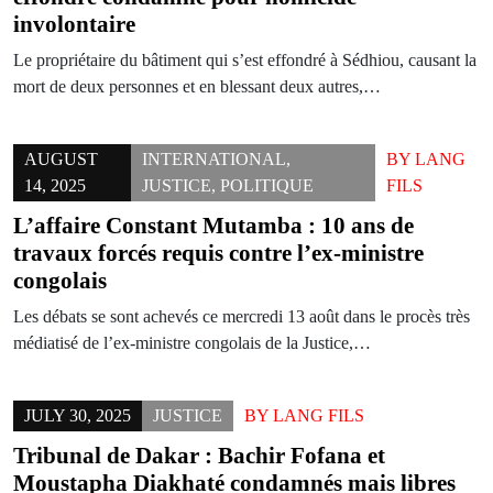
involontaire
Le propriétaire du bâtiment qui s’est effondré à Sédhiou, causant la
mort de deux personnes et en blessant deux autres,…
AUGUST
INTERNATIONAL
,
BY
LANG
14, 2025
JUSTICE
,
POLITIQUE
FILS
L’affaire Constant Mutamba : 10 ans de
travaux forcés requis contre l’ex-ministre
congolais
Les débats se sont achevés ce mercredi 13 août dans le procès très
médiatisé de l’ex-ministre congolais de la Justice,…
JULY 30, 2025
JUSTICE
BY
LANG FILS
Tribunal de Dakar : Bachir Fofana et
Moustapha Diakhaté condamnés mais libres