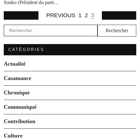
Sonko (Président du parti…
PREVIOUS
1
2
3
Rechercher :
CATÉGORIES
Actualité
Casamance
Chronique
Communiqué
Contribution
Culture