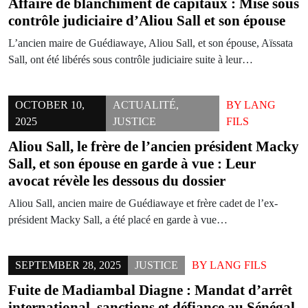
Affaire de blanchiment de capitaux : Mise sous
contrôle judiciaire d’Aliou Sall et son épouse
L’ancien maire de Guédiawaye, Aliou Sall, et son épouse, Aïssata
Sall, ont été libérés sous contrôle judiciaire suite à leur…
OCTOBER 10,
ACTUALITÉ
,
BY
LANG
2025
JUSTICE
FILS
Aliou Sall, le frère de l’ancien président Macky
Sall, et son épouse en garde à vue : Leur
avocat révèle les dessous du dossier
Aliou Sall, ancien maire de Guédiawaye et frère cadet de l’ex-
président Macky Sall, a été placé en garde à vue…
SEPTEMBER 28, 2025
JUSTICE
BY
LANG FILS
Fuite de Madiambal Diagne : Mandat d’arrêt
international, sanctions et défiance au Sénégal