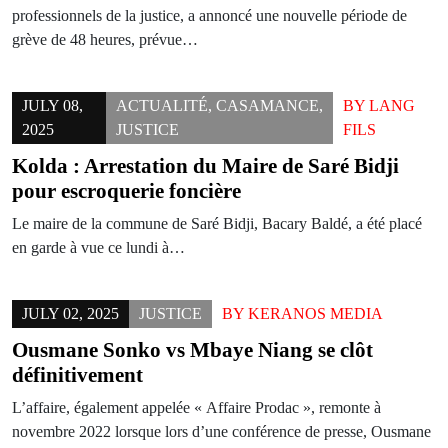
professionnels de la justice, a annoncé une nouvelle période de
grève de 48 heures, prévue…
JULY 08,
ACTUALITÉ
,
CASAMANCE
,
BY
LANG
2025
JUSTICE
FILS
Kolda : Arrestation du Maire de Saré Bidji
pour escroquerie foncière
Le maire de la commune de Saré Bidji, Bacary Baldé, a été placé
en garde à vue ce lundi à…
JULY 02, 2025
JUSTICE
BY
KERANOS MEDIA
Ousmane Sonko vs Mbaye Niang se clôt
définitivement
L’affaire, également appelée « Affaire Prodac », remonte à
novembre 2022 lorsque lors d’une conférence de presse, Ousmane