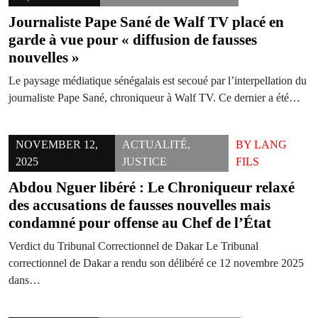
Journaliste Pape Sané de Walf TV placé en
garde à vue pour « diffusion de fausses
nouvelles »
Le paysage médiatique sénégalais est secoué par l’interpellation du
journaliste Pape Sané, chroniqueur à Walf TV. Ce dernier a été…
NOVEMBER 12,
ACTUALITÉ
,
BY
LANG
2025
JUSTICE
FILS
Abdou Nguer libéré : Le Chroniqueur relaxé
des accusations de fausses nouvelles mais
condamné pour offense au Chef de l’État
Verdict du Tribunal Correctionnel de Dakar Le Tribunal
correctionnel de Dakar a rendu son délibéré ce 12 novembre 2025
dans…