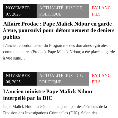
NOVEMBER
ACTUALITÉ
,
JUSTICE
,
BY
LANG
07, 2025
POLITIQUE
FILS
Affaire Prodac : Pape Malick Ndour en garde
à vue, poursuivi pour détournement de deniers
publics
L’ancien coordonnateur du Programme des domaines agricoles
communautaires (Prodac), Pape Malick Ndour, a été placé en garde
à vue suite…
NOVEMBER
ACTUALITÉ
,
JUSTICE
,
BY
LANG
06, 2025
POLITIQUE
FILS
L’ancien ministre Pape Malick Ndour
interpellé par la DIC
Pape Malick Ndour a été cueilli ce jeudi par des éléments de la
Division des Investigations Criminelles (DIC). Selon des…