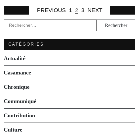
PREVIOUS
1
2
3
NEXT
Rechercher :
CATÉGORIES
Actualité
Casamance
Chronique
Communiqué
Contribution
Culture