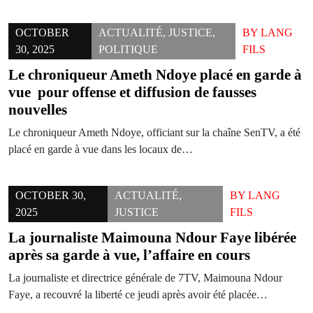
OCTOBER
ACTUALITÉ
,
JUSTICE
,
BY
LANG
30, 2025
POLITIQUE
FILS
Le chroniqueur Ameth Ndoye placé en garde à
vue pour offense et diffusion de fausses
nouvelles
Le chroniqueur Ameth Ndoye, officiant sur la chaîne SenTV, a été
placé en garde à vue dans les locaux de…
OCTOBER 30,
ACTUALITÉ
,
BY
LANG
2025
JUSTICE
FILS
La journaliste Maimouna Ndour Faye libérée
après sa garde à vue, l’affaire en cours
La journaliste et directrice générale de 7TV, Maimouna Ndour
Faye, a recouvré la liberté ce jeudi après avoir été placée…