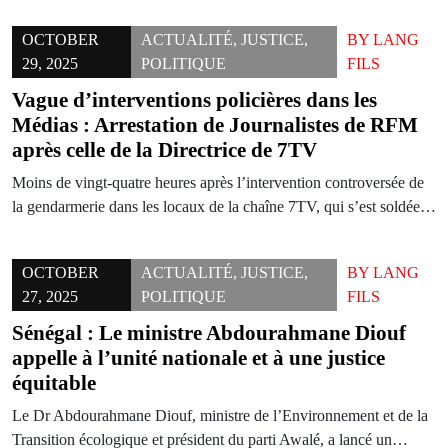
OCTOBER
ACTUALITÉ
,
JUSTICE
,
BY
LANG
29, 2025
POLITIQUE
FILS
Vague d’interventions policières dans les
Médias : Arrestation de Journalistes de RFM
après celle de la Directrice de 7TV
Moins de vingt-quatre heures après l’intervention controversée de
la gendarmerie dans les locaux de la chaîne 7TV, qui s’est soldée…
OCTOBER
ACTUALITÉ
,
JUSTICE
,
BY
LANG
27, 2025
POLITIQUE
FILS
Sénégal : Le ministre Abdourahmane Diouf
appelle à l’unité nationale et à une justice
équitable
Le Dr Abdourahmane Diouf, ministre de l’Environnement et de la
Transition écologique et président du parti Awalé, a lancé un…