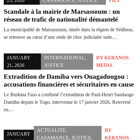
23, 2026
CASAMANCE
,
JUSTICE
FILS
Scandale à la mairie de Marsassoum : un
réseau de trafic de nationalité démantelé
La municipalité de Marsassoum, située dans la région de Sédhiou,
se retrouve au cœur d’une onde de choc judiciaire suite…
JANUARY
INTERNATIONAL
,
BY
KERANOS
21, 2026
JUSTICE
MEDIA
Extradition de Damiba vers Ouagadougou :
accusations financières et sécuritaires en cause
Le Burkina Faso a confirmé l’extradition de Paul-Henri Sandaogo
Damiba depuis le Togo, intervenue le 17 janvier 2026. Renversé
en…
ACTUALITÉ
,
BY
JANUARY
CASAMANCE
,
JUSTICE
,
KERANOS