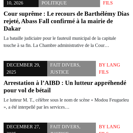
10, 2026
POLITIQUE
FILS
Cour suprême : Le recours de Barthélémy Dias
rejeté, Abass Fall confirmé à la mairie de
Dakar
La bataille judiciaire pour le fauteuil municipal de la capitale
touche à sa fin. La Chambre administrative de la Cour…
DECEMBER 29,
FAIT DIVERS
,
BY
LANG
2025
JUSTICE
FILS
Arrestation à l’AIBD : Un lutteur appréhendé
pour vol de bétail
Le lutteur M. T., célèbre sous le nom de scène « Modou Feugueleu
», a été interpellé par les services…
DECEMBER 27,
FAIT DIVERS
,
BY
LANG