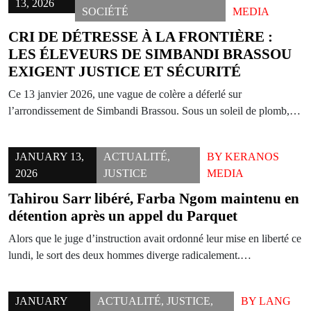
13, 2026
SOCIÉTÉ
MEDIA
CRI DE DÉTRESSE À LA FRONTIÈRE :
LES ÉLEVEURS DE SIMBANDI BRASSOU
EXIGENT JUSTICE ET SÉCURITÉ
Ce 13 janvier 2026, une vague de colère a déferlé sur
l’arrondissement de Simbandi Brassou. Sous un soleil de plomb,…
JANUARY 13,
ACTUALITÉ
,
BY
KERANOS
2026
JUSTICE
MEDIA
Tahirou Sarr libéré, Farba Ngom maintenu en
détention après un appel du Parquet
Alors que le juge d’instruction avait ordonné leur mise en liberté ce
lundi, le sort des deux hommes diverge radicalement.…
JANUARY
ACTUALITÉ
,
JUSTICE
,
BY
LANG