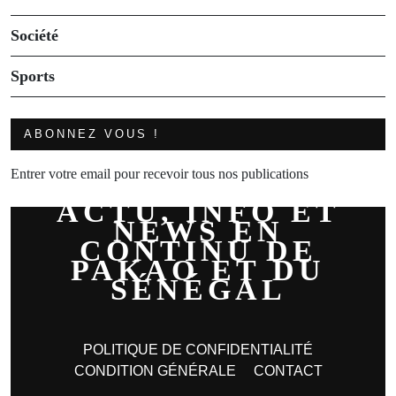
Société
Sports
ABONNEZ VOUS !
Entrer votre email pour recevoir tous nos publications
ACTU, INFO ET
NEWS EN
CONTINU DE
PAKAO ET DU
SÉNÉGAL
POLITIQUE DE CONFIDENTIALITÉ
CONDITION GÉNÉRALE
CONTACT