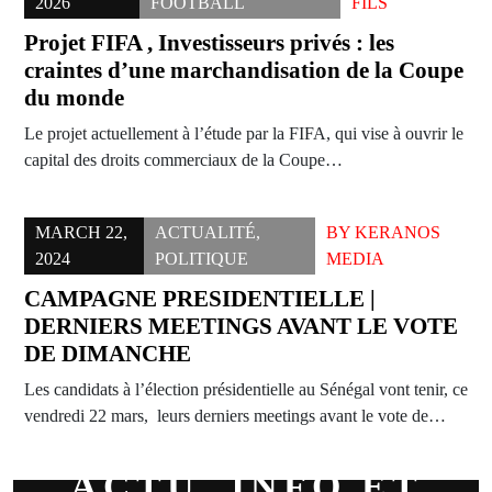
2026
FOOTBALL
FILS
Projet FIFA , Investisseurs privés : les
craintes d’une marchandisation de la Coupe
du monde
Le projet actuellement à l’étude par la FIFA, qui vise à ouvrir le
capital des droits commerciaux de la Coupe…
MARCH 22,
ACTUALITÉ
,
BY
KERANOS
2024
POLITIQUE
MEDIA
CAMPAGNE PRESIDENTIELLE |
DERNIERS MEETINGS AVANT LE VOTE
DE DIMANCHE
Les candidats à l’élection présidentielle au Sénégal vont tenir, ce
vendredi 22 mars, leurs derniers meetings avant le vote de…
ACTU, INFO ET