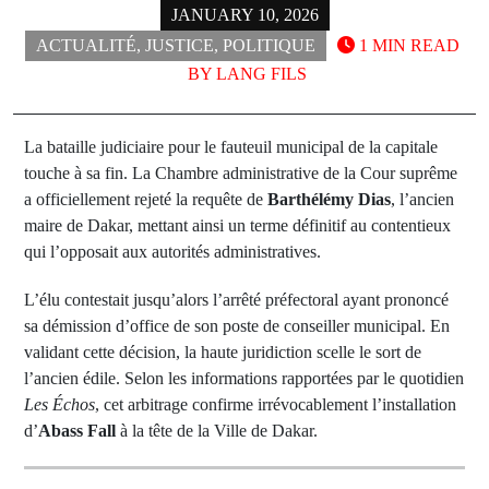
JANUARY 10, 2026
ACTUALITÉ
,
JUSTICE
,
POLITIQUE
1 MIN READ
BY
LANG FILS
La bataille judiciaire pour le fauteuil municipal de la capitale
touche à sa fin. La Chambre administrative de la Cour suprême
a officiellement rejeté la requête de
Barthélémy Dias
, l’ancien
maire de Dakar, mettant ainsi un terme définitif au contentieux
qui l’opposait aux autorités administratives.
L’élu contestait jusqu’alors l’arrêté préfectoral ayant prononcé
sa démission d’office de son poste de conseiller municipal. En
validant cette décision, la haute juridiction scelle le sort de
l’ancien édile. Selon les informations rapportées par le quotidien
Les Échos
, cet arbitrage confirme irrévocablement l’installation
d’
Abass Fall
à la tête de la Ville de Dakar.