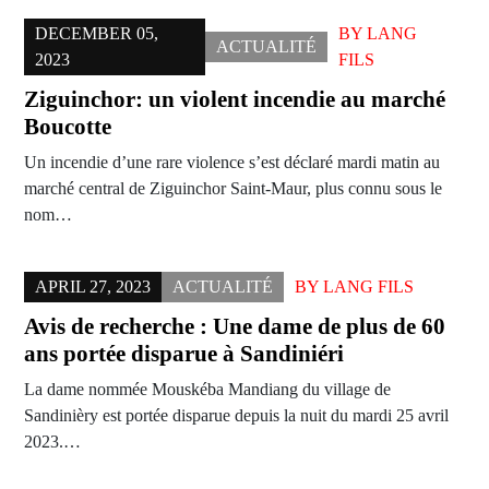
DECEMBER 05,
BY
LANG
ACTUALITÉ
2023
FILS
Ziguinchor: un violent incendie au marché
Boucotte
Un incendie d’une rare violence s’est déclaré mardi matin au
marché central de Ziguinchor Saint-Maur, plus connu sous le
nom…
APRIL 27, 2023
ACTUALITÉ
BY
LANG FILS
Avis de recherche : Une dame de plus de 60
ans portée disparue à Sandiniéri
La dame nommée Mouskéba Mandiang du village de
Sandinièry est portée disparue depuis la nuit du mardi 25 avril
2023.…