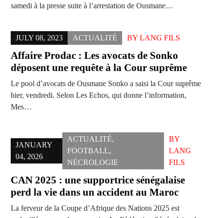
samedi à la presse suite à l’arrestation de Ousmane…
JULY 08, 2023
ACTUALITÉ
BY
LANG FILS
Affaire Prodac : Les avocats de Sonko
déposent une requête à la Cour suprême
Le pool d’avocats de Ousmane Sonko a saisi la Cour suprême
hier, vendredi. Selon Les Echos, qui donne l’information,
Mes…
ACTUALITÉ
,
BY
JANUARY
FOOTBALL
,
LANG
04, 2026
NÉCROLOGIE
FILS
CAN 2025 : une supportrice sénégalaise
perd la vie dans un accident au Maroc
La ferveur de la Coupe d’Afrique des Nations 2025 est