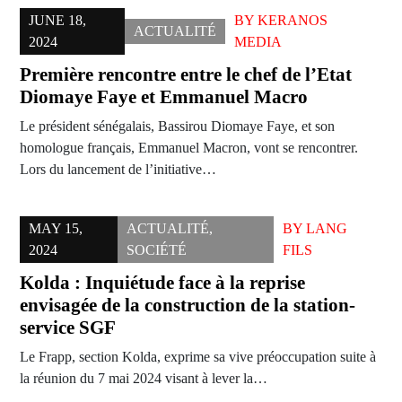
JUNE 18,
BY
KERANOS
ACTUALITÉ
2024
MEDIA
Première rencontre entre le chef de l’Etat
Diomaye Faye et Emmanuel Macro
Le président sénégalais, Bassirou Diomaye Faye, et son
homologue français, Emmanuel Macron, vont se rencontrer.
Lors du lancement de l’initiative…
MAY 15,
ACTUALITÉ
,
BY
LANG
2024
SOCIÉTÉ
FILS
Kolda : Inquiétude face à la reprise
envisagée de la construction de la station-
service SGF
Le Frapp, section Kolda, exprime sa vive préoccupation suite à
la réunion du 7 mai 2024 visant à lever la…