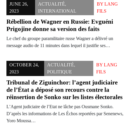
JUNE 26,
ACTUALITÉ
,
BY
LANG
2023
INTERNATIONAL
FILS
Rébellion de Wagner en Russie: Evguéni
Prigojine donne sa version des faits
Le chef du groupe paramilitaire russe Wagner a délivré un
message audio de 11 minutes dans lequel il justifie ses…
OCTOBER 24,
ACTUALITÉ
,
BY
LANG
2023
POLITIQUE
FILS
Tribunal de Ziguinchor: l’agent judiciaire
de l’État a déposé son recours contre la
réinsertion de Sonko sur les listes électorales
L’Agent judiciaire de l’Etat ne lâche pas Ousmane Sonko.
D’après les informations de Les Échos reportées par Senenews,
Yoro Moussa…