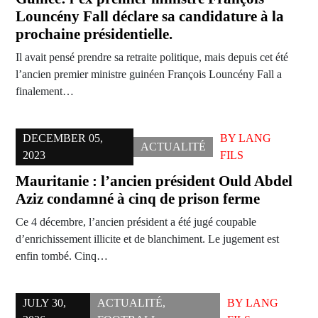
Louncény Fall déclare sa candidature à la
prochaine présidentielle.
Il avait pensé prendre sa retraite politique, mais depuis cet été
l’ancien premier ministre guinéen François Louncény Fall a
finalement…
DECEMBER 05,
BY
LANG
ACTUALITÉ
2023
FILS
Mauritanie : l’ancien président Ould Abdel
Aziz condamné à cinq de prison ferme
Ce 4 décembre, l’ancien président a été jugé coupable
d’enrichissement illicite et de blanchiment. Le jugement est
enfin tombé. Cinq…
JULY 30,
ACTUALITÉ
,
BY
LANG