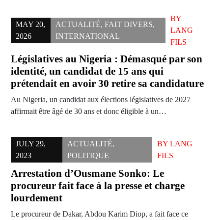
BY
MAY 20,
ACTUALITÉ
,
FAIT DIVERS
,
LANG
2026
INTERNATIONAL
FILS
Législatives au Nigeria : Démasqué par son
identité, un candidat de 15 ans qui
prétendait en avoir 30 retire sa candidature
Au Nigeria, un candidat aux élections législatives de 2027
affirmait être âgé de 30 ans et donc éligible à un…
JULY 29,
ACTUALITÉ
,
BY
LANG
2023
POLITIQUE
FILS
Arrestation d’Ousmane Sonko: Le
procureur fait face à la presse et charge
lourdement
Le procureur de Dakar, Abdou Karim Diop, a fait face ce