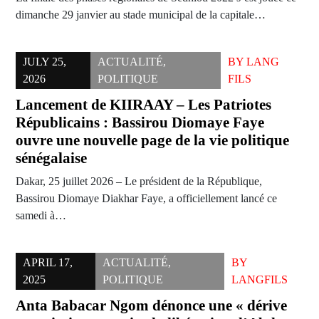
dimanche 29 janvier au stade municipal de la capitale…
JULY 25,
ACTUALITÉ
,
BY
LANG
2026
POLITIQUE
FILS
Lancement de KIIRAAY – Les Patriotes
Républicains : Bassirou Diomaye Faye
ouvre une nouvelle page de la vie politique
sénégalaise
Dakar, 25 juillet 2026 – Le président de la République,
Bassirou Diomaye Diakhar Faye, a officiellement lancé ce
samedi à…
APRIL 17,
ACTUALITÉ
,
BY
2025
POLITIQUE
LANGFILS
Anta Babacar Ngom dénonce une « dérive