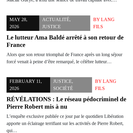
MAY 28,
ACTUALITÉ
,
BY
LANG
2026
JUSTICE
FILS
Le lutteur Ama Baldé arrêté à son retour de
France
Alors que son retour triomphal de France après un long séjour
forcé venait à peine d’être remarqué, le célèbre lutteur…
FEBRUARY 11,
JUSTICE
,
BY
LANG
2026
SOCIÉTÉ
FILS
RÉVÉLATIONS : Le réseau pédocriminel de
Pierre Robert mis à nu
L’enquête exclusive publiée ce jour par le quotidien Libération
apporte un éclairage terrifiant sur les activités de Pierre Robert,
qui…