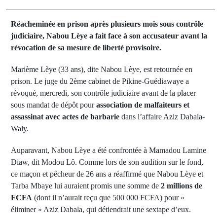
Réacheminée en prison après plusieurs mois sous contrôle
judiciaire, Nabou Lèye a fait face à son accusateur avant la
révocation de sa mesure de liberté provisoire.
Marième Lèye (33 ans), dite Nabou Lèye, est retournée en
prison. Le juge du 2ème cabinet de Pikine‐Guédiawaye a
révoqué, mercredi, son contrôle judiciaire avant de la placer
sous mandat de dépôt pour
association de malfaiteurs et
assassinat avec actes de barbarie
dans l’affaire Aziz Dabala‐
Waly.
Auparavant, Nabou Lèye a été confrontée à Mamadou Lamine
Diaw, dit Modou Lô. Comme lors de son audition sur le fond,
ce maçon et pêcheur de 26 ans a réaffirmé que Nabou Lèye et
Tarba Mbaye lui auraient promis une somme de
2 millions de
FCFA
(dont il n’aurait reçu que 500 000 FCFA) pour «
éliminer » Aziz Dabala, qui détiendrait une sextape d’eux.