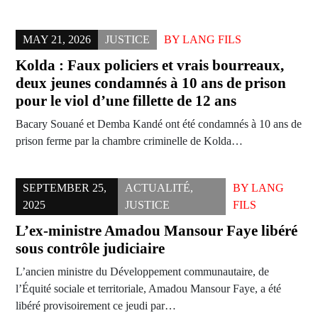
MAY 21, 2026
JUSTICE
BY
LANG FILS
Kolda : Faux policiers et vrais bourreaux,
deux jeunes condamnés à 10 ans de prison
pour le viol d’une fillette de 12 ans
Bacary Souané et Demba Kandé ont été condamnés à 10 ans de
prison ferme par la chambre criminelle de Kolda…
SEPTEMBER 25,
ACTUALITÉ
,
BY
LANG
2025
JUSTICE
FILS
L’ex-ministre Amadou Mansour Faye libéré
sous contrôle judiciaire
L’ancien ministre du Développement communautaire, de
l’Équité sociale et territoriale, Amadou Mansour Faye, a été
libéré provisoirement ce jeudi par…