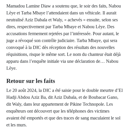
Mamadou Lamine Diaw a soutenu que, le soir des faits, Nabou
Lèye et Tarba Mbaye l’attendaient dans un véhicule. Il aurait
neutralisé Aziz Dabala et Waly, « achevés » ensuite, selon ses
dires, respectivement par Tarba Mbaye et Nabou Lèye. Des
accusations fermement rejetées par l’intéressée. Pour autant, le
juge a révoqué son contrôle judiciaire. Tarba Mbaye, qui sera
convoqué à la DIC dès réception des résultats des nouvelles
réquisitions, risque le même sort. Le nom du chanteur était déjà
apparu dans l’enquête initiale via une déclaration de… Nabou
Lèye.
Retour sur les faits
Le 20 août 2024, la DIC a été saisie pour le double meurtre d’El
Hadji Abdou Aziz Ba, dit Aziz Dabala, et de Boubacar Gano,
dit Waly, dans leur appartement de Pikine Technopole. Les
enquêteurs ont découvert que les téléphones des victimes
avaient été emportés et que des traces de sang maculaient le sol
et les murs.