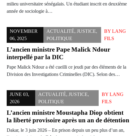
milieu universitaire sénégalais. Un étudiant inscrit en deuxième
année de sociologie à…
NOVEMBER
ACTUALITÉ
,
JUSTICE
,
BY
LANG
06, 2025
POLITIQUE
FILS
L’ancien ministre Pape Malick Ndour
interpellé par la DIC
Pape Malick Ndour a été cueilli ce jeudi par des éléments de la
Division des Investigations Criminelles (DIC). Selon des…
JUNE 03,
ACTUALITÉ
,
JUSTICE
,
BY
LANG
2026
POLITIQUE
FILS
L’ancien ministre Moustapha Diop obtient
la liberté provisoire après un an de détention
Dakar, le 3 juin 2026 – En prison depuis un peu plus d’un an,