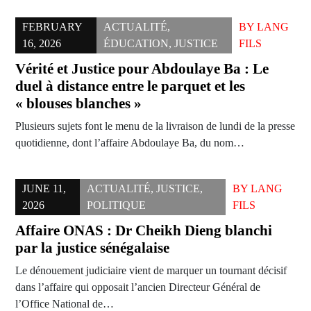
FEBRUARY
ACTUALITÉ
,
BY
LANG
16, 2026
ÉDUCATION
,
JUSTICE
FILS
Vérité et Justice pour Abdoulaye Ba : Le
duel à distance entre le parquet et les
« blouses blanches »
Plusieurs sujets font le menu de la livraison de lundi de la presse
quotidienne, dont l’affaire Abdoulaye Ba, du nom…
JUNE 11,
ACTUALITÉ
,
JUSTICE
,
BY
LANG
2026
POLITIQUE
FILS
Affaire ONAS : Dr Cheikh Dieng blanchi
par la justice sénégalaise
Le dénouement judiciaire vient de marquer un tournant décisif
dans l’affaire qui opposait l’ancien Directeur Général de
l’Office National de…