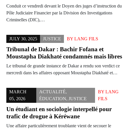
Conduit ce vendredi devant le Doyen des juges d’instruction du
Pôle Judiciaire Financier par la Division des Investigations
Criminelles (DIC),…
JULY 30, 2025
JUSTICE
BY
LANG FILS
Tribunal de Dakar : Bachir Fofana et
Moustapha Diakhaté condamnés mais libres
Le tribunal de grande instance de Dakar a rendu son verdict ce
mercredi dans les affaires opposant Moustapha Diakhaté et…
MARCH
ACTUALITÉ
,
BY
LANG
05, 2026
ÉDUCATION
,
JUSTICE
FILS
Un étudiant en sociologie interpellé pour
trafic de drogue à Kéréwane
Une affaire particulièrement troublante vient de secouer le