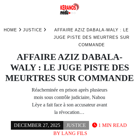
Skip
to
HOME
JUSTICE
AFFAIRE AZIZ DABALA-WALY : LE
content
JUGE PISTE DES MEURTRES SUR
COMMANDE
AFFAIRE AZIZ DABALA-
WALY : LE JUGE PISTE DES
MEURTRES SUR COMMANDE
Réacheminée en prison après plusieurs
mois sous contrôle judiciaire, Nabou
Lèye a fait face à son accusateur avant
la révocation…
DECEMBER 27, 2025
JUSTICE
1 MIN READ
BY
LANG FILS