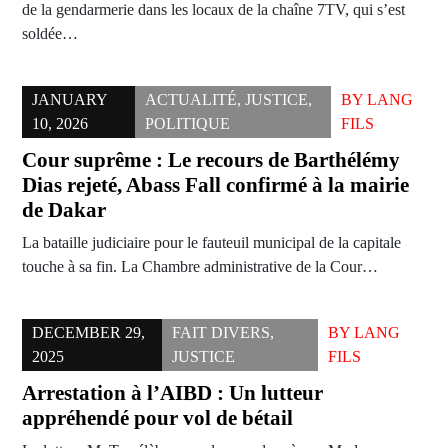
de la gendarmerie dans les locaux de la chaîne 7TV, qui s’est
soldée…
JANUARY
ACTUALITÉ
,
JUSTICE
,
BY
LANG
10, 2026
POLITIQUE
FILS
Cour suprême : Le recours de Barthélémy
Dias rejeté, Abass Fall confirmé à la mairie
de Dakar
La bataille judiciaire pour le fauteuil municipal de la capitale
touche à sa fin. La Chambre administrative de la Cour…
DECEMBER 29,
FAIT DIVERS
,
BY
LANG
2025
JUSTICE
FILS
Arrestation à l’AIBD : Un lutteur
appréhendé pour vol de bétail