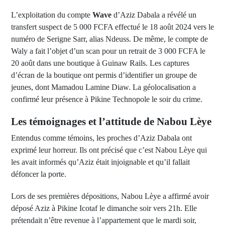
L’exploitation du compte
Wave
d’Aziz Dabala a révélé un
transfert suspect de 5 000 FCFA effectué le 18 août 2024 vers le
numéro de Serigne Sarr, alias Ndeuss. De même, le compte de
Waly a fait l’objet d’un scan pour un retrait de 3 000 FCFA le
20 août dans une boutique à Guinaw Rails. Les captures
d’écran de la boutique ont permis d’identifier un groupe de
jeunes, dont Mamadou Lamine Diaw. La géolocalisation a
confirmé leur présence à Pikine Technopole le soir du crime.
Les témoignages et l’attitude de Nabou Lèye
Entendus comme témoins, les proches d’Aziz Dabala ont
exprimé leur horreur. Ils ont précisé que c’est Nabou Lèye qui
les avait informés qu’Aziz était injoignable et qu’il fallait
défoncer la porte.
Lors de ses premières dépositions, Nabou Lèye a affirmé avoir
déposé Aziz à Pikine Icotaf le dimanche soir vers 21h. Elle
prétendait n’être revenue à l’appartement que le mardi soir,