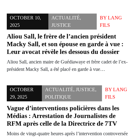
OCTOBER 10,
ACTUALITÉ
,
BY
LANG
2025
JUSTICE
FILS
Aliou Sall, le frère de l’ancien président
Macky Sall, et son épouse en garde à vue :
Leur avocat révèle les dessous du dossier
Aliou Sall, ancien maire de Guédiawaye et frère cadet de l’ex-
président Macky Sall, a été placé en garde à vue…
OCTOBER
ACTUALITÉ
,
JUSTICE
,
BY
LANG
29, 2025
POLITIQUE
FILS
Vague d’interventions policières dans les
Médias : Arrestation de Journalistes de
RFM après celle de la Directrice de 7TV
Moins de vingt-quatre heures après l’intervention controversée