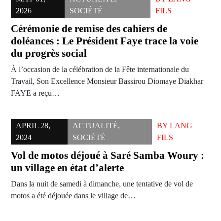
2026
SOCIÉTÉ
FILS
Cérémonie de remise des cahiers de
doléances : Le Président Faye trace la voie
du progrès social
À l’occasion de la célébration de la Fête internationale du
Travail, Son Excellence Monsieur Bassirou Diomaye Diakhar
FAYE a reçu…
APRIL 28,
ACTUALITÉ
,
BY
LANG
2024
SOCIÉTÉ
FILS
Vol de motos déjoué à Saré Samba Woury :
un village en état d’alerte
Dans la nuit de samedi à dimanche, une tentative de vol de
motos a été déjouée dans le village de…