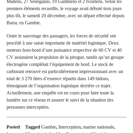
Maliens, 27 Sénégalais, 19 Gambiens et 2 Ivoiriens. Selon les
premiers éléments recueillis, le voyage avait débuté trois jours
plus tôt, le samedi 20 décembre, avec un départ effectué depuis
Barra, en Gambie.
Outre le sauvetage des passagers, les forces de sécurité ont
procédé à une saisie importante de matériel logistique. Deux
moteurs hors-bord d’une puissance respective de 60 CV et 40
CV assuraient la propulsion de la pirogue, tandis qu’un groupe
électrogène complétait l’équipement de bord. Le stock de
carburant retrouvé est particulièrement impressionnant avec un
total de 3 270 litres d’essence répartis dans 149 bidons,
témoignant de l’organisation logistique derrière ce trajet.
Actuellement, une enquête est en cours pour faire toute la
lumière sur ce réseau et assurer le suivi de la situation des
personnes interceptées.
Posted
Tagged
Gambie
,
Interception
,
marine nationale
,