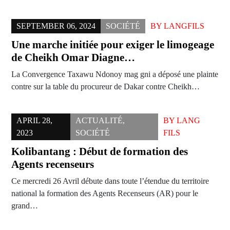
SEPTEMBER 06, 2024
SOCIÉTÉ
BY
LANGFILS
Une marche initiée pour exiger le limogeage
de Cheikh Omar Diagne…
La Convergence Taxawu Ndonoy mag gni a déposé une plainte
contre sur la table du procureur de Dakar contre Cheikh…
APRIL 28,
ACTUALITÉ
,
BY
LANG
2023
SOCIÉTÉ
FILS
Kolibantang : Début de formation des
Agents recenseurs
Ce mercredi 26 Avril débute dans toute l’étendue du territoire
national la formation des Agents Recenseurs (AR) pour le
grand…