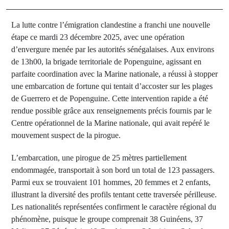
La lutte contre l’émigration clandestine a franchi une nouvelle
étape ce mardi 23 décembre 2025, avec une opération
d’envergure menée par les autorités sénégalaises. Aux environs
de 13h00, la brigade territoriale de Popenguine, agissant en
parfaite coordination avec la Marine nationale, a réussi à stopper
une embarcation de fortune qui tentait d’accoster sur les plages
de Guerrero et de Popenguine. Cette intervention rapide a été
rendue possible grâce aux renseignements précis fournis par le
Centre opérationnel de la Marine nationale, qui avait repéré le
mouvement suspect de la pirogue.
L’embarcation, une pirogue de 25 mètres partiellement
endommagée, transportait à son bord un total de 123 passagers.
Parmi eux se trouvaient 101 hommes, 20 femmes et 2 enfants,
illustrant la diversité des profils tentant cette traversée périlleuse.
Les nationalités représentées confirment le caractère régional du
phénomène, puisque le groupe comprenait 38 Guinéens, 37