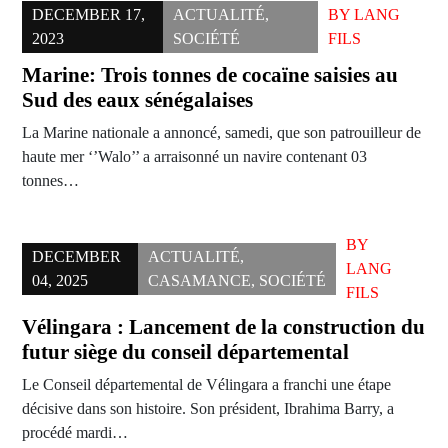
DECEMBER 17,
ACTUALITÉ
,
BY
LANG
2023
SOCIÉTÉ
FILS
Marine: Trois tonnes de cocaïne saisies au
Sud des eaux sénégalaises
La Marine nationale a annoncé, samedi, que son patrouilleur de
haute mer ‘’Walo’’ a arraisonné un navire contenant 03
tonnes…
BY
DECEMBER
ACTUALITÉ
,
LANG
04, 2025
CASAMANCE
,
SOCIÉTÉ
FILS
Vélingara : Lancement de la construction du
futur siège du conseil départemental
Le Conseil départemental de Vélingara a franchi une étape
décisive dans son histoire. Son président, Ibrahima Barry, a
procédé mardi…