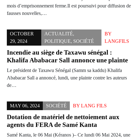
mois d’emprisonnement ferme.Il est poursuivi pour diffusion de
fausses nouvelles,…
OCTOBER
ACTUALITÉ
,
BY
29, 2024
POLITIQUE
,
SOCIÉTÉ
LANGFILS
Incendie au siège de Taxawu sénégal :
Khalifa Ababacar Sall annonce une plainte
Le président de Taxawu Sénégal (Samm sa kaddu) Khalifa
Ababacar Sall a annoncé, lundi, une plainte contre les auteurs
de…
MAY 06, 2024
SOCIÉTÉ
BY
LANG FILS
Dotation de matériel de nettoiement aux
agents du FERA de Samé Kanta
Samé Kanta, le 06 Mai (Kéranos )– Ce lundi 06 Mai 2024, une