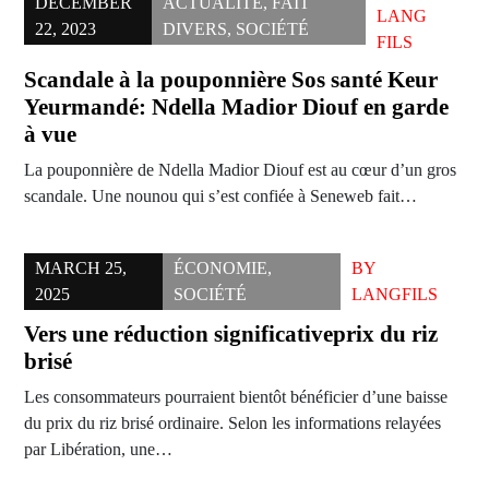
DECEMBER
ACTUALITÉ
,
FAIT
LANG
22, 2023
DIVERS
,
SOCIÉTÉ
FILS
Scandale à la pouponnière Sos santé Keur
Yeurmandé: Ndella Madior Diouf en garde
à vue
La pouponnière de Ndella Madior Diouf est au cœur d’un gros
scandale. Une nounou qui s’est confiée à Seneweb fait…
MARCH 25,
ÉCONOMIE
,
BY
2025
SOCIÉTÉ
LANGFILS
Vers une réduction significativeprix du riz
brisé
Les consommateurs pourraient bientôt bénéficier d’une baisse
du prix du riz brisé ordinaire. Selon les informations relayées
par Libération, une…