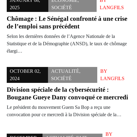
JANUARY 08,
ÉCONOMIE
,
BY
2025
SOCIÉTÉ
LANGFILS
Chômage : Le Sénégal confronté à une crise
de l’emploi sans précédent
Selon les dernières données de l’Agence Nationale de la
Statistique et de la Démographie (ANSD), le taux de chômage
élargi…
OCTOBER 02,
ACTUALITÉ
,
BY
2024
SOCIÉTÉ
LANGFILS
Division spéciale de la cybersécurité :
Bougane Gueye Dany convoqué ce mercredi
Le président du mouvement Guem Sa Bop a reçu une
convocation pour ce mercredi à la Division spéciale de la…
BY