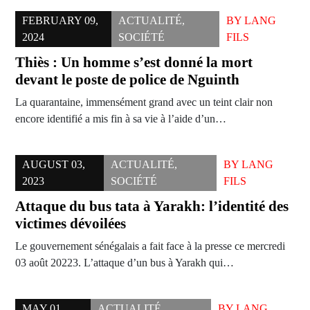
FEBRUARY 09,
ACTUALITÉ
,
BY
LANG
2024
SOCIÉTÉ
FILS
Thiès : Un homme s’est donné la mort
devant le poste de police de Nguinth
La quarantaine, immensément grand avec un teint clair non
encore identifié a mis fin à sa vie à l’aide d’un…
AUGUST 03,
ACTUALITÉ
,
BY
LANG
2023
SOCIÉTÉ
FILS
Attaque du bus tata à Yarakh: l’identité des
victimes dévoilées
Le gouvernement sénégalais a fait face à la presse ce mercredi
03 août 20223. L’attaque d’un bus à Yarakh qui…
MAY 01,
ACTUALITÉ
,
BY
LANG