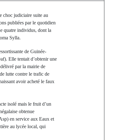
 choc judiciaire suite au
ions publiées par le quotidien
e quatre individus, dont la
ioma Sylla.
essortissante de Guinée-
af). Elle tentait d’obtenir une
délivré par la mairie de
 lutte contre le trafic de
aissant avoir acheté le faux
te isolé mais le fruit d’un
énégalaise obtenue
(Asp) en service aux Eaux et
ère au lycée local, qui