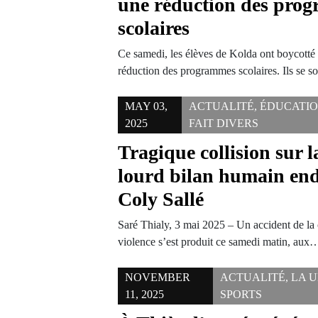
une réduction des pro
scolaires
Ce samedi, les élèves de Kolda ont boycotté
réduction des programmes scolaires. Ils se 
MAY 03,
ACTUALITÉ
,
ÉDUCATI
2025
FAIT DIVERS
Tragique collision sur 
lourd bilan humain end
Coly Sallé
Saré Thialy, 3 mai 2025 – Un accident de la 
violence s’est produit ce samedi matin, aux
NOVEMBER
ACTUALITÉ
,
LA 
11, 2025
SPORTS