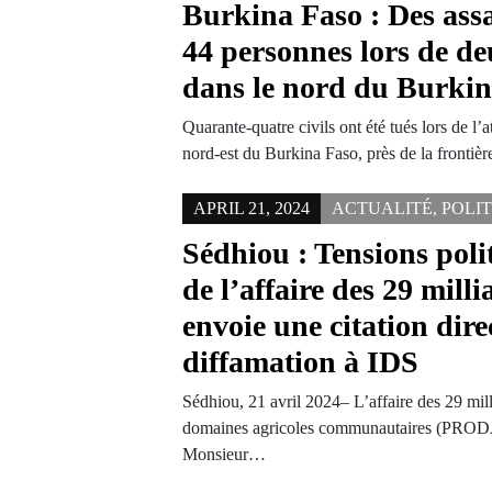
Burkina Faso : Des assa
44 personnes lors de de
dans le nord du Burki
Quarante-quatre civils ont été tués lors de l’
nord-est du Burkina Faso, près de la frontiè
APRIL 21, 2024
ACTUALITÉ
,
POLI
Sédhiou : Tensions poli
de l’affaire des 29 mill
envoie une citation dire
diffamation à IDS
Sédhiou, 21 avril 2024– L’affaire des 29 mi
domaines agricoles communautaires (PRODAC
Monsieur…