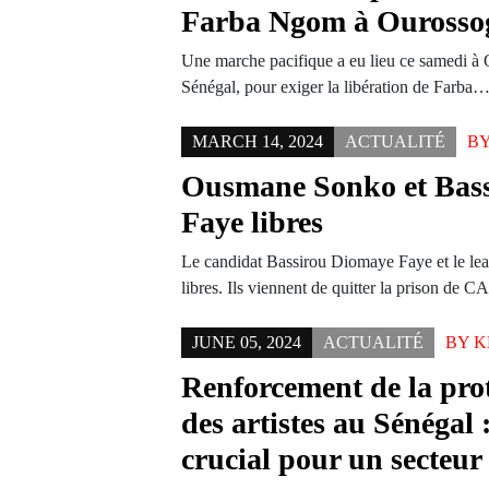
Farba Ngom à Ourosso
Une marche pacifique a eu lieu ce samedi à 
Sénégal, pour exiger la libération de Farba
MARCH 14, 2024
ACTUALITÉ
B
Ousmane Sonko et Bas
Faye libres
Le candidat Bassirou Diomaye Faye et le l
libres. Ils viennent de quitter la prison de
JUNE 05, 2024
ACTUALITÉ
BY
K
Renforcement de la prot
des artistes au Sénégal :
crucial pour un secteur