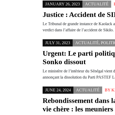
JANUARY 26, 2023
ACTUALITÉ
Justice : Accident de 
Le Tribunal de grande instance de Kaolack a
verdict dans l’affaire de l’accident de Sikil
JULY 31, 2023
ACTUALITÉ
,
POLIT
Urgent: Le parti polit
Sonko dissout
Le ministère de l’intérieur du Sénégal vient
annonçant la dissolution du Parti PASTEF L
JUNE 24, 2024
ACTUALITÉ
BY
K
Rebondissement dans la 
vie chère : les meuniers