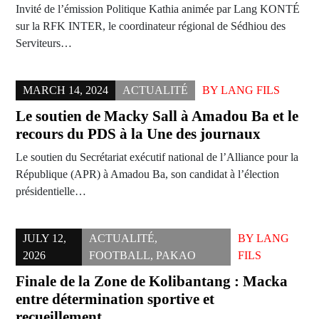
Invité de l’émission Politique Kathia animée par Lang KONTÉ
sur la RFK INTER, le coordinateur régional de Sédhiou des
Serviteurs…
MARCH 14, 2024
ACTUALITÉ
BY
LANG FILS
Le soutien de Macky Sall à Amadou Ba et le
recours du PDS à la Une des journaux
Le soutien du Secrétariat exécutif national de l’Alliance pour la
République (APR) à Amadou Ba, son candidat à l’élection
présidentielle…
JULY 12,
ACTUALITÉ
,
BY
LANG
2026
FOOTBALL
,
PAKAO
FILS
Finale de la Zone de Kolibantang : Macka
entre détermination sportive et
recueillement