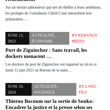
Sur un terrain sablonneux qui sert de théâtre à leurs ambitions,
les protégés de l’entraîneur Chérif Cissé intensifient leur
préparation.…
JUNE 13,
ACTUALITÉ
,
BY
KERANOS
2023
ÉCONOMIE
MEDIA
Port de Ziguinchor : Sans travail, les
dockers menacent …
Les dockers du port de Ziguinchor ont organisé un sit-in ce
lundi 12 juin 2023 au Bureau de la main…
JUNE 10,
ACTUALITÉ
,
BY
LANG
2024
POLITIQUE
FILS
Thierno Bocoum sur la sortie de Sonko:
Encadrer la justice et la presse selon ses