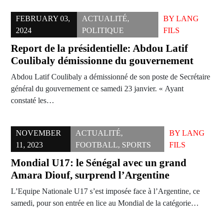
FEBRUARY 03,
ACTUALITÉ
,
BY
LANG
2024
POLITIQUE
FILS
Report de la présidentielle: Abdou Latif
Coulibaly démissionne du gouvernement
Abdou Latif Coulibaly a démissionné de son poste de Secrétaire
général du gouvernement ce samedi 23 janvier. « Ayant
constaté les…
NOVEMBER
ACTUALITÉ
,
BY
LANG
11, 2023
FOOTBALL
,
SPORTS
FILS
Mondial U17: le Sénégal avec un grand
Amara Diouf, surprend l’Argentine
L’Equipe Nationale U17 s’est imposée face à l’Argentine, ce
samedi, pour son entrée en lice au Mondial de la catégorie…