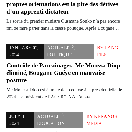
propres orientations est la pire des dérives
d’un apprenti dictateur
La sortie du premier ministre Ousmane Sonko n’a pas encore
fini de faire parler dans la classe politique. Après Bougane…
JANUARY 05,
ACTUALITÉ
,
BY
LANG
2024
POLITIQUE
FILS
Contrôle de Parrainages: Me Moussa Diop
éliminé, Bougane Guéye en mauvaise
posture
Me Moussa Diop est éliminé de la course à la présidentielle de
2024. Le président de l’AG/ JOTNA n’a pas…
JULY 31,
ACTUALITÉ
,
BY
KERANOS
2024
ÉDUCATION
MEDIA