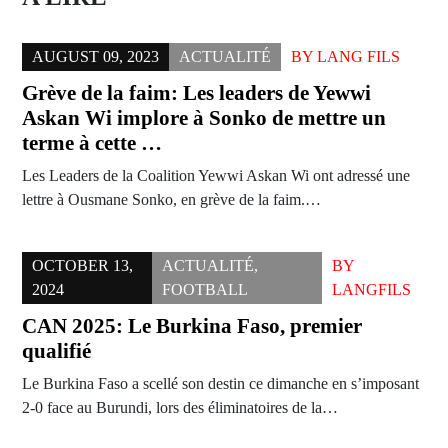
AUGUST 09, 2023
ACTUALITÉ
BY
LANG FILS
Grève de la faim: Les leaders de Yewwi
Askan Wi implore à Sonko de mettre un
terme à cette …
Les Leaders de la Coalition Yewwi Askan Wi ont adressé une
lettre à Ousmane Sonko, en grève de la faim.…
OCTOBER 13,
ACTUALITÉ
,
BY
2024
FOOTBALL
LANGFILS
CAN 2025: Le Burkina Faso, premier
qualifié
Le Burkina Faso a scellé son destin ce dimanche en s’imposant
2-0 face au Burundi, lors des éliminatoires de la…