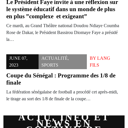
Le Président Faye invite à une réflexion sur
le système éducatif dans un monde de plus
en plus ”complexe et exigeant”
Ce mardi, au Grand Théâtre national Doudou Ndiaye Coumba
Rose de Dakar, le Président Bassirou Diomaye Faye a présidé
la…
JUNE 07,
ACTUALITÉ
,
BY
LANG
2023
SPORTS
FILS
Coupe du Sénégal : Programme des 1/8 de
finale
La fédération sénégalaise de football a procédé cet après-midi,
le tirage au sort des 1/8 de finale de la coupe…
ACTU, INFO ET
NEWS EN