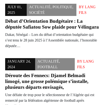
JULY 01,
ACTUALITÉ
,
POLITIQUE
,
BY
LANG
2025
SOCIÉTÉ
FILS
Débat d’Orientation Budgétaire : La
députée Safiatou Sow plaide pour Vélingara
Dakar, Sénégal – Lors du débat d’orientation budgétaire qui
s’est tenu le 28 juin 2025 à l’Assemblée nationale, l’honorable
députée…
JANUARY 24,
ACTUALITÉ
,
BY
LANG
2024
FOOTBALL
FILS
Déroute des Fennecs: Djamel Belmadi
limogé, une grosse polémique s’installe,
plusieurs départs envisagés,
Une défaite de trop pour le sélectionneur de l’Algérie qui est
remercié par la fédération algérienne de football après