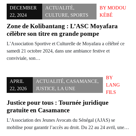
DECEMBER
ACTUALITÉ
,
BY
MODOU
22, 2024
CULTURE
,
SPORTS
KÉBÉ
Zone de Kolibantang : L’ASC Moyafara
célèbre son titre en grande pompe
L’Association Sportive et Culturelle de Moyafara a célébré ce
samedi 21 octobre 2024, dans une ambiance festive et
conviviale, son…
BY
APRIL
ACTUALITÉ
,
CASAMANCE
,
LANG
22, 2026
JUSTICE
,
LA UNE
FILS
Justice pour tous : Tournée juridique
gratuite en Casamance
L’Association des Jeunes Avocats du Sénégal (AJAS) se
mobilise pour garantir l’accès au droit. Du 22 au 24 avril, une…