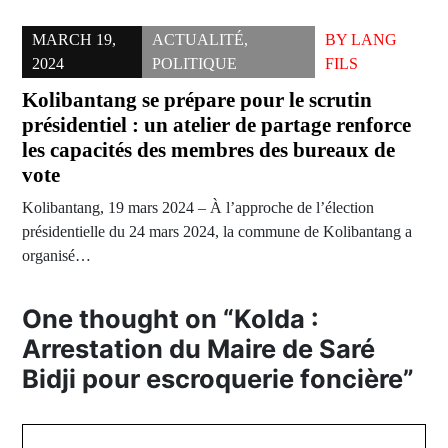
MARCH 19,
ACTUALITÉ
,
BY
LANG
2024
POLITIQUE
FILS
Kolibantang se prépare pour le scrutin
présidentiel : un atelier de partage renforce
les capacités des membres des bureaux de
vote
Kolibantang, 19 mars 2024 – À l’approche de l’élection
présidentielle du 24 mars 2024, la commune de Kolibantang a
organisé…
One thought on “
Kolda :
Arrestation du Maire de Saré
Bidji pour escroquerie foncière
”