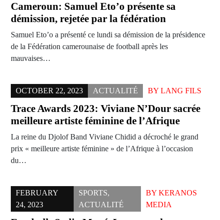
Cameroun: Samuel Eto’o présente sa
démission, rejetée par la fédération
Samuel Eto’o a présenté ce lundi sa démission de la présidence
de la Fédération camerounaise de football après les
mauvaises…
OCTOBER 22, 2023
ACTUALITÉ
BY
LANG FILS
Trace Awards 2023: Viviane N’Dour sacrée
meilleure artiste féminine de l’Afrique
La reine du Djolof Band Viviane Chidid a décroché le grand
prix « meilleure artiste féminine » de l’Afrique à l’occasion
du…
FEBRUARY
SPORTS
,
BY
KERANOS
24, 2023
ACTUALITÉ
MEDIA