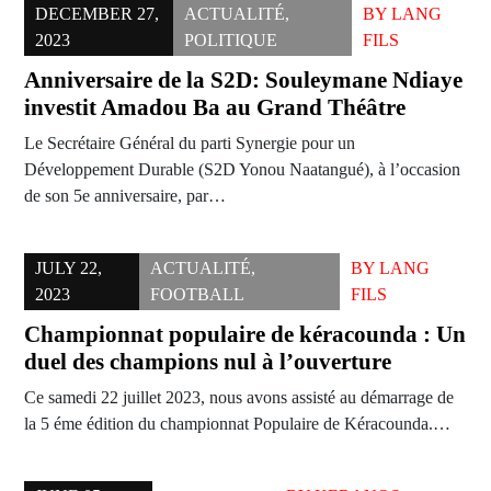
DECEMBER 27,
ACTUALITÉ
,
BY
LANG
2023
POLITIQUE
FILS
Anniversaire de la S2D: Souleymane Ndiaye
investit Amadou Ba au Grand Théâtre
Le Secrétaire Général du parti Synergie pour un
Développement Durable (S2D Yonou Naatangué), à l’occasion
de son 5e anniversaire, par…
JULY 22,
ACTUALITÉ
,
BY
LANG
2023
FOOTBALL
FILS
Championnat populaire de kéracounda : Un
duel des champions nul à l’ouverture
Ce samedi 22 juillet 2023, nous avons assisté au démarrage de
la 5 éme édition du championnat Populaire de Kéracounda.…