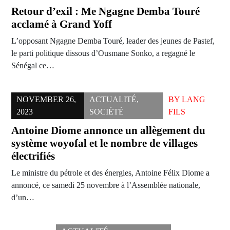
Retour d’exil : Me Ngagne Demba Touré
acclamé à Grand Yoff
L’opposant Ngagne Demba Touré, leader des jeunes de Pastef,
le parti politique dissous d’Ousmane Sonko, a regagné le
Sénégal ce…
NOVEMBER 26,
ACTUALITÉ
,
BY
LANG
2023
SOCIÉTÉ
FILS
Antoine Diome annonce un allègement du
système woyofal et le nombre de villages
électrifiés
Le ministre du pétrole et des énergies, Antoine Félix Diome a
annoncé, ce samedi 25 novembre à l’Assemblée nationale,
d’un…