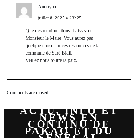
Anonyme
juillet 8, 2025 à 23h25
Que des manipulations. Laissez ce
Monsieur le Maire. Vous aurez pas
quelque chose sur ces ressources de la
commune de Saré Bidji.
Veillez nous foutre la paix.
Comments are closed.
ACTU, INFO ET
NEWS EN
CONTINU DE
PAKAO ET DU
SÉNÉGAL