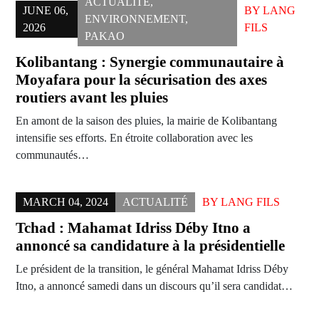
ACTUALITÉ
,
JUNE 06,
BY
LANG
ENVIRONNEMENT
,
2026
FILS
PAKAO
Kolibantang : Synergie communautaire à
Moyafara pour la sécurisation des axes
routiers avant les pluies
En amont de la saison des pluies, la mairie de Kolibantang
intensifie ses efforts. En étroite collaboration avec les
communautés…
MARCH 04, 2024
ACTUALITÉ
BY
LANG FILS
Tchad : Mahamat Idriss Déby Itno a
annoncé sa candidature à la présidentielle
Le président de la transition, le général Mahamat Idriss Déby
Itno, a annoncé samedi dans un discours qu’il sera candidat…