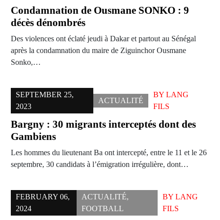
Condamnation de Ousmane SONKO : 9
décès dénombrés
Des violences ont éclaté jeudi à Dakar et partout au Sénégal
après la condamnation du maire de Ziguinchor Ousmane
Sonko,…
SEPTEMBER 25,
BY
LANG
ACTUALITÉ
2023
FILS
Bargny : 30 migrants interceptés dont des
Gambiens
Les hommes du lieutenant Ba ont intercepté, entre le 11 et le 26
septembre, 30 candidats à l’émigration irrégulière, dont…
FEBRUARY 06,
ACTUALITÉ
,
BY
LANG
2024
FOOTBALL
FILS