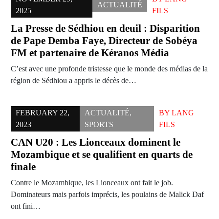
ACTUALITÉ
2025
FILS
La Presse de Sédhiou en deuil : Disparition
de Pape Demba Faye, Directeur de Sobéya
FM et partenaire de Kéranos Média
C’est avec une profonde tristesse que le monde des médias de la
région de Sédhiou a appris le décès de…
FEBRUARY 22,
ACTUALITÉ
,
BY
LANG
2023
SPORTS
FILS
CAN U20 : Les Lionceaux dominent le
Mozambique et se qualifient en quarts de
finale
Contre le Mozambique, les Lionceaux ont fait le job.
Dominateurs mais parfois imprécis, les poulains de Malick Daf
ont fini…