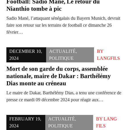
Football: Sadio Mané, Le retour du
Nianthio tombe à pic
Sadio Mané, l’attaquant sénégalais du Bayern Munich, devrait
faire son retour sur les terrains de football ce dimanche 26
février…
DECEMBER 10,
ACTUALITÉ
,
BY
2024
POLITIQUE
LANGFILS
Mort de son garde du corps, assemblée
nationale, maire de Dakar : Barthélémy
Dias monte au créneau
Le maire de Dakar, Barthélémy Dias, a tenu une conférence de
presse ce mardi 09 décembre 2024 pour réagir aux…
FEBRUARY 19,
ACTUALITÉ
,
BY
LANG
2024
POLITIQUE
FILS