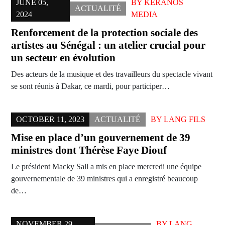
JUNE 05,
BY
KERANOS
ACTUALITÉ
2024
MEDIA
Renforcement de la protection sociale des
artistes au Sénégal : un atelier crucial pour
un secteur en évolution
Des acteurs de la musique et des travailleurs du spectacle vivant
se sont réunis à Dakar, ce mardi, pour participer…
OCTOBER 11, 2023
ACTUALITÉ
BY
LANG FILS
Mise en place d’un gouvernement de 39
ministres dont Thérèse Faye Diouf
Le président Macky Sall a mis en place mercredi une équipe
gouvernementale de 39 ministres qui a enregistré beaucoup
de…
NOVEMBER 29,
BY
LANG