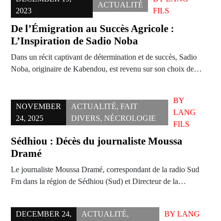
ACTUALITÉ
2023
FILS
De l’Émigration au Succès Agricole :
L’Inspiration de Sadio Noba
Dans un récit captivant de détermination et de succès, Sadio
Noba, originaire de Kabendou, est revenu sur son choix de…
BY
NOVEMBER
ACTUALITÉ
,
FAIT
LANG
24, 2025
DIVERS
,
NÉCROLOGIE
FILS
Sédhiou : Décès du journaliste Moussa
Dramé
Le journaliste Moussa Dramé, correspondant de la radio Sud
Fm dans la région de Sédhiou (Sud) et Directeur de la…
DECEMBER 24,
ACTUALITÉ
,
BY
LANG