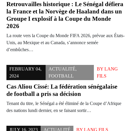
Retrouvailles historique : Le Sénégal défiera
la France et la Norvège de Haaland dans un
Groupe I explosif à la Coupe du Monde
2026
La route vers la Coupe du Monde FIFA 2026, prévue aux États-
Unis, au Mexique et au Canada, s’annonce semée
d’embûches…
FEBRUARY 04,
ACTUALITÉ
,
BY
LANG
2024
FOOTBALL
FILS
Cas Aliou Cissé: La fédération sénégalaise
de football a pris sa décision
Tenant du titre, le Sénégal a été éliminé de la Coupe d’Afrique
des nations lundi dernier, en se faisant sortir…
JULY 16, 2023
ACTUALITÉ
BY
LANG FILS