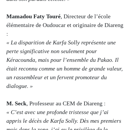
Mamadou Faty Touré
, Directeur de l’école
élémentaire de Oudoucar et originaire de Diareng
:
« La disparition de Karfa Solly représente une
perte significative non seulement pour
Kéracounda, mais pour l’ensemble du Pakao. Il
était reconnu comme un homme de grande valeur,
un rassembleur et un fervent promoteur du
dialogue. »
M. Seck
, Professeur au CEM de Diareng :
« C’est avec une profonde tristesse que j’ai
appris le décès de Karfa Solly. Dès mes premiers
mois dans la zone, j’ai eu le privilège de le