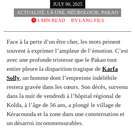
JULY 06, 2025
ACTUALITÉ
,
LA UNE
,
NÉCROLOGIE
,
PAKAO
1 MIN READ
BY
LANG FILS
Face à la perte d’un être cher, les mots peinent
souvent à exprimer l’ampleur de l’émotion. C’est
avec une profonde tristesse que le Pakao tout
entier pleure la disparition tragique de
Karfa
Solly
, un homme dont l’empreinte indélébile
restera gravée dans les cœurs. Son décès, survenu
dans la nuit de vendredi à l’hôpital régional de
Kolda, à l’âge de 56 ans, a plongé le village de
Kéracounda et la zone dans une consternation et
un désarroi incommensurables.