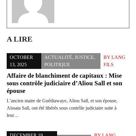
A LIRE
OCTOBER
ACTUALITÉ
,
JUSTICE
,
BY
LANG
13, 2025
POLITIQUE
FILS
Affaire de blanchiment de capitaux : Mise
sous contrôle judiciaire d’Aliou Sall et son
épouse
L’ancien maire de Guédiawaye, Aliou Sall, et son épouse,
Aïssata Sall, ont été libérés sous contrôle judiciaire suite à
leur…
DECEMBER 19,
BY
LANG