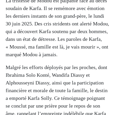
La tristesse de Modou est palpable face au décès
soudain de Karfa. Il se remémore avec émotion
les derniers instants de son grand-père, le lundi
30 juin 2025. Des cris stridents ont alerté Modou,
qui a découvert Karfa soutenu par deux hommes,
dans un état de détresse. Les paroles de Karfa,
« Moussé, ma famille est là, je vais mourir », ont
marqué Modou à jamais.
Malgré les efforts déployés par les proches, dont
Ibrahima Solo Konté, Wandifa Diassy et
Alphousseyni Diassy, ainsi que la participation
financière et morale de toute la famille, le destin
a emporté Karfa Solly. Ce témoignage poignant
se conclut par une prière pour le repos de son
âme, rappelant l’empreinte indélébile que Karfa