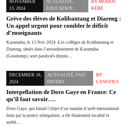
NOVEMBER
ACTUALITÉ
,
BY
MODOU
13, 2024
ÉDUCATION
KÉBÉ
Grève des élèves de Kolibantang et Diareng :
Un appel urgent pour combler le déficit
d’enseignants
Karantaba, le 13 Nov 2024 -Les collèges de Kolibantang et
Diareng, situés dans l’arrondissement de Karantaba
(Goudomp), sont paralysés depuis…
DECEMBER 18,
ACTUALITÉ
,
FAIT
BY
2024
DIVERS
LANGFILS
Interpellation de Doro Gaye en France: Ce
qu’il faut savoir….
Doro Gaye, qui faisait l’objet d’un mandat d’arrêt international
émis par la justice sénégalaise, a été finalement localisé et
arrêté…