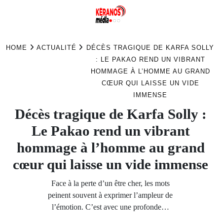
Skip
to
HOME
ACTUALITÉ
DÉCÈS TRAGIQUE DE KARFA SOLLY
content
: LE PAKAO REND UN VIBRANT
HOMMAGE À L’HOMME AU GRAND
CŒUR QUI LAISSE UN VIDE
IMMENSE
Décès tragique de Karfa Solly :
Le Pakao rend un vibrant
hommage à l’homme au grand
cœur qui laisse un vide immense
Face à la perte d’un être cher, les mots
peinent souvent à exprimer l’ampleur de
l’émotion. C’est avec une profonde…