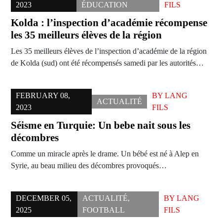
2023
ÉDUCATION
FILS
Kolda : l’inspection d’académie récompense
les 35 meilleurs élèves de la région
Les 35 meilleurs élèves de l’inspection d’académie de la région
de Kolda (sud) ont été récompensés samedi par les autorités…
FEBRUARY 08,
BY
LANG
ACTUALITÉ
2023
FILS
Séisme en Turquie: Un bebe nait sous les
décombres
Comme un miracle après le drame. Un bébé est né à Alep en
Syrie, au beau milieu des décombres provoqués…
DECEMBER 05,
ACTUALITÉ
,
BY
LANG
2025
FOOTBALL
FILS