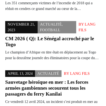
Les 351 commerçants victimes de l’incendie de 2018 qui a
réduit en cendres ce grand marché au cœur de la…
NOVEMBER 21,
ACTUALITÉ
,
BY
LANG
2023
FOOTBALL
FILS
CM 2026 ( Q): Le Sénégal accroché par le
Togo
Le champion d’Afrique en titre était en déplacement au Togo
pour la deuxième journée des éliminatoires pour la coupe du…
APRIL 13, 2024
ACTUALITÉ
BY
LANG FILS
Sauvetage héroïque en mer : Les forces
armées gambiennes secourent tous les
passagers du ferry Kanilai
Ce vendredi 12 avril 2024, un incident s’est produit en mer au