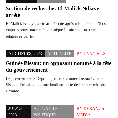
Section de recherche: El Malick Ndiaye
arrêté
El Malick Ndiaye, a été arrêté cette après-midi, alors qu’il est
toujours sous bracelet électronique.L’information a été
relatéeyée par le…
AUGUST 08, 2023
ACTUALITÉ
BY
LANG FILS
Guinée Bissau: un opposant nommé à la tête
du gouvernement
Le président de la République de la Guinée-Bissau Umaro
Sissoco Embalo a nommé lundi au poste de Premier ministre
Geraldo…
JULY 26,
ACTUALITÉ
,
BY
KERANOS
2023
POLITIQUE
MEDIA