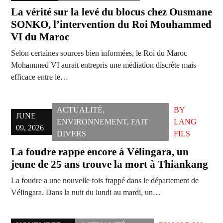
La vérité sur la levé du blocus chez Ousmane
SONKO, l’intervention du Roi Mouhammed
VI du Maroc
Selon certaines sources bien informées, le Roi du Maroc
Mohammed VI aurait entrepris une médiation discrète mais
efficace entre le…
ACTUALITÉ
,
BY
JUNE
ENVIRONNEMENT
,
FAIT
LANG
09, 2026
DIVERS
FILS
La foudre rappe encore à Vélingara, un
jeune de 25 ans trouve la mort à Thiankang
La foudre a une nouvelle fois frappé dans le département de
Vélingara. Dans la nuit du lundi au mardi, un…