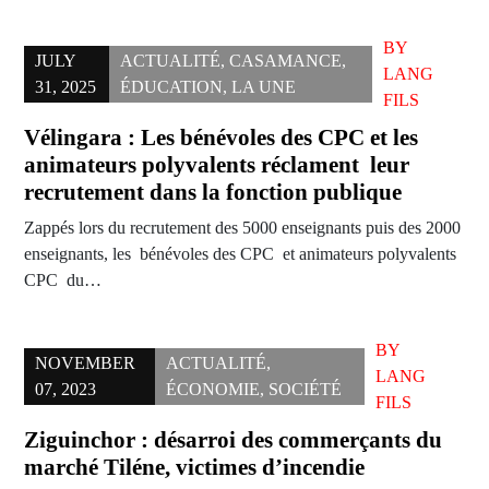
BY
JULY
ACTUALITÉ
,
CASAMANCE
,
LANG
31, 2025
ÉDUCATION
,
LA UNE
FILS
Vélingara : Les bénévoles des CPC et les
animateurs polyvalents réclament leur
recrutement dans la fonction publique
Zappés lors du recrutement des 5000 enseignants puis des 2000
enseignants, les bénévoles des CPC et animateurs polyvalents
CPC du…
BY
NOVEMBER
ACTUALITÉ
,
LANG
07, 2023
ÉCONOMIE
,
SOCIÉTÉ
FILS
Ziguinchor : désarroi des commerçants du
marché Tiléne, victimes d’incendie