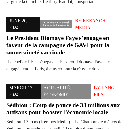
large de la Gambie. Le ferry Kanilai, transportant…
JUNE 20,
BY
KERANOS
ACTUALITÉ
2024
MEDIA
Le Président Diomaye Faye s’engage en
faveur de la campagne de GAVI pour la
souveraineté vaccinale
Le chef de l’Etat sénégalais, Bassirou Diomaye Faye s’est
engagé, jeudi à Paris, à œuvrer pour la réussite de la…
MARCH 17,
ACTUALITÉ
,
BY
LANG
2024
ÉCONOMIE
FILS
Sédhiou : Coup de pouce de 38 millions aux
artisans pour booster l’économie locale
Sédhiou, 17 mars (Kéranos Média) – La Chambre de métiers de
Sédhiou a procédé, ce samedi, à la remise d’équipements…