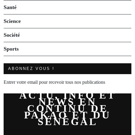
Santé
Science
Société
Sports
ABONNEZ VOUS !
Entrer votre email pour recevoir tous nos publications
ACTU, INFO ET
NEWS EN
CONTINU DE
PAKAO ET DU
SÉNÉGAL