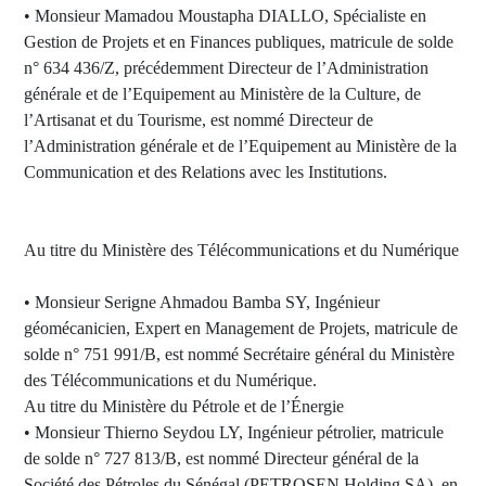
• Monsieur Mamadou Moustapha DIALLO, Spécialiste en
Gestion de Projets et en Finances publiques, matricule de solde
n° 634 436/Z, précédemment Directeur de l’Administration
générale et de l’Equipement au Ministère de la Culture, de
l’Artisanat et du Tourisme, est nommé Directeur de
l’Administration générale et de l’Equipement au Ministère de la
Communication et des Relations avec les Institutions.
Au titre du Ministère des Télécommunications et du Numérique
• Monsieur Serigne Ahmadou Bamba SY, Ingénieur
géomécanicien, Expert en Management de Projets, matricule de
solde n° 751 991/B, est nommé Secrétaire général du Ministère
des Télécommunications et du Numérique.
Au titre du Ministère du Pétrole et de l’Énergie
• Monsieur Thierno Seydou LY, Ingénieur pétrolier, matricule
de solde n° 727 813/B, est nommé Directeur général de la
Société des Pétroles du Sénégal (PETROSEN Holding SA), en