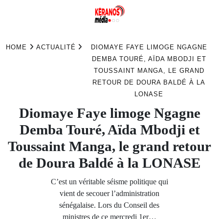
Skip
to
HOME
ACTUALITÉ
DIOMAYE FAYE LIMOGE NGAGNE
content
DEMBA TOURÉ, AÏDA MBODJI ET
TOUSSAINT MANGA, LE GRAND
RETOUR DE DOURA BALDÉ À LA
LONASE
Diomaye Faye limoge Ngagne
Demba Touré, Aïda Mbodji et
Toussaint Manga, le grand retour
de Doura Baldé à la LONASE
C’est un véritable séisme politique qui
vient de secouer l’administration
sénégalaise. Lors du Conseil des
ministres de ce mercredi 1er…