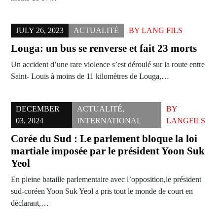
JULY 26, 2023
ACTUALITÉ
BY
LANG FILS
Louga: un bus se renverse et fait 23 morts
Un accident d’une rare violence s’est déroulé sur la route entre
Saint- Louis à moins de 11 kilomètres de Louga,…
DECEMBER
ACTUALITÉ
,
BY
03, 2024
INTERNATIONAL
LANGFILS
Corée du Sud : Le parlement bloque la loi
martiale imposée par le président Yoon Suk
Yeol
En pleine bataille parlementaire avec l’opposition,le président
sud-coréen Yoon Suk Yeol a pris tout le monde de court en
déclarant,…