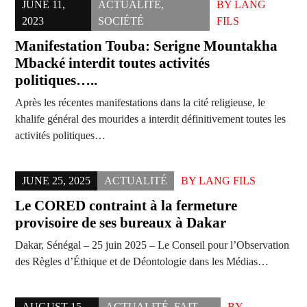
JUNE 11,
ACTUALITÉ
,
BY
LANG
2023
SOCIÉTÉ
FILS
Manifestation Touba: Serigne Mountakha
Mbacké interdit toutes activités
politiques…..
Après les récentes manifestations dans la cité religieuse, le
khalife général des mourides a interdit définitivement toutes les
activités politiques…
JUNE 25, 2025
ACTUALITÉ
BY
LANG FILS
Le CORED contraint à la fermeture
provisoire de ses bureaux à Dakar
Dakar, Sénégal – 25 juin 2025 – Le Conseil pour l’Observation
des Règles d’Éthique et de Déontologie dans les Médias…
AUGUST 15,
ACTUALITÉ
,
FAIT
BY