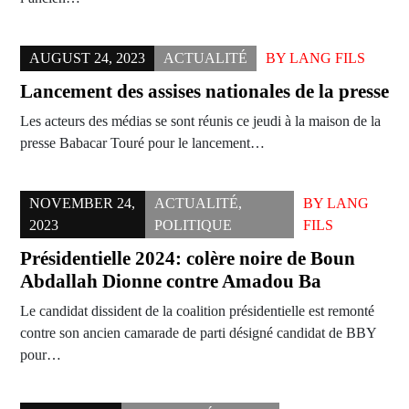
AUGUST 24, 2023
ACTUALITÉ
BY
LANG FILS
Lancement des assises nationales de la presse
Les acteurs des médias se sont réunis ce jeudi à la maison de la
presse Babacar Touré pour le lancement…
NOVEMBER 24,
ACTUALITÉ
,
BY
LANG
2023
POLITIQUE
FILS
Présidentielle 2024: colère noire de Boun
Abdallah Dionne contre Amadou Ba
Le candidat dissident de la coalition présidentielle est remonté
contre son ancien camarade de parti désigné candidat de BBY
pour…