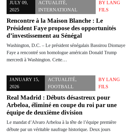
JULY 09,
ACTUALITÉ
,
BY
LANG
2025
INTERNATIONAL
FILS
Rencontre à la Maison Blanche : Le
Président Faye propose des opportunités
d’investissement au Sénégal
Washington, D.C. – Le président sénégalais Bassirou Diomaye
Faye a rencontré son homologue américain Donald Trump
mercredi à Washington. Cette…
JANUARY 15,
ACTUALITÉ
,
BY
LANG
2026
FOOTBALL
FILS
Real Madrid : Débuts désastreux pour
Arbeloa, éliminé en coupe du roi par une
équipe de deuxième division
Le mandat d’Alvaro Arbeloa à la tête de l’équipe première
débute par un véritable naufrage historique. Deux jours