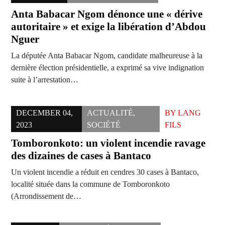
Anta Babacar Ngom dénonce une « dérive
autoritaire » et exige la libération d’Abdou
Nguer
La députée Anta Babacar Ngom, candidate malheureuse à la
dernière élection présidentielle, a exprimé sa vive indignation
suite à l’arrestation…
DECEMBER 04,
ACTUALITÉ
,
BY
LANG
2023
SOCIÉTÉ
FILS
Tomboronkoto: un violent incendie ravage
des dizaines de cases à Bantaco
Un violent incendie a réduit en cendres 30 cases à Bantaco,
localité située dans la commune de Tomboronkoto
(Arrondissement de…