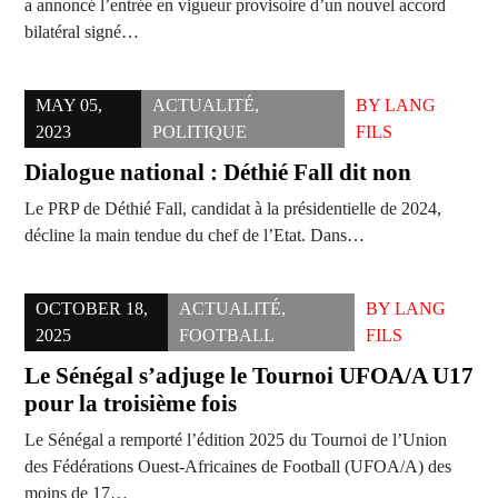
a annoncé l’entrée en vigueur provisoire d’un nouvel accord
bilatéral signé…
MAY 05,
ACTUALITÉ
,
BY
LANG
2023
POLITIQUE
FILS
Dialogue national : Déthié Fall dit non
Le PRP de Déthié Fall, candidat à la présidentielle de 2024,
décline la main tendue du chef de l’Etat. Dans…
OCTOBER 18,
ACTUALITÉ
,
BY
LANG
2025
FOOTBALL
FILS
Le Sénégal s’adjuge le Tournoi UFOA/A U17
pour la troisième fois
Le Sénégal a remporté l’édition 2025 du Tournoi de l’Union
des Fédérations Ouest-Africaines de Football (UFOA/A) des
moins de 17…