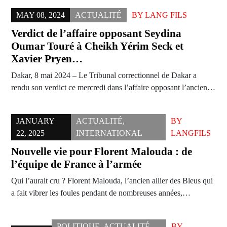
MAY 08, 2024
ACTUALITÉ
BY
LANG FILS
Verdict de l’affaire opposant Seydina
Oumar Touré à Cheikh Yérim Seck et
Xavier Pryen…
Dakar, 8 mai 2024 – Le Tribunal correctionnel de Dakar a
rendu son verdict ce mercredi dans l’affaire opposant l’ancien…
JANUARY
ACTUALITÉ
,
BY
22, 2025
INTERNATIONAL
LANGFILS
Nouvelle vie pour Florent Malouda : de
l’équipe de France à l’armée
Qui l’aurait cru ? Florent Malouda, l’ancien ailier des Bleus qui
a fait vibrer les foules pendant de nombreuses années,…
POLITIQUE
,
ACTUALITÉ
,
BY