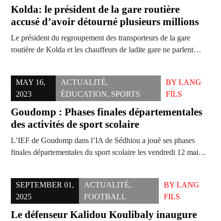
Kolda: le président de la gare routière
accusé d’avoir détourné plusieurs millions
Le président du regroupement des transporteurs de la gare
routière de Kolda et les chauffeurs de ladite gare ne parlent…
MAY 16,
ACTUALITÉ
,
BY
LANG
2023
ÉDUCATION
,
SPORTS
FILS
Goudomp : Phases finales départementales
des activités de sport scolaire
L’IEF de Goudomp dans l’IA de Sédhiou a joué ses phases
finales départementales du sport scolaire les vendredi 12 mai…
SEPTEMBER 01,
ACTUALITÉ
,
BY
LANG
2025
FOOTBALL
FILS
Le défenseur Kalidou Koulibaly inaugure