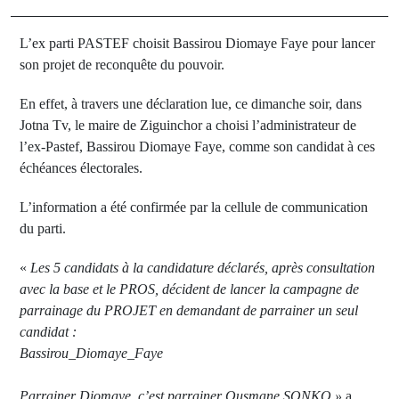
L’ex parti PASTEF choisit Bassirou Diomaye Faye pour lancer
son projet de reconquête du pouvoir.
En effet, à travers une déclaration lue, ce dimanche soir, dans
Jotna Tv, le maire de Ziguinchor a choisi l’administrateur de
l’ex-Pastef, Bassirou Diomaye Faye, comme son candidat à ces
échéances électorales.
L’information a été confirmée par la cellule de communication
du parti.
«
Les 5 candidats à la candidature déclarés, après consultation
avec la base et le PROS, décident de lancer la campagne de
parrainage du PROJET en demandant de parrainer un seul
candidat :
Bassirou_Diomaye_Faye
Parrainer Diomaye, c’est parrainer Ousmane SONKO »
a