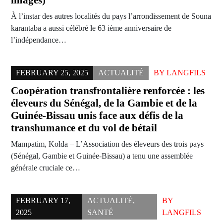
images)
À l’instar des autres localités du pays l’arrondissement de Souna
karantaba a aussi célébré le 63 ième anniversaire de
l’indépendance…
FEBRUARY 25, 2025
ACTUALITÉ
BY
LANGFILS
Coopération transfrontalière renforcée : les
éleveurs du Sénégal, de la Gambie et de la
Guinée-Bissau unis face aux défis de la
transhumance et du vol de bétail
Mampatim, Kolda – L’Association des éleveurs des trois pays
(Sénégal, Gambie et Guinée-Bissau) a tenu une assemblée
générale cruciale ce…
FEBRUARY 17,
ACTUALITÉ
,
BY
2025
SANTÉ
LANGFILS