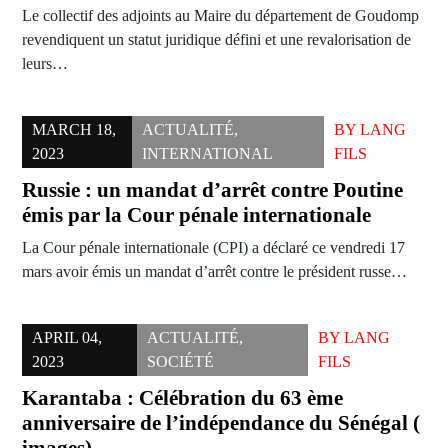
Le collectif des adjoints au Maire du département de Goudomp
revendiquent un statut juridique défini et une revalorisation de
leurs…
MARCH 18,
ACTUALITÉ
,
BY
LANG
2023
INTERNATIONAL
FILS
Russie : un mandat d’arrêt contre Poutine
émis par la Cour pénale internationale
La Cour pénale internationale (CPI) a déclaré ce vendredi 17
mars avoir émis un mandat d’arrêt contre le président russe…
APRIL 04,
ACTUALITÉ
,
BY
LANG
2023
SOCIÉTÉ
FILS
Karantaba : Célébration du 63 ème
anniversaire de l’indépendance du Sénégal (