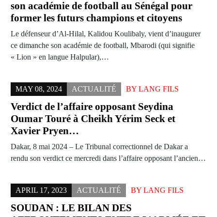
son académie de football au Sénégal pour
former les futurs champions et citoyens
Le défenseur d’Al-Hilal, Kalidou Koulibaly, vient d’inaugurer
ce dimanche son académie de football, Mbarodi (qui signifie
« Lion » en langue Halpular),…
MAY 08, 2024
ACTUALITÉ
BY
LANG FILS
Verdict de l’affaire opposant Seydina
Oumar Touré à Cheikh Yérim Seck et
Xavier Pryen…
Dakar, 8 mai 2024 – Le Tribunal correctionnel de Dakar a
rendu son verdict ce mercredi dans l’affaire opposant l’ancien…
APRIL 17, 2023
ACTUALITÉ
BY
LANG FILS
SOUDAN : LE BILAN DES