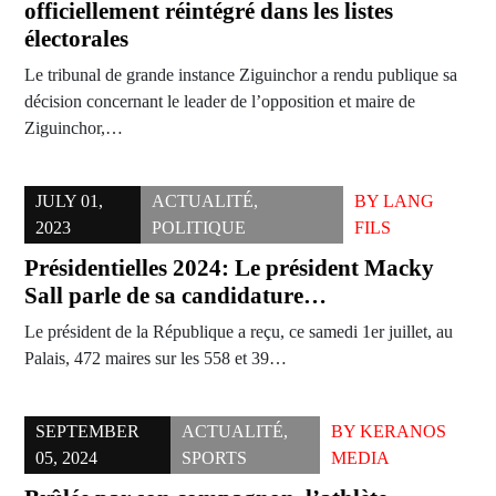
officiellement réintégré dans les listes
électorales
Le tribunal de grande instance Ziguinchor a rendu publique sa
décision concernant le leader de l’opposition et maire de
Ziguinchor,…
JULY 01,
ACTUALITÉ
,
BY
LANG
2023
POLITIQUE
FILS
Présidentielles 2024: Le président Macky
Sall parle de sa candidature…
Le président de la République a reçu, ce samedi 1er juillet, au
Palais, 472 maires sur les 558 et 39…
SEPTEMBER
ACTUALITÉ
,
BY
KERANOS
05, 2024
SPORTS
MEDIA