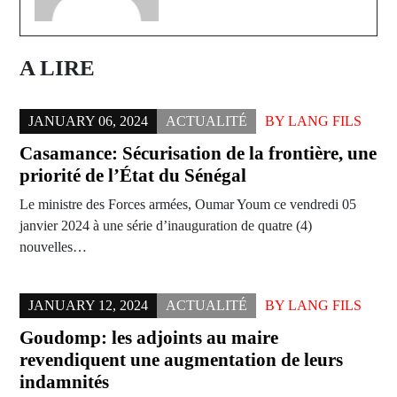
A LIRE
JANUARY 06, 2024
ACTUALITÉ
BY
LANG FILS
Casamance: Sécurisation de la frontière, une
priorité de l’État du Sénégal
Le ministre des Forces armées, Oumar Youm ce vendredi 05
janvier 2024 à une série d’inauguration de quatre (4)
nouvelles…
JANUARY 12, 2024
ACTUALITÉ
BY
LANG FILS
Goudomp: les adjoints au maire
revendiquent une augmentation de leurs
indamnités