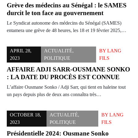
Grève des médecins au Sénégal : le SAMES
durcit le ton face au gouvernement
Le Syndicat autonome des médecins du Sénégal (SAMES)
entamera une grève de 48 heures, les 18 et 19 février 2025,…
APRIL 28,
ACTUALITÉ
,
BY
LANG
2023
POLITIQUE
FILS
AFFAIRE ADJI SARR-OUSMANE SONKO
: LA DATE DU PROCÈS EST CONNUE
L’affaire Ousmane Sonko / Adji Sarr, qui tient en haleine tout
un pays depuis plus de deux ans connaîtra très…
OCTOBER 18,
ACTUALITÉ
,
BY
LANG
2023
POLITIQUE
FILS
Présidentielle 2024: Ousmane Sonko