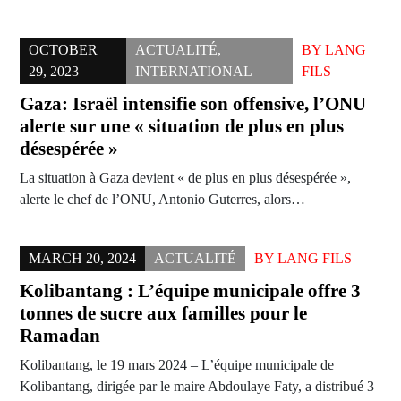
OCTOBER
ACTUALITÉ
,
BY
LANG
29, 2023
INTERNATIONAL
FILS
Gaza: Israël intensifie son offensive, l’ONU
alerte sur une « situation de plus en plus
désespérée »
La situation à Gaza devient « de plus en plus désespérée »,
alerte le chef de l’ONU, Antonio Guterres, alors…
MARCH 20, 2024
ACTUALITÉ
BY
LANG FILS
Kolibantang : L’équipe municipale offre 3
tonnes de sucre aux familles pour le
Ramadan
Kolibantang, le 19 mars 2024 – L’équipe municipale de
Kolibantang, dirigée par le maire Abdoulaye Faty, a distribué 3