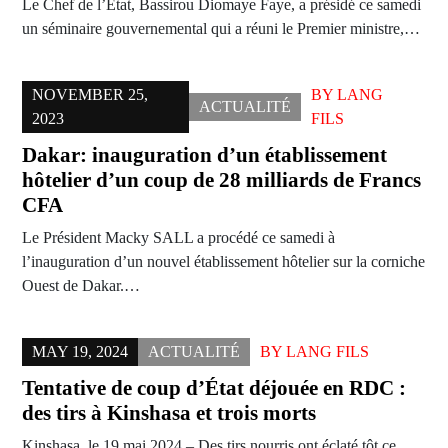
Le Chef de l’État, Bassirou Diomaye Faye, a présidé ce samedi
un séminaire gouvernemental qui a réuni le Premier ministre,…
NOVEMBER 25,
BY
LANG
ACTUALITÉ
2023
FILS
Dakar: inauguration d’un établissement
hôtelier d’un coup de 28 milliards de Francs
CFA
Le Président Macky SALL a procédé ce samedi à
l’inauguration d’un nouvel établissement hôtelier sur la corniche
Ouest de Dakar.…
MAY 19, 2024
ACTUALITÉ
BY
LANG FILS
Tentative de coup d’État déjouée en RDC :
des tirs à Kinshasa et trois morts
Kinshasa, le 19 mai 2024 – Des tirs nourris ont éclaté tôt ce