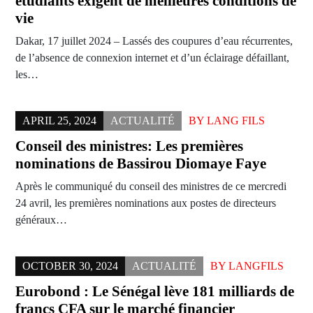
étudiants exigent de meilleures conditions de
vie
Dakar, 17 juillet 2024 – Lassés des coupures d’eau récurrentes,
de l’absence de connexion internet et d’un éclairage défaillant,
les…
APRIL 25, 2024
ACTUALITÉ
BY
LANG FILS
Conseil des ministres: Les premières
nominations de Bassirou Diomaye Faye
Après le communiqué du conseil des ministres de ce mercredi
24 avril, les premières nominations aux postes de directeurs
généraux…
OCTOBER 30, 2024
ACTUALITÉ
BY
LANGFILS
Eurobond : Le Sénégal lève 181 milliards de
francs CFA sur le marché financier