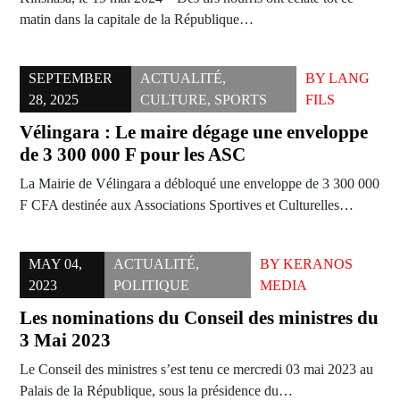
matin dans la capitale de la République…
SEPTEMBER
ACTUALITÉ
,
BY
LANG
28, 2025
CULTURE
,
SPORTS
FILS
Vélingara : Le maire dégage une enveloppe
de 3 300 000 F pour les ASC
La Mairie de Vélingara a débloqué une enveloppe de 3 300 000
F CFA destinée aux Associations Sportives et Culturelles…
MAY 04,
ACTUALITÉ
,
BY
KERANOS
2023
POLITIQUE
MEDIA
Les nominations du Conseil des ministres du
3 Mai 2023
Le Conseil des ministres s’est tenu ce mercredi 03 mai 2023 au
Palais de la République, sous la présidence du…