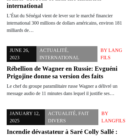
international
L’État du Sénégal vient de lever sur le marché financier
international 300 millions de dollars américains, environ 181
milliards de…
JUNE 26,
ACTUALITÉ
,
BY
LANG
2023
INTERNATIONAL
FILS
Rébellion de Wagner en Russie: Evguéni
Prigojine donne sa version des faits
Le chef du groupe paramilitaire russe Wagner a délivré un
message audio de 11 minutes dans lequel il justifie ses…
JANUARY 12,
ACTUALITÉ
,
FAIT
BY
2025
DIVERS
LANGFILS
Incendie dévastateur à Saré Colly Sallé :