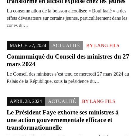
transformé en alcool explose chez les jeunes
La consommation de la boisson alcoolisée « Boul faalé » a des
effets dévastateurs sur certains jeunes, particulièrement dans les
zones du…
MARCH 27, 2024
ACTUALITÉ
BY
LANG FILS
Communiqué du Conseil des ministres du 27
mars 2024
Le Conseil des ministres s’est tenu ce mercredi 27 mars 2024 au
Palais de la République, sous la présidence du…
APRIL 28, 2024
ACTUALITÉ
BY
LANG FILS
Le Président Faye exhorte ses ministres à
une action gouvernementale efficace et
transformationnelle