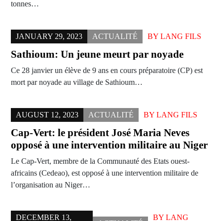
tonnes…
JANUARY 29, 2023
ACTUALITÉ
BY
LANG FILS
Sathioum: Un jeune meurt par noyade
Ce 28 janvier un élève de 9 ans en cours préparatoire (CP) est
mort par noyade au village de Sathioum…
AUGUST 12, 2023
ACTUALITÉ
BY
LANG FILS
Cap-Vert: le président José Maria Neves
opposé à une intervention militaire au Niger
Le Cap-Vert, membre de la Communauté des Etats ouest-
africains (Cedeao), est opposé à une intervention militaire de
l’organisation au Niger…
DECEMBER 13,
BY
LANG