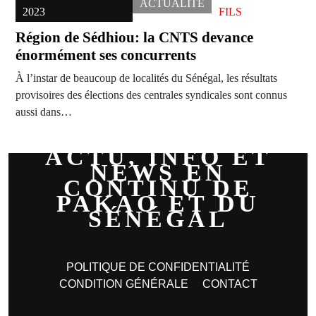
ACTUALITÉ
2023
FILS
Région de Sédhiou: la CNTS devance
énormément ses concurrents
À l’instar de beaucoup de localités du Sénégal, les résultats
provisoires des élections des centrales syndicales sont connus
aussi dans…
ACTU, INFO ET
NEWS EN
CONTINU DE
PAKAO ET DU
SÉNÉGAL
POLITIQUE DE CONFIDENTIALITÉ
CONDITION GÉNÉRALE
CONTACT