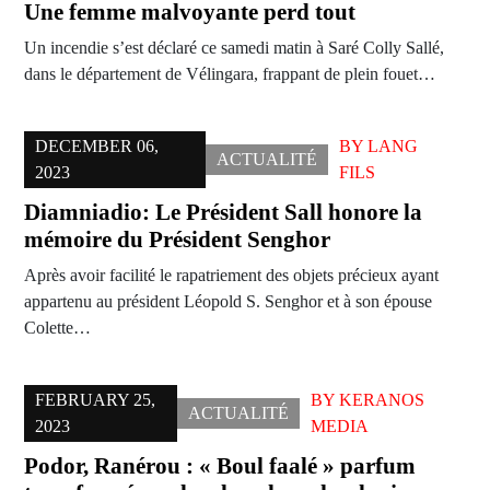
Une femme malvoyante perd tout
Un incendie s’est déclaré ce samedi matin à Saré Colly Sallé,
dans le département de Vélingara, frappant de plein fouet…
DECEMBER 06,
BY
LANG
ACTUALITÉ
2023
FILS
Diamniadio: Le Président Sall honore la
mémoire du Président Senghor
Après avoir facilité le rapatriement des objets précieux ayant
appartenu au président Léopold S. Senghor et à son épouse
Colette…
FEBRUARY 25,
BY
KERANOS
ACTUALITÉ
2023
MEDIA
Podor, Ranérou : « Boul faalé » parfum