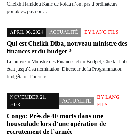
Cheikh Hamidou Kane de kolda n’ont pas d’ordinateurs
portables, pas non…
APRIL 06, 2024
ACTUALITÉ
BY
LANG FILS
Qui est Cheikh Diba, nouveau ministre des
finances et du budget ?
Le nouveau Ministre des Finances et du Budget, Cheikh Diba
était jusqu’à sa nomination, Directeur de la Programmation
budgétaire. Parcours…
NOVEMBER 21,
BY
LANG
ACTUALITÉ
2023
FILS
Congo: Près de 40 morts dans une
bousculade lors d’une opération de
recrutement de l’armée