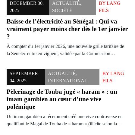
DECEMBER 30,
ACTUALITÉ
,
BY
LANG
2025
SOCIÉTÉ
FILS
Baisse de l’électricité au Sénégal : Qui va
vraiment payer moins cher dès le 1er janvier
?
À compter du 1er janvier 2026, une nouvelle grille tarifaire de
la Senelec entre en vigueur, validée par la Commission…
SEPTEMBER
ACTUALITÉ
,
BY
LANG
04, 2025
INTERNATIONAL
FILS
Pèlerinage de Touba jugé « haram » : un
imam gambien au cœur d’une vive
polémique
Un imam gambien a récemment créé une vive controverse en
qualifiant le Magal de Touba de « haram » (illicite selon la…