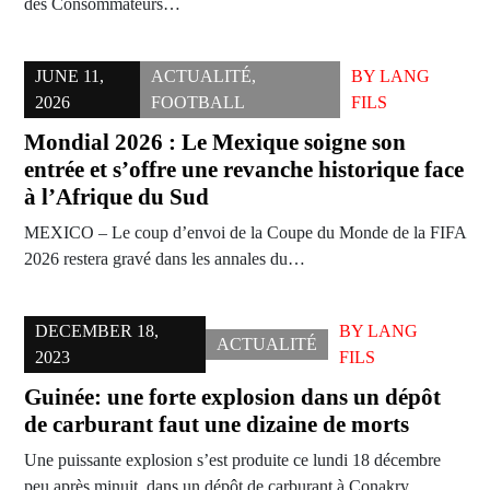
des Consommateurs…
JUNE 11,
ACTUALITÉ
,
BY
LANG
2026
FOOTBALL
FILS
Mondial 2026 : Le Mexique soigne son
entrée et s’offre une revanche historique face
à l’Afrique du Sud
MEXICO – Le coup d’envoi de la Coupe du Monde de la FIFA
2026 restera gravé dans les annales du…
DECEMBER 18,
BY
LANG
ACTUALITÉ
2023
FILS
Guinée: une forte explosion dans un dépôt
de carburant faut une dizaine de morts
Une puissante explosion s’est produite ce lundi 18 décembre
peu après minuit, dans un dépôt de carburant à Conakry,