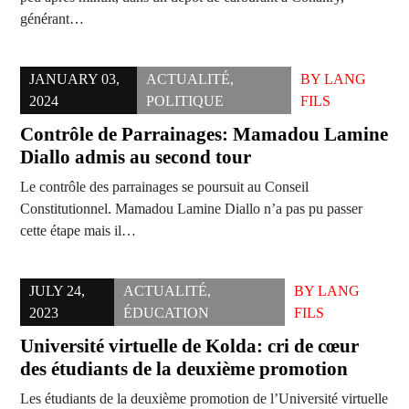
générant…
JANUARY 03,
ACTUALITÉ
,
BY
LANG
2024
POLITIQUE
FILS
Contrôle de Parrainages: Mamadou Lamine
Diallo admis au second tour
Le contrôle des parrainages se poursuit au Conseil
Constitutionnel. Mamadou Lamine Diallo n’a pas pu passer
cette étape mais il…
JULY 24,
ACTUALITÉ
,
BY
LANG
2023
ÉDUCATION
FILS
Université virtuelle de Kolda: cri de cœur
des étudiants de la deuxième promotion
Les étudiants de la deuxième promotion de l’Université virtuelle