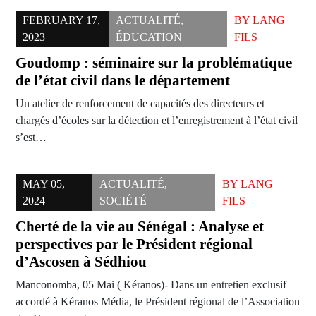
FEBRUARY 17,
ACTUALITÉ
,
BY
LANG
2023
ÉDUCATION
FILS
Goudomp : séminaire sur la problématique
de l’état civil dans le département
Un atelier de renforcement de capacités des directeurs et
chargés d’écoles sur la détection et l’enregistrement à l’état civil
s’est…
MAY 05,
ACTUALITÉ
,
BY
LANG
2024
SOCIÉTÉ
FILS
Cherté de la vie au Sénégal : Analyse et
perspectives par le Président régional
d’Ascosen à Sédhiou
Manconomba, 05 Mai ( Kéranos)- Dans un entretien exclusif
accordé à Kéranos Média, le Président régional de l’Association