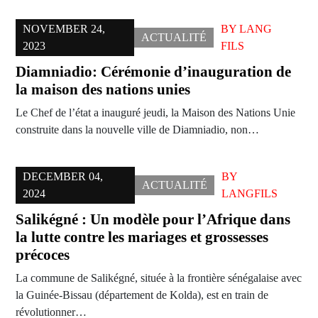
NOVEMBER 24,
BY
LANG
ACTUALITÉ
2023
FILS
Diamniadio: Cérémonie d’inauguration de
la maison des nations unies
Le Chef de l’état a inauguré jeudi, la Maison des Nations Unie
construite dans la nouvelle ville de Diamniadio, non…
DECEMBER 04,
BY
ACTUALITÉ
2024
LANGFILS
Salikégné : Un modèle pour l’Afrique dans
la lutte contre les mariages et grossesses
précoces
La commune de Salikégné, située à la frontière sénégalaise avec
la Guinée-Bissau (département de Kolda), est en train de
révolutionner…