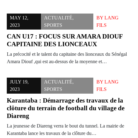
MAY 12,
ACTUALITÉ
,
BY
LANG
2023
SPORTS
FILS
CAN U17 : FOCUS SUR AMARA DIOUF
CAPITAINE DES LIONCEAUX
La précocité et le talent du capitaine des lionceaux du Sénégal
Amara Diouf ,qui est au-dessus de la moyenne et…
JULY 19,
ACTUALITÉ
,
BY
LANG
2023
SPORTS
FILS
Karantaba : Démarrage des travaux de la
clôture du terrain de football du village de
Diareng
La jeunesse de Diareng verra le bout du tunnel. La mairie de
Karantaba lance les travaux de la clôture du…