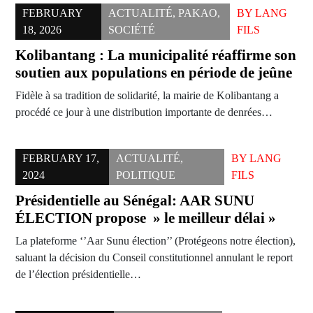
FEBRUARY
ACTUALITÉ
,
PAKAO
,
BY
LANG
18, 2026
SOCIÉTÉ
FILS
Kolibantang : La municipalité réaffirme son
soutien aux populations en période de jeûne
Fidèle à sa tradition de solidarité, la mairie de Kolibantang a
procédé ce jour à une distribution importante de denrées…
FEBRUARY 17,
ACTUALITÉ
,
BY
LANG
2024
POLITIQUE
FILS
Présidentielle au Sénégal: AAR SUNU
ÉLECTION propose » le meilleur délai »
La plateforme ‘’Aar Sunu élection’’ (Protégeons notre élection),
saluant la décision du Conseil constitutionnel annulant le report
de l’élection présidentielle…