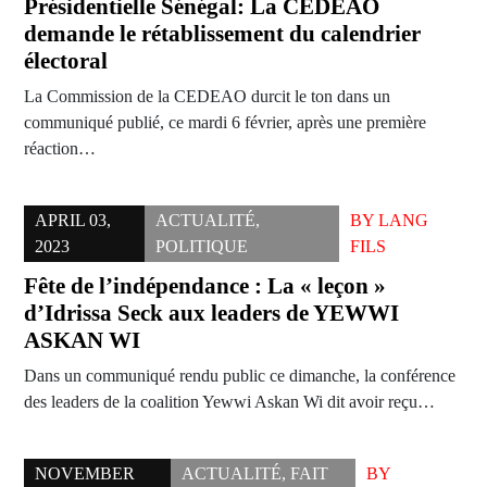
Présidentielle Sénégal: La CEDEAO
demande le rétablissement du calendrier
électoral
La Commission de la CEDEAO durcit le ton dans un
communiqué publié, ce mardi 6 février, après une première
réaction…
APRIL 03,
ACTUALITÉ
,
BY
LANG
2023
POLITIQUE
FILS
Fête de l’indépendance : La « leçon »
d’Idrissa Seck aux leaders de YEWWI
ASKAN WI
Dans un communiqué rendu public ce dimanche, la conférence
des leaders de la coalition Yewwi Askan Wi dit avoir reçu…
NOVEMBER
ACTUALITÉ
,
FAIT
BY