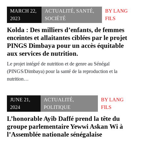
MARCH 22,
ACTUALITÉ
,
SANTÉ
,
BY
LANG
2023
SOCIÉTÉ
FILS
Kolda : Des milliers d’enfants, de femmes
enceintes et allaitantes ciblées par le projet
PINGS Dimbaya pour un accès équitable
aux services de nutrition.
Le projet intégré de nutrition et de genre au Sénégal
(PINGS/Dimbaya) pour la santé de la reproduction et la
nutrition…
JUNE 21,
ACTUALITÉ
,
BY
LANG
2024
POLITIQUE
FILS
L’honorable Ayib Daffé prend la tête du
groupe parlementaire Yewwi Askan Wi à
l’Assemblée nationale sénégalaise