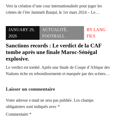
Vers la création d’une cour internationalisée pour juger les
crimes de l’ère Jammeh Banjul, le 1er mars 2024 – Le…
JANUARY 29,
ACTUALITÉ
,
BY
LANG
2026
FOOTBALL
FILS
Sanctions records : Le verdict de la CAF
tombe après une finale Maroc-Sénégal
explosive.
Le verdict est tombé. Après une finale de Coupe d’Afrique des
Nations riche en rebondissements et marquée par des scènes…
Laisser un commentaire
Votre adresse e-mail ne sera pas publiée.
Les champs
obligatoires sont indiqués avec
*
Commentaire
*