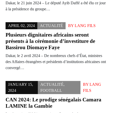
Dakar, le 21 juin 2024 – Le député Ayib Daffé a été élu ce jour
à la présidence du groupe…
APRIL 02, 2024
ACTUALITÉ
BY
LANG FILS
Plusieurs dignitaires africains seront
présents à la cérémonie d’investiture de
Bassirou Diomaye Faye
Dakar, le 2 avril 2024 – De nombreux chefs d’État, ministres
des Affaires étrangères et présidents d’institutions africaines ont
convergé…
JANUARY 15,
ACTUALITÉ
,
BY
LANG
2024
FOOTBALL
FILS
CAN 2024: Le prodige sénégalais Camara
LAMINE la Gambie