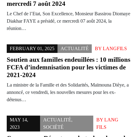
mercredi 7 août 2024
Le Chef de l’Etat, Son Excellence, Monsieur Bassirou Diomaye
Diakhar FAYE a présidé, ce mercredi 07 août 2024, la
réunion…
FEBRUARY 01, 2025
ACTUALITÉ
BY
LANGFILS
Soutien aux familles endeuillées : 10 millions
FCFA d’indemnisation pour les victimes de
2021-2024
La ministre de la Famille et des Solidarités, Maïmouna Dièye, a
annoncé, ce vendredi, les nouvelles mesures pour les ex-
détenus…
MAY 14,
ACTUALITÉ
,
BY
LANG
2023
SOCIÉTÉ
FILS