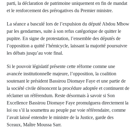
parti, la déclaration de patrimoine uniquement en fin de mandat
et le renforcement des prérogatives du Premier ministre.
La séance a basculé lors de l’expulsion du député Abdou Mbow
par les gendarmes, suite à son refus catégorique de quitter le
pupitre. En signe de protestation, l’ensemble des députés de
l’opposition a quitté l’hémicycle, laissant la majorité poursuivre
les débats jusqu’au vote final.
Si le pouvoir législatif présente cette réforme comme une
avancée institutionnelle majeure, l’opposition, la coalition
soutenant le président Bassirou Diomaye Faye et une partie de
la société civile dénoncent la procédure adoptée et continuent de
réclamer un référendum. Reste désormais à savoir si Son
Excellence Bassirou Diomaye Faye promulguera directement la
loi ou s’il la soumettra au peuple par voie référendaire, comme
l’avait laissé entendre le ministre de la Justice, garde des
Sceaux, Maître Moussa Sarr.