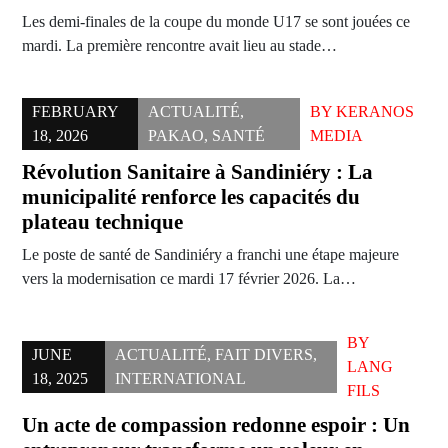
Les demi-finales de la coupe du monde U17 se sont jouées ce
mardi. La première rencontre avait lieu au stade…
FEBRUARY
ACTUALITÉ
,
BY
KERANOS
18, 2026
PAKAO
,
SANTÉ
MEDIA
Révolution Sanitaire à Sandiniéry : La
municipalité renforce les capacités du
plateau technique
Le poste de santé de Sandiniéry a franchi une étape majeure
vers la modernisation ce mardi 17 février 2026. La…
BY
JUNE
ACTUALITÉ
,
FAIT DIVERS
,
LANG
18, 2025
INTERNATIONAL
FILS
Un acte de compassion redonne espoir : Un