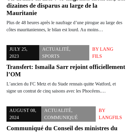
dizaines de disparus au large de la
Mauritanie
Plus de 48 heures après le naufrage d’une pirogue au large des
côtes mauritaniennes, le bilan est lourd. Au moins…
JULY 25,
ACTUALITÉ
,
BY
LANG
2023
SPORTS
FILS
Transfert: Ismaïla Sarr rejoint officiellement
l’OM
L’ancien du FC Metz et du Stade rennais quitte Watford, et
signe un contrat de cinq saisons avec les Phocéens.…
AUGUST 08,
ACTUALITÉ
,
BY
2024
COMMUNIQUÉ
LANGFILS
Communiqué du Conseil des ministres du