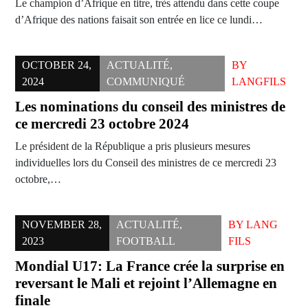
Le champion d’Afrique en titre, très attendu dans cette coupe
d’Afrique des nations faisait son entrée en lice ce lundi…
OCTOBER 24,
ACTUALITÉ
,
BY
2024
COMMUNIQUÉ
LANGFILS
Les nominations du conseil des ministres de
ce mercredi 23 octobre 2024
Le président de la République a pris plusieurs mesures
individuelles lors du Conseil des ministres de ce mercredi 23
octobre,…
NOVEMBER 28,
ACTUALITÉ
,
BY
LANG
2023
FOOTBALL
FILS
Mondial U17: La France crée la surprise en
reversant le Mali et rejoint l’Allemagne en
finale