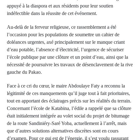
appuyé à la diaspora et aux résidents pour leur soutien
indéfectible dans la réussite de cet événement.
Au-delà de la ferveur religieuse, ce rassemblement a été
l’occasion pour les populations de soumettre un cahier de
doléances urgentes, axé principalement sur le manque criant
d’eau potable, l’absence d’électricité, l’urgence de sécuriser
l’école publique par une clôture et un point d’eau, ainsi que la
nécessité de poursuivre les travaux de désenclavement de la rive
gauche du Pakao.
Face à ce cri du cœur, le maire Abdoulaye Faty a reconnu la
légitimité de ces manquements qu’il juge tout à fait prioritaires,
tout en apportant des éclairages précis sur les réalités du terrain.
Concernant l’école de Katabina, l’édile a rappelé que sa clôture
était initialement intégrée au volet social du projet de bitumage
de la route Sandiniéry-Saré Yoba, actuellement à l’arrêt, mais
que d’autres solutions alternatives discrètes sont en cours
d’examen. Pour ce qui est de l’énergie, il s’est voulu rassurant