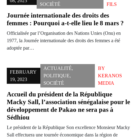
08, 2023
SOCIÉTÉ
FILS
Journée internationale des droits des
femmes : Pourquoi a-t-elle lieu le 8 mars ?
Officialisée par l’Organisation des Nations Unies (Onu) en
1977, la Journée internationale des droits des femmes a été
adoptée par…
ACTUALITÉ
,
BY
FEBRUARY
POLITIQUE
,
KERANOS
19, 2023
SOCIÉTÉ
MEDIA
Accueil du président de la République
Macky Sall, l’association sénégalaise pour le
développement de Pakao ne sera pas à
Sédhiou
Le président de la République Son excellence Monsieur Macky
Sall effectuera une tournée économique dans la région de