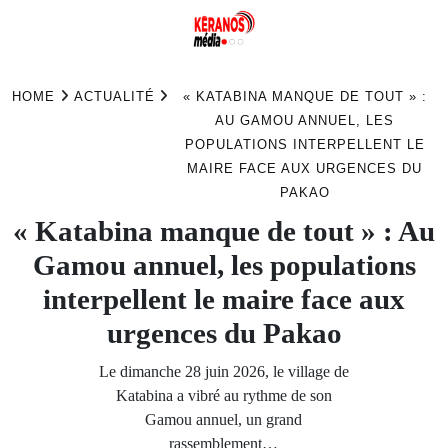
Skip
to
HOME
ACTUALITÉ
« KATABINA MANQUE DE TOUT » :
content
AU GAMOU ANNUEL, LES
POPULATIONS INTERPELLENT LE
MAIRE FACE AUX URGENCES DU
PAKAO
« Katabina manque de tout » : Au
Gamou annuel, les populations
interpellent le maire face aux
urgences du Pakao
Le dimanche 28 juin 2026, le village de
Katabina a vibré au rythme de son
Gamou annuel, un grand
rassemblement…