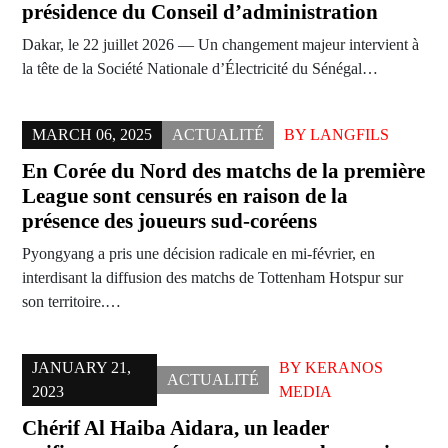
présidence du Conseil d’administration
Dakar, le 22 juillet 2026 — Un changement majeur intervient à
la tête de la Société Nationale d’Électricité du Sénégal…
MARCH 06, 2025
ACTUALITÉ
BY
LANGFILS
En Corée du Nord des matchs de la première
League sont censurés en raison de la
présence des joueurs sud-coréens
Pyongyang a pris une décision radicale en mi-février, en
interdisant la diffusion des matchs de Tottenham Hotspur sur
son territoire.…
JANUARY 21,
BY
KERANOS
ACTUALITÉ
2023
MEDIA
Chérif Al Haiba Aidara, un leader