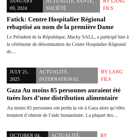
JANUARY
ACTUALITÉ
,
SANTÉ
,
BY
LANG
09, 2024
SOCIÉTÉ
FILS
Fatick: Centre Hospitalier Régional
rebaptisé au nom de la première Dame
Le Président de la République, Macky SALL, a participé hier à
la cérémonie de dénomination du Centre Hospitalier Régional
de…
JULY 21,
ACTUALITÉ
,
BY
LANG
2025
INTERNATIONAL
FILS
Gaza Au moins 85 personnes auraient été
tuées lors d’une distribution alimentaire
Au moins 85 personnes ont perdu la vie à Gaza alors qu’elles
tentaient d’obtenir de l’aide humanitaire. La plupart des…
OCTOBER 04,
ACTUALITÉ
,
BY