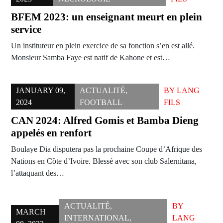
BFEM 2023: un enseignant meurt en plein
service
Un instituteur en plein exercice de sa fonction s’en est allé.
Monsieur Samba Faye est natif de Kahone et est…
JANUARY 09,
ACTUALITÉ
,
BY
LANG
2024
FOOTBALL
FILS
CAN 2024: Alfred Gomis et Bamba Dieng
appelés en renfort
Boulaye Dia disputera pas la prochaine Coupe d’Afrique des
Nations en Côte d’Ivoire. Blessé avec son club Salernitana,
l’attaquant des…
ACTUALITÉ
,
BY
MARCH
INTERNATIONAL
,
LANG