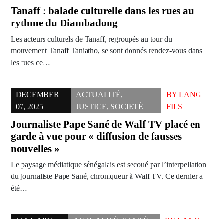
Tanaff : balade culturelle dans les rues au
rythme du Diambadong
Les acteurs culturels de Tanaff, regroupés au tour du
mouvement Tanaff Taniatho, se sont donnés rendez-vous dans
les rues ce…
DECEMBER
ACTUALITÉ
,
BY
LANG
07, 2025
JUSTICE
,
SOCIÉTÉ
FILS
Journaliste Pape Sané de Walf TV placé en
garde à vue pour « diffusion de fausses
nouvelles »
Le paysage médiatique sénégalais est secoué par l’interpellation
du journaliste Pape Sané, chroniqueur à Walf TV. Ce dernier a
été…