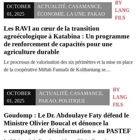
BY
OCTOBER
ACTUALITÉ
,
CASAMANCE
,
LANG
01, 2025
ÉCONOMIE
,
LA UNE
,
PAKAO
FILS
Les RAVI au cœur de la transition
agroécologique à Katabina : Un programme
de renforcement de capacités pour une
agriculture durable
Le processus de valorisation des six périmètres et la mise en place
de la coopérative Miftah Fannafa de Kolibantang se…
BY
OCTOBER
ACTUALITÉ
,
CASAMANCE
,
LANG
01, 2025
PAKAO
,
POLITIQUE
FILS
Goudomp : Le Dr. Abdoulaye Faty défend le
Ministre Olivier Boucal et dénonce la
« campagne de désinformation » au PASTEF