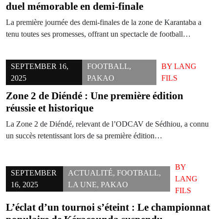
duel mémorable en demi-finale
La première journée des demi-finales de la zone de Karantaba a
tenu toutes ses promesses, offrant un spectacle de football…
SEPTEMBER 16,
FOOTBALL
,
BY
LANG
2025
PAKAO
FILS
Zone 2 de Diéndé : Une première édition
réussie et historique
La Zone 2 de Diéndé, relevant de l’ODCAV de Sédhiou, a connu
un succès retentissant lors de sa première édition…
BY
SEPTEMBER
ACTUALITÉ
,
FOOTBALL
,
LANG
16, 2025
LA UNE
,
PAKAO
FILS
L’éclat d’un tournoi s’éteint : Le championnat