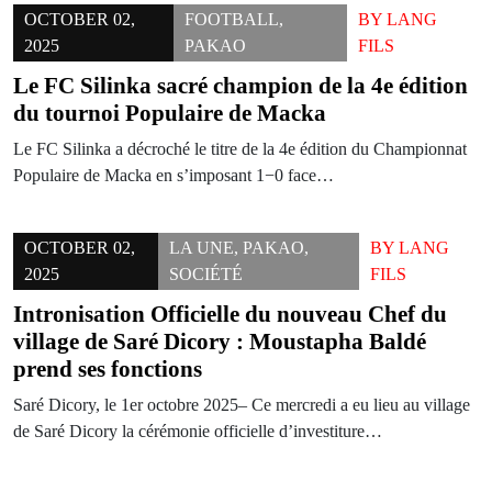
OCTOBER 02,
FOOTBALL
,
BY
LANG
2025
PAKAO
FILS
Le FC Silinka sacré champion de la 4e édition
du tournoi Populaire de Macka
Le FC Silinka a décroché le titre de la 4e édition du Championnat
Populaire de Macka en s’imposant 1−0 face…
OCTOBER 02,
LA UNE
,
PAKAO
,
BY
LANG
2025
SOCIÉTÉ
FILS
Intronisation Officielle du nouveau Chef du
village de Saré Dicory : Moustapha Baldé
prend ses fonctions
Saré Dicory, le 1er octobre 2025– Ce mercredi a eu lieu au village
de Saré Dicory la cérémonie officielle d’investiture…