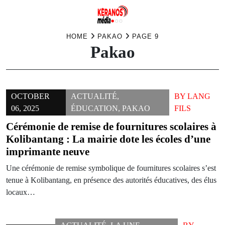
Skip
HOME
PAKAO
PAGE 9
Pakao
to
content
OCTOBER
ACTUALITÉ
,
BY
LANG
06, 2025
ÉDUCATION
,
PAKAO
FILS
Cérémonie de remise de fournitures scolaires à
Kolibantang : La mairie dote les écoles d’une
imprimante neuve
Une cérémonie de remise symbolique de fournitures scolaires s’est
tenue à Kolibantang, en présence des autorités éducatives, des élus
locaux…