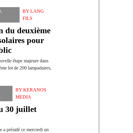
O
,
BY
LANG
FILS
on du deuxième
solaires pour
blic
uvelle étape majeure dans
ème lot de 200 lampadaires,
BY
KERANOS
E
MEDIA
 30 juillet
 a présidé ce mercredi un