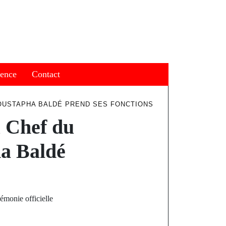
ience
Contact
MOUSTAPHA BALDÉ PREND SES FONCTIONS
u Chef du
ha Baldé
émonie officielle