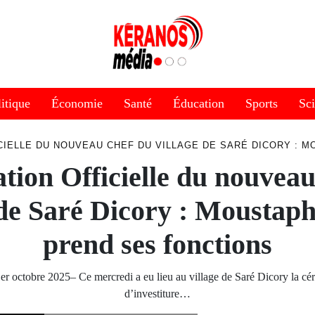
itique
Économie
Santé
Éducation
Sports
Sc
CIELLE DU NOUVEAU CHEF DU VILLAGE DE SARÉ DICORY : 
ation Officielle du nouvea
 de Saré Dicory : Moustap
prend ses fonctions
1er octobre 2025– Ce mercredi a eu lieu au village de Saré Dicory la cér
d’investiture…