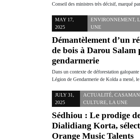
Conseil des ministres très décisif, marqué p
MAY 17,
ENVIRONNEMENT
,
2025
UNE
Démantèlement d’un rés
de bois à Darou Salam 
gendarmerie
Dans un contexte de déforestation galopante 
Légion de Gendarmerie de Kolda a mené, 
JULY 31,
ACTUALITÉ
,
CASAMAN
2025
CULTURE
,
LA UNE
Sédhiou : Le prodige d
Dialidiang Korta, sélec
Orange Music Talents