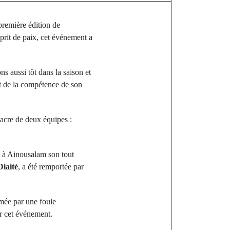
première édition de
prit de paix, cet événement a
s aussi tôt dans la saison et
 et de la compétence de son
sacre de deux équipes :
nt à Ainousalam son tout
Diaité
, a été remportée par
imée par une foule
r cet événement.