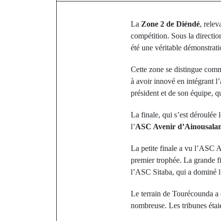
La
Zone 2 de Diéndé
, relev
compétition. Sous la directio
été une véritable démonstrati
Cette zone se distingue comme
à avoir innové en intégrant l’
président et de son équipe, 
La finale, qui s’est déroulé
l’
ASC Avenir d’Ainousala
La petite finale a vu l’ASC 
premier trophée. La grande fi
l’ASC Sitaba, qui a dominé l
Le terrain de Tourécounda a 
nombreuse. Les tribunes éta