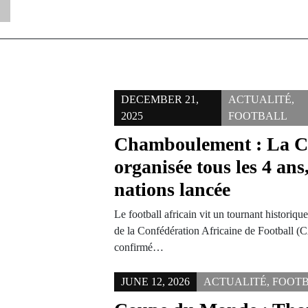
DECEMBER 21,
ACTUALITÉ
,
2025
FOOTBALL
Chamboulement : La C
organisée tous les 4 ans
nations lancée
Le football africain vit un tournant historiqu
de la Confédération Africaine de Football (C
confirmé…
JUNE 12, 2026
ACTUALITÉ
,
FOOT