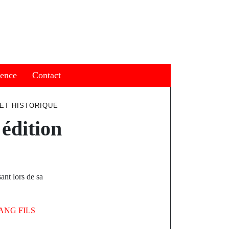
ience
Contact
 ET HISTORIQUE
édition
nt lors de sa
ANG FILS