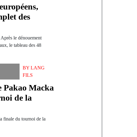
 européens,
mplet des
é. Après le dénouement
aux, le tableau des 48
BY
LANG
FILS
de Pakao Macka
noi de la
 finale du tournoi de la