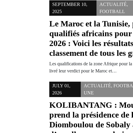
SEPTEMBER 10,
ACTUALITÉ
,
2025
FOOTBALL
Le Maroc et la Tunisie,
qualifiés africains pou
2026 : Voici les résultats
classement de tous les 
Les qualifications de la zone Afrique pour
livré leur verdict pour le Maroc et…
JULY 01,
ACTUALITÉ
,
FOOTBA
2026
UNE
KOLIBANTANG : Mous
prend la présidence de
Diomboulou de Sobaly a