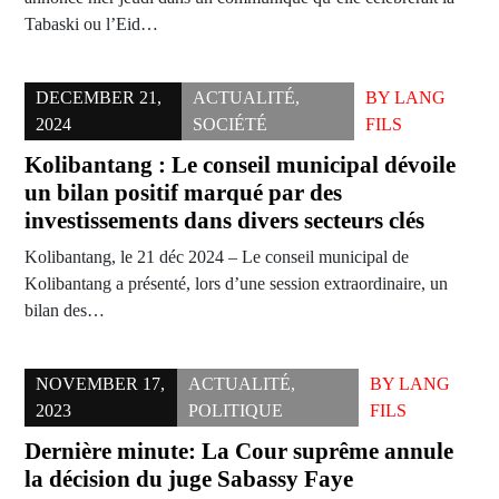
Tabaski ou l’Eid…
DECEMBER 21,
ACTUALITÉ
,
BY
LANG
2024
SOCIÉTÉ
FILS
Kolibantang : Le conseil municipal dévoile
un bilan positif marqué par des
investissements dans divers secteurs clés
Kolibantang, le 21 déc 2024 – Le conseil municipal de
Kolibantang a présenté, lors d’une session extraordinaire, un
bilan des…
NOVEMBER 17,
ACTUALITÉ
,
BY
LANG
2023
POLITIQUE
FILS
Dernière minute: La Cour suprême annule
la décision du juge Sabassy Faye