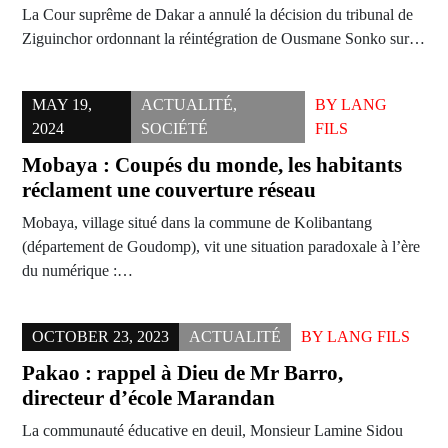
La Cour suprême de Dakar a annulé la décision du tribunal de
Ziguinchor ordonnant la réintégration de Ousmane Sonko sur…
MAY 19,
ACTUALITÉ
,
BY
LANG
2024
SOCIÉTÉ
FILS
Mobaya : Coupés du monde, les habitants
réclament une couverture réseau
Mobaya, village situé dans la commune de Kolibantang
(département de Goudomp), vit une situation paradoxale à l’ère
du numérique :…
OCTOBER 23, 2023
ACTUALITÉ
BY
LANG FILS
Pakao : rappel à Dieu de Mr Barro,
directeur d’école Marandan
La communauté éducative en deuil, Monsieur Lamine Sidou