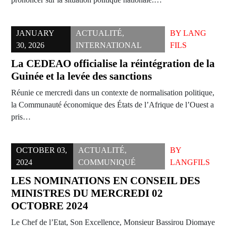
JANUARY
ACTUALITÉ
,
BY
LANG
30, 2026
INTERNATIONAL
FILS
La CEDEAO officialise la réintégration de la
Guinée et la levée des sanctions
Réunie ce mercredi dans un contexte de normalisation politique,
la Communauté économique des États de l’Afrique de l’Ouest a
pris…
OCTOBER 03,
ACTUALITÉ
,
BY
2024
COMMUNIQUÉ
LANGFILS
LES NOMINATIONS EN CONSEIL DES
MINISTRES DU MERCREDI 02
OCTOBRE 2024
Le Chef de l’Etat, Son Excellence, Monsieur Bassirou Diomaye