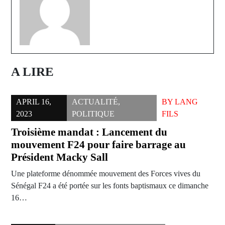
A LIRE
APRIL 16,
ACTUALITÉ
,
BY
LANG
2023
POLITIQUE
FILS
Troisième mandat : Lancement du
mouvement F24 pour faire barrage au
Président Macky Sall
Une plateforme dénommée mouvement des Forces vives du
Sénégal F24 a été portée sur les fonts baptismaux ce dimanche
16…