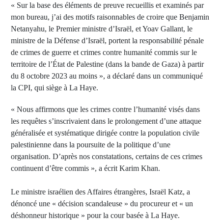
« Sur la base des éléments de preuve recueillis et examinés par
mon bureau, j’ai des motifs raisonnables de croire que Benjamin
Netanyahu, le Premier ministre d’Israël, et Yoav Gallant, le
ministre de la Défense d’Israël, portent la responsabilité pénale
de crimes de guerre et crimes contre humanité commis sur le
territoire de l’État de Palestine (dans la bande de Gaza) à partir
du 8 octobre 2023 au moins », a déclaré dans un communiqué
la CPI, qui siège à La Haye.
« Nous affirmons que les crimes contre l’humanité visés dans
les requêtes s’inscrivaient dans le prolongement d’une attaque
généralisée et systématique dirigée contre la population civile
palestinienne dans la poursuite de la politique d’une
organisation. D’après nos constatations, certains de ces crimes
continuent d’être commis », a écrit Karim Khan.
Le ministre israélien des Affaires étrangères, Israël Katz, a
dénoncé une « décision scandaleuse » du procureur et « un
déshonneur historique » pour la cour basée à La Haye.