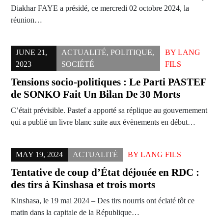
Diakhar FAYE a présidé, ce mercredi 02 octobre 2024, la
réunion…
JUNE 21,
ACTUALITÉ
,
POLITIQUE
,
BY
LANG
2023
SOCIÉTÉ
FILS
Tensions socio-politiques : Le Parti PASTEF
de SONKO Fait Un Bilan De 30 Morts
C’était prévisible. Pastef a apporté sa réplique au gouvernement
qui a publié un livre blanc suite aux évènements en début…
MAY 19, 2024
ACTUALITÉ
BY
LANG FILS
Tentative de coup d’État déjouée en RDC :
des tirs à Kinshasa et trois morts
Kinshasa, le 19 mai 2024 – Des tirs nourris ont éclaté tôt ce
matin dans la capitale de la République…