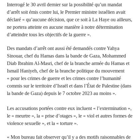
Interrogé le 30 avril dernier sur la possibilité qu’un mandat
d’arrêt soit émis contre lui, le Premier ministre israélien avait
déclaré « qu’aucune décision, que ce soit à La Haye ou ailleurs,
ne portera atteinte en aucune manière à notre détermination
d’atteindre tous les objectifs de la guerre ».
Des mandats d’arrêt ont aussi été demandés contre Yahya
Sinouar, chef du Hamas dans la bande de Gaza, Mohammed
Diab Ibrahim Al-Masri, chef de la branche armée du Hamas et
Ismail Haniyeh, chef de la branche politique du mouvement
« pour les crimes de guerre et les crimes contre l’humanité
commis sur le territoire d’Israël et dans l’État de Palestine (dans
la bande de Gaza) depuis le 7 octobre 2023 au moins ».
Les accusations portées contre eux incluent « l’extermination »,
le « meurtre », la « prise d’otages », le « viol et autres formes de
violence sexuelle », et la « torture ».
« Mon bureau fait observer qu’il y a des motifs raisonnables de