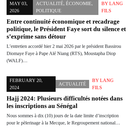
MAY 03,
ACTUALITÉ
,
ÉCONOMIE
,
BY
LANG
2026
POLITIQUE
FILS
Entre continuité économique et recadrage
politique, le Président Faye sort du silence et
s’exprime sans détour
L’entretien accordé hier 2 mai 2026 par le président Bassirou
Diomaye Faye à Pape Alé Niang (RTS), Moustapha Diop
(WALF)…
FEBRUARY 20,
BY
LANG
ACTUALITÉ
2024
FILS
Hajj 2024: Plusieurs difficultés notées dans
les inscriptions au Sénégal
Nous sommes à dix (10) jours de la date limite d’inscription
pour le pèlerinage à la Mecque, le Regroupement national…