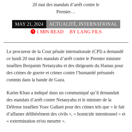
20 mai des mandats d’arrêt contre le
Premier…
MAY 21, 2024
ACTUALITÉ
,
INTERNATIONAL
1 MIN READ
BY
LANG FILS
Le procureur de la Cour pénale internationale (CPI) a demandé
ce lundi 20 mai des mandats d’arrêt contre le Premier ministre
israélien Benjamin Netanyahu et des dirigeants du Hamas pour
des crimes de guerre et crimes contre l’humanité présumés
commis dans la bande de Gaza.
Karim Khan a indiqué dans un communiqué qu’il demandait
des mandats d’arrêt contre Netanyahu et le ministre de la
Défense israélien Yoav Gallant pour des crimes tels que « le fait
d’affamer délibérément des civils », « homicide intentionnel » et
« extermination et/ou meurtre ».