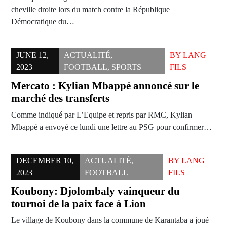
cheville droite lors du match contre la République
Démocratique du…
JUNE 12,
ACTUALITÉ
,
BY
LANG
2023
FOOTBALL
,
SPORTS
FILS
Mercato : Kylian Mbappé annoncé sur le
marché des transferts
Comme indiqué par L’Equipe et repris par RMC, Kylian
Mbappé a envoyé ce lundi une lettre au PSG pour confirmer…
DECEMBER 10,
ACTUALITÉ
,
BY
LANG
2023
FOOTBALL
FILS
Koubony: Djolombaly vainqueur du
tournoi de la paix face à Lion
Le village de Koubony dans la commune de Karantaba a joué