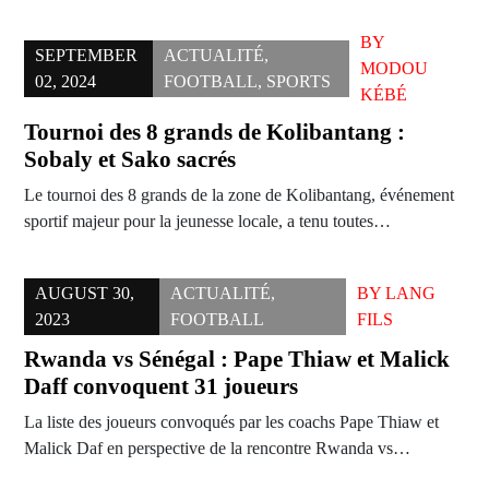
BY
SEPTEMBER
ACTUALITÉ
,
MODOU
02, 2024
FOOTBALL
,
SPORTS
KÉBÉ
Tournoi des 8 grands de Kolibantang :
Sobaly et Sako sacrés
Le tournoi des 8 grands de la zone de Kolibantang, événement
sportif majeur pour la jeunesse locale, a tenu toutes…
AUGUST 30,
ACTUALITÉ
,
BY
LANG
2023
FOOTBALL
FILS
Rwanda vs Sénégal : Pape Thiaw et Malick
Daff convoquent 31 joueurs
La liste des joueurs convoqués par les coachs Pape Thiaw et
Malick Daf en perspective de la rencontre Rwanda vs…