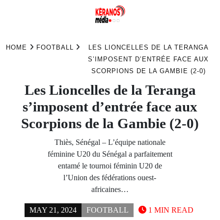
Skip
to
HOME
FOOTBALL
LES LIONCELLES DE LA TERANGA
content
S’IMPOSENT D’ENTRÉE FACE AUX
SCORPIONS DE LA GAMBIE (2-0)
Les Lioncelles de la Teranga
s’imposent d’entrée face aux
Scorpions de la Gambie (2-0)
Thiès, Sénégal – L’équipe nationale
féminine U20 du Sénégal a parfaitement
entamé le tournoi féminin U20 de
l’Union des fédérations ouest-
africaines…
MAY 21, 2024
FOOTBALL
1 MIN READ