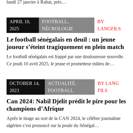
lundi 27 janvier à Rabat, près…
APRIL 10,
FOOTBALL
,
BY
2025
NÉCROLOGIE
LANGFILS
Le football sénégalais en deuil : un jeune
joueur s’éteint tragiquement en plein match
Le football sénégalais est frappé par une douloureuse nouvelle.
Ce jeudi 10 avril 2025, le jeune et prometteur milieu de…
OCTOBER 14,
ACTUALITÉ
,
BY
LANG
2023
FOOTBALL
FILS
Can 2024: Nabil Djelit prédit le pire pour les
champions d’Afrique
Après le tirage au sort de la CAN 2024, le célèbre journaliste
algérien s’est prononcé sur la poule du Sénégal…