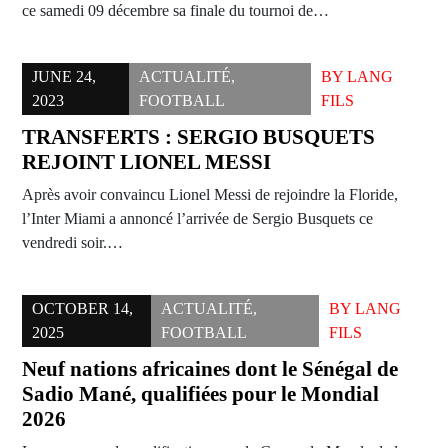
ce samedi 09 décembre sa finale du tournoi de…
JUNE 24,
ACTUALITÉ
,
BY
LANG
2023
FOOTBALL
FILS
TRANSFERTS : SERGIO BUSQUETS
REJOINT LIONEL MESSI
Après avoir convaincu Lionel Messi de rejoindre la Floride,
l’Inter Miami a annoncé l’arrivée de Sergio Busquets ce
vendredi soir.…
OCTOBER 14,
ACTUALITÉ
,
BY
LANG
2025
FOOTBALL
FILS
Neuf nations africaines dont le Sénégal de
Sadio Mané, qualifiées pour le Mondial
2026