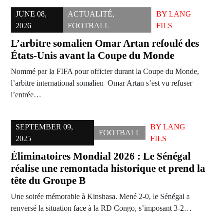
JUNE 08,
ACTUALITÉ
,
BY
LANG
2026
FOOTBALL
FILS
L’arbitre somalien Omar Artan refoulé des
États-Unis avant la Coupe du Monde
Nommé par la FIFA pour officier durant la Coupe du Monde,
l’arbitre international somalien Omar Artan s’est vu refuser
l’entrée…
SEPTEMBER 09,
BY
LANG
FOOTBALL
2025
FILS
Éliminatoires Mondial 2026 : Le Sénégal
réalise une remontada historique et prend la
tête du Groupe B
Une soirée mémorable à Kinshasa. Mené 2-0, le Sénégal a
renversé la situation face à la RD Congo, s’imposant 3-2…