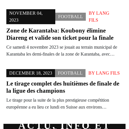
NOVEMBER 04,
BY
LANG
FOOTBALL
2023
FILS
Zone de Karantaba: Koubony élimine
Diareng et valide son ticket pour la finale
Ce samedi 4 novembre 2023 se jouait au terrain municipal de
Karantaba les demi-finales de la zone de Karantaba, avec…
DECEMBER 18, 2023
FOOTBALL
BY
LANG FILS
Le tirage complet des huitièmes de finale de
la ligue des champions
Le tirage pour la suite de la plus prestigieuse compétition
européenne a eu lieu ce lundi en Suisse aux environs…
ACTU, INFO ET