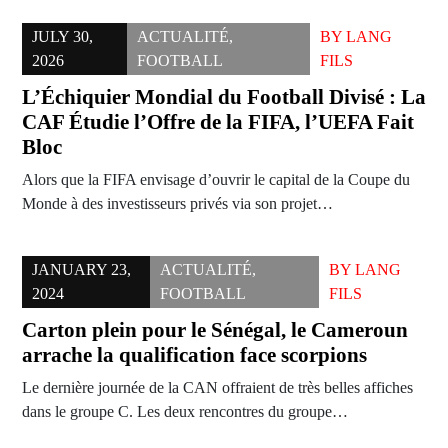
JULY 30,
ACTUALITÉ
,
BY
LANG
2026
FOOTBALL
FILS
L’Échiquier Mondial du Football Divisé : La
CAF Étudie l’Offre de la FIFA, l’UEFA Fait
Bloc
Alors que la FIFA envisage d’ouvrir le capital de la Coupe du
Monde à des investisseurs privés via son projet…
JANUARY 23,
ACTUALITÉ
,
BY
LANG
2024
FOOTBALL
FILS
Carton plein pour le Sénégal, le Cameroun
arrache la qualification face scorpions
Le dernière journée de la CAN offraient de très belles affiches
dans le groupe C. Les deux rencontres du groupe…