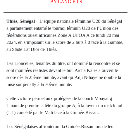
BY
LANG FILS
Thiès, Sénégal
– L’équipe nationale féminine U20 du Sénégal
a parfaitement entamé le tournoi féminin U20 de l’Union des
fédérations ouest-africaines Zone A UFOA A ce lundi 20 mai
2024, en s’imposant sur le score de 2 buts à 0 face à la Gambie,
au Stade Lat Dior de Thiès.
Les Lioncelles, tenantes du titre, ont dominé la rencontre et se
sont montrées réalistes devant le but. Aïcha Kales a ouvert le
score dès la 25ème minute, avant qu’Adji Ndiaye ne double la
mise sur penalty à la 70ème minute.
Cette victoire permet aux protégées de la coach Mbayang
Thiam de prendre la tête du groupe A, à la faveur du match nul
(1-1) concédé par le Mali face à la Guinée-Bissau.
Les Sénégalaises affronteront la Guinée-Bissau lors de leur