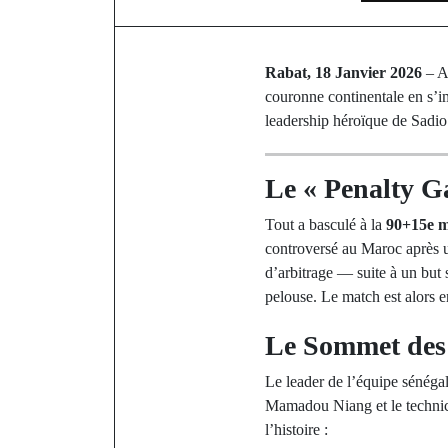
Rabat, 18 Janvier 2026
– Au
couronne continentale en s’i
leadership héroïque de Sadio
Le « Penalty Ga
Tout a basculé à la
90+15e m
controversé au Maroc après u
d’arbitrage — suite à un but
pelouse. Le match est alors e
Le Sommet des 
Le leader de l’équipe sénéga
Mamadou Niang et le technic
l’histoire :