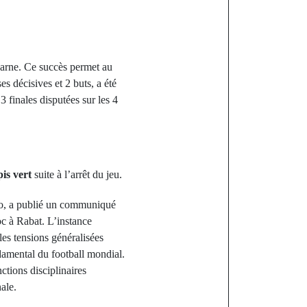
carne. Ce succès permet au
s décisives et 2 buts, a été
 finales disputées sur les 4
pis vert
suite à l’arrêt du jeu.
ino, a publié un communiqué
oc à Rabat. L’instance
les tensions généralisées
ondamental du football mondial.
ctions disciplinaires
ale.