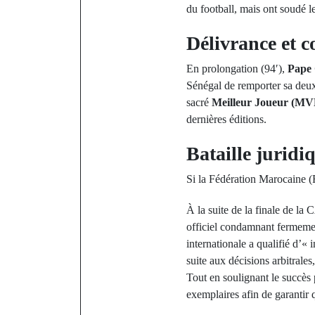
du football, mais ont soudé l
Délivrance et 
En prolongation (94′),
Pape
Sénégal de remporter sa d
sacré
Meilleur Joueur (MV
dernières éditions.
Bataille juridi
Si la Fédération Marocaine (
À la suite de la finale de l
officiel condamnant fermement
internationale a qualifié d’« 
suite aux décisions arbitrales
Tout en soulignant le succès 
exemplaires afin de garantir 