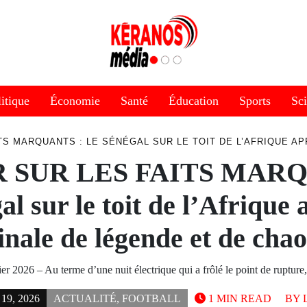
itique
Économie
Santé
Éducation
Sports
Sc
TS MARQUANTS : LE SÉNÉGAL SUR LE TOIT DE L’AFRIQUE A
 SUR LES FAITS MARQ
l sur le toit de l’Afrique
finale de légende et de chao
er 2026 – Au terme d’une nuit électrique qui a frôlé le point de ruptur
9, 2026
ACTUALITÉ
,
FOOTBALL
1 MIN READ
BY