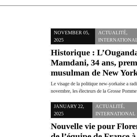
NOVEMBER 05,
ACTUALITÉ
,
2025
INTERNATIONA
Historique : L’Ougand
Mamdani, 34 ans, prem
musulman de New Yor
Le visage de la politique new-yorkaise a ra
novembre, les électeurs de la Grosse Pomm
JANUARY 22,
ACTUALITÉ
,
2025
INTERNATIONAL
Nouvelle vie pour Flor
de l’équipe de France à