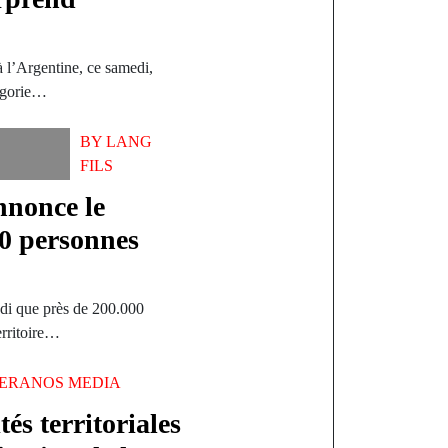
 l’Argentine, ce samedi,
tégorie…
BY
LANG
FILS
nnonce le
00 personnes
di que près de 200.000
erritoire…
ERANOS MEDIA
tés territoriales