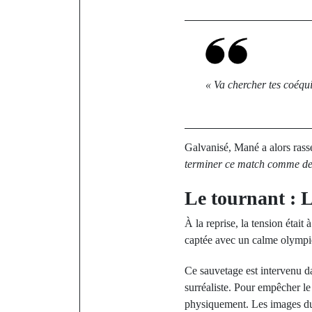
« Va chercher tes coéqui
Galvanisé, Mané a alors rass
terminer ce match comme des
Le tournant : L
À la reprise, la tension était
captée avec un calme olymp
Ce sauvetage est intervenu da
surréaliste. Pour empêcher le
physiquement. Les images du