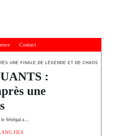
ience
Contact
PRÈS UNE FINALE DE LÉGENDE ET DE CHAOS
UANTS :
 après une
s
e, le Sénégal a…
LANG FILS