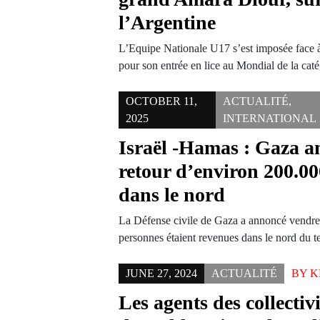
l’Argentine
L’Equipe Nationale U17 s’est imposée face à
pour son entrée en lice au Mondial de la ca
OCTOBER 11,
ACTUALITÉ
,
2025
INTERNATIONAL
Israël -Hamas : Gaza a
retour d’environ 200.0
dans le nord
La Défense civile de Gaza a annoncé vendre
personnes étaient revenues dans le nord du t
JUNE 27, 2024
ACTUALITÉ
BY
K
Les agents des collectivi