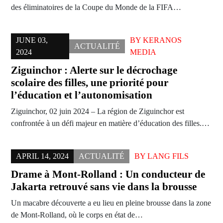
des éliminatoires de la Coupe du Monde de la FIFA…
JUNE 03,
BY
KERANOS
ACTUALITÉ
2024
MEDIA
Ziguinchor : Alerte sur le décrochage
scolaire des filles, une priorité pour
l’éducation et l’autonomisation
Ziguinchor, 02 juin 2024 – La région de Ziguinchor est
confrontée à un défi majeur en matière d’éducation des filles.…
APRIL 14, 2024
ACTUALITÉ
BY
LANG FILS
Drame à Mont-Rolland : Un conducteur de
Jakarta retrouvé sans vie dans la brousse
Un macabre découverte a eu lieu en pleine brousse dans la zone
de Mont-Rolland, où le corps en état de…