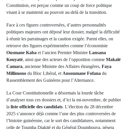
Constitution, est perçue comme un coup de force politique
visant à se maintenir au pouvoir au-delà de la transition.
Face à ces figures controversées, d’autres personnalités
politiques majeures ont déposé leur dossier, malgré la difficulté
à réunir les parrainages et la caution exigée. Parmi elles, on
retrouve des figures expérimentées comme l’économiste
Ousmane Kaba
et l’ancien Premier Ministre
Lansana
Kouyaté
, ainsi que des acteurs de l’opposition comme
Makalé
Camara
, ancienne Ministre des Affaires étrangères,
Faya
Millimono
du Bloc Libéral, et
Ansoumane Fofana
du
Rassemblement des Guinéens pour l’Alternance.
La Cour Constitutionnelle a désormais la lourde tâche
d’analyser tous ces dossiers et, d’ici la mi-novembre, de publier
la
liste officielle des candidats
. L’élection du 28 décembre
2025 s’annonce déjà comme l’une des plus controversées de
l’histoire guinéenne, car le sort des candidatures, notamment
celle de Toumba Diakité et du Général Doumbouya, pèsera