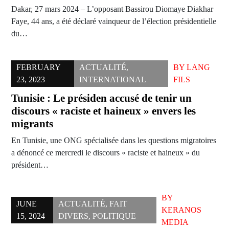
Dakar, 27 mars 2024 – L’opposant Bassirou Diomaye Diakhar
Faye, 44 ans, a été déclaré vainqueur de l’élection présidentielle
du…
FEBRUARY
ACTUALITÉ
,
BY
LANG
23, 2023
INTERNATIONAL
FILS
Tunisie : Le présiden accusé de tenir un
discours « raciste et haineux » envers les
migrants
En Tunisie, une ONG spécialisée dans les questions migratoires
a dénoncé ce mercredi le discours « raciste et haineux » du
président…
BY
JUNE
ACTUALITÉ
,
FAIT
KERANOS
15, 2024
DIVERS
,
POLITIQUE
MEDIA