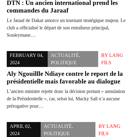
DTN : Un ancien international prend les
commandes du Jaraaf
Le Jaraaf de Dakar amorce un tournant stratégique majeur. Le
club a officialisé le départ de son entraîneur principal,
Souleymane…
FEBRUARY 04,
ACTUALITÉ
,
BY
LANG
2024
POLITIQUE
FILS
Aly Ngouillle Ndiaye contre le report de la
présidentielle mais favorable au dialogue
L’ancien ministre rejette donc la décision portant « annulation
de la Présidentielle », car, selon lui, Macky Sall n’a aucune
prérogative pour…
APRIL 02,
ACTUALITÉ
,
BY
LANG
2024
POLITIQUE
FILS