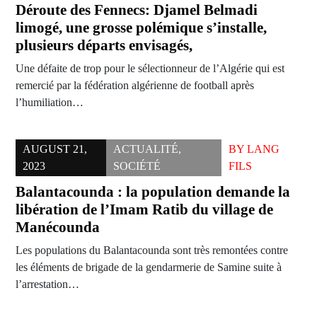
Déroute des Fennecs: Djamel Belmadi
limogé, une grosse polémique s’installe,
plusieurs départs envisagés,
Une défaite de trop pour le sélectionneur de l’Algérie qui est
remercié par la fédération algérienne de football après
l’humiliation…
AUGUST 21,
ACTUALITÉ
,
BY
LANG
2023
SOCIÉTÉ
FILS
Balantacounda : la population demande la
libération de l’Imam Ratib du village de
Manécounda
Les populations du Balantacounda sont très remontées contre
les éléments de brigade de la gendarmerie de Samine suite à
l’arrestation…