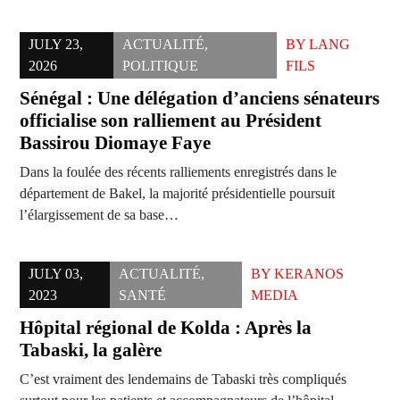
JULY 23,
ACTUALITÉ
,
BY
LANG
2026
POLITIQUE
FILS
Sénégal : Une délégation d’anciens sénateurs
officialise son ralliement au Président
Bassirou Diomaye Faye
Dans la foulée des récents ralliements enregistrés dans le
département de Bakel, la majorité présidentielle poursuit
l’élargissement de sa base…
JULY 03,
ACTUALITÉ
,
BY
KERANOS
2023
SANTÉ
MEDIA
Hôpital régional de Kolda : Après la
Tabaski, la galère
C’est vraiment des lendemains de Tabaski très compliqués