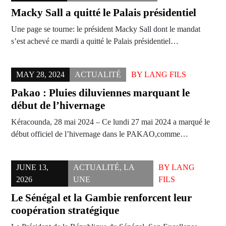
Macky Sall a quitté le Palais présidentiel
Une page se tourne: le président Macky Sall dont le mandat
s’est achevé ce mardi a quitté le Palais présidentiel…
MAY 28, 2024
ACTUALITÉ
BY
LANG FILS
Pakao : Pluies diluviennes marquant le
début de l’hivernage
Kéracounda, 28 mai 2024 – Ce lundi 27 mai 2024 a marqué le
début officiel de l’hivernage dans le PAKAO,comme…
JUNE 13,
ACTUALITÉ
,
LA
BY
LANG
2026
UNE
FILS
Le Sénégal et la Gambie renforcent leur
coopération stratégique