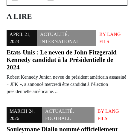
A LIRE
APRIL 21,
ACTUALITÉ
,
BY
LANG
2023
INTERNATIONAL
FILS
Etats-Unis : Le neveu de John Fitzgerald
Kennedy candidat à la Présidentielle de
2024
Robert Kennedy Junior, neveu du président américain assassiné
« JFK », a annoncé mercredi être candidat à l’élection
présidentielle américaine…
MARCH 24,
ACTUALITÉ
,
BY
LANG
2026
FOOTBALL
FILS
Souleymane Diallo nommé officiellement