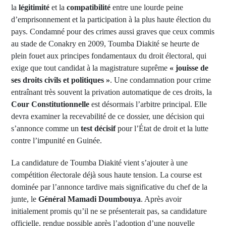
la
légitimité
et la
compatibilité
entre une lourde peine
d’emprisonnement et la participation à la plus haute élection du
pays. Condamné pour des crimes aussi graves que ceux commis
au stade de Conakry en 2009, Toumba Diakité se heurte de
plein fouet aux principes fondamentaux du droit électoral, qui
exige que tout candidat à la magistrature suprême
« jouisse de
ses droits civils et politiques »
. Une condamnation pour crime
entraînant très souvent la privation automatique de ces droits, la
Cour Constitutionnelle
est désormais l’arbitre principal. Elle
devra examiner la recevabilité de ce dossier, une décision qui
s’annonce comme un
test décisif
pour l’État de droit et la lutte
contre l’impunité en Guinée.
La candidature de Toumba Diakité vient s’ajouter à une
compétition électorale déjà sous haute tension. La course est
dominée par l’annonce tardive mais significative du chef de la
junte, le
Général Mamadi Doumbouya
. Après avoir
initialement promis qu’il ne se présenterait pas, sa candidature
officielle, rendue possible après l’adoption d’une nouvelle