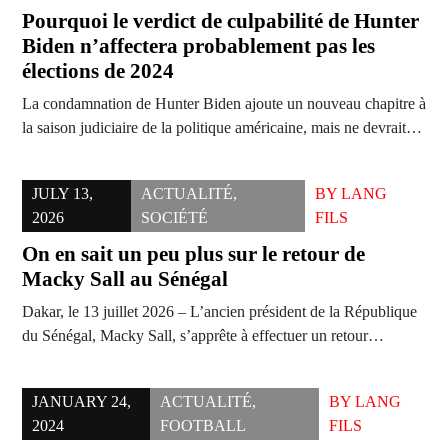
Pourquoi le verdict de culpabilité de Hunter
Biden n’affectera probablement pas les
élections de 2024
La condamnation de Hunter Biden ajoute un nouveau chapitre à
la saison judiciaire de la politique américaine, mais ne devrait…
JULY 13,
ACTUALITÉ
,
BY
LANG
2026
SOCIÉTÉ
FILS
On en sait un peu plus sur le retour de
Macky Sall au Sénégal
Dakar, le 13 juillet 2026 – L’ancien président de la République
du Sénégal, Macky Sall, s’apprête à effectuer un retour…
JANUARY 24,
ACTUALITÉ
,
BY
LANG
2024
FOOTBALL
FILS