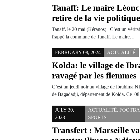
Tanaff: Le maire Léonc
retire de la vie politiqu
Tanaff, le 20 mai (Kéranos)– C’est un vérita
frappé la commune de Tanaff. Le maire…
FEBRUARY 08, 2024
ACTUALITÉ
Kolda: le village de I
ravagé par les flemmes
C’est un jeudi noir au village de Ibrahima
de Bagadadji, département de Kolda. Ce 
JULY 30,
ACTUALITÉ
,
FOOTBA
2023
SPORTS
Transfert : Marseille v