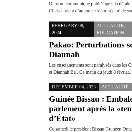
Dans un communiqué publié après la défaite 
Chelsea vient d’annoncer s’être séparé de 
FEBRUARY 08,
ACTUALITÉ
,
2024
ÉDUCATION
Pakao: Perturbations sc
Diannah
Les enseignements sont paralysés dans le
et Diannah Ba . Ce matin du jeudi 8 février
DECEMBER 04, 2023
ACTUALITÉ
Guinée Bissau : Embalo
parlement après la «ten
d’État»
Ce samedi le président Bissau Guinéen Oma