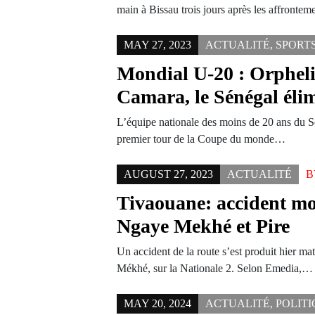
main à Bissau trois jours après les affronte
MAY 27, 2023
ACTUALITÉ
,
SPORT
Mondial U-20 : Orphel
Camara, le Sénégal éli
L’équipe nationale des moins de 20 ans du Sé
premier tour de la Coupe du monde…
AUGUST 27, 2023
ACTUALITÉ
Tivaouane: accident mo
Ngaye Mekhé et Pire
Un accident de la route s’est produit hier ma
Mékhé, sur la Nationale 2. Selon Emedia,…
MAY 20, 2024
ACTUALITÉ
,
POLIT