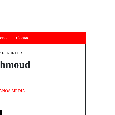
ience
Contact
 RFK INTER
ahmoud
ANOS MEDIA