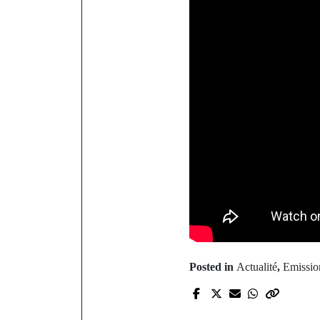
Posted in
Actualité
,
Emissio
P