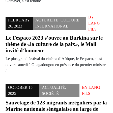
Gemayel, s’est rendue…
BY
FEBRUARY
ACTUALITÉ
,
CULTURE
,
LANG
26, 2023
INTERNATIONAL
FILS
Le Fespaco 2023 s’ouvre au Burkina sur le
thème de «la culture de la paix», le Mali
invité d’honneur
Le plus grand festival du cinéma d’Afrique, le Fespaco, s’est
ouvert samedi à Ouagadougou en présence du premier ministre
du…
OCTOBER 15,
ACTUALITÉ
,
BY
LANG
2025
SOCIÉTÉ
FILS
Sauvetage de 123 migrants irréguliers par la
Marine nationale sénégalaise au large de