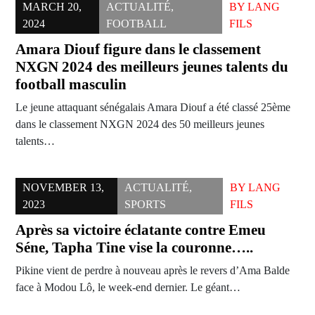
MARCH 20,
ACTUALITÉ
,
BY
LANG
2024
FOOTBALL
FILS
Amara Diouf figure dans le classement
NXGN 2024 des meilleurs jeunes talents du
football masculin
Le jeune attaquant sénégalais Amara Diouf a été classé 25ème
dans le classement NXGN 2024 des 50 meilleurs jeunes
talents…
NOVEMBER 13,
ACTUALITÉ
,
BY
LANG
2023
SPORTS
FILS
Après sa victoire éclatante contre Emeu
Séne, Tapha Tine vise la couronne…..
Pikine vient de perdre à nouveau après le revers d’Ama Balde
face à Modou Lô, le week-end dernier. Le géant…