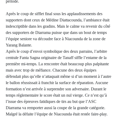
période.
Après le coup de sifflet final sous les applaudissements des
supporters dont ceux de Médine Diattacounda, l’ambiance était
indescriptible dans les gradins. Mais le calme va revenir du côté
des supporters de Diarrama puisse que dans un bout de temps
l’équipe seniore va découdre face à Niacounda de la zone de
Yarang Balante.
Après le coup d’envoi symbolique des deux parrains, l’arbitre
centrale Fanta Sagna originaire de Tanaff siffle l’entame de la
première mi-temps. La rencontre était beaucoup plus palpitante
mais avec trop de méfiance. Chacune des deux équipes
défendait plus qu’elle n’attaquait même si d’un moment à l’autre
le ballon réussissait à franchir la surface de réparation. Aucune
formation n’est arrivée à surprendre son adversaire. Durant le
temps réglementaire le score était un nul vierge. Ce n’est qu’à
l’issue des épreuves fatidiques de tirs au but que l’ASC
Diarrama va remporter aussi la coupe de la grande catégorie.
Malgré la défaite l’équipe de Niacounda était restée faire-play.