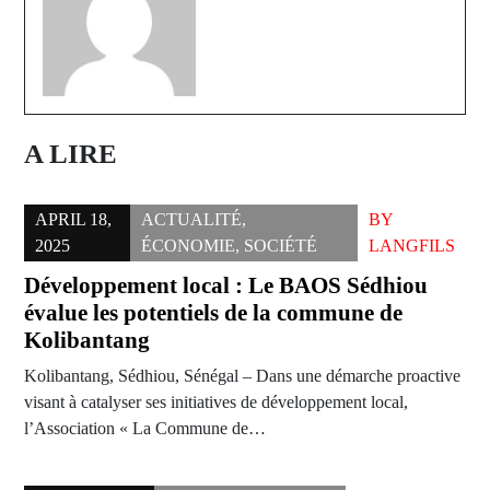
A LIRE
APRIL 18,
ACTUALITÉ
,
BY
2025
ÉCONOMIE
,
SOCIÉTÉ
LANGFILS
Développement local : Le BAOS Sédhiou
évalue les potentiels de la commune de
Kolibantang
Kolibantang, Sédhiou, Sénégal – Dans une démarche proactive
visant à catalyser ses initiatives de développement local,
l’Association « La Commune de…