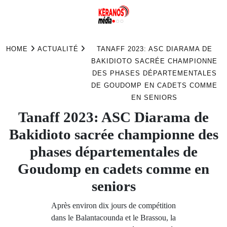
Skip
to
HOME
ACTUALITÉ
TANAFF 2023: ASC DIARAMA DE
content
BAKIDIOTO SACRÉE CHAMPIONNE
DES PHASES DÉPARTEMENTALES
DE GOUDOMP EN CADETS COMME
EN SENIORS
Tanaff 2023: ASC Diarama de
Bakidioto sacrée championne des
phases départementales de
Goudomp en cadets comme en
seniors
Après environ dix jours de compétition
dans le Balantacounda et le Brassou, la