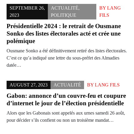
SEPTEMBER 26,
ACTUALITÉ
,
BY
LANG
2023
POLITIQUE
FILS
Présidentielle 2024 : le retrait de Ousmane
Sonko des listes électorales acté et crée une
polémique
Ousmane Sonko a été définitivement retiré des listes électorales.
C’est ce qu’a indiqué une lettre du sous-préfet des Almadies
datée…
AUGUST 27, 2023
ACTUALITÉ
BY
LANG FILS
Gabon: annonce d’un couvre-feu et coupure
d’internet le jour de l’élection présidentielle
Alors que les Gabonais sont appelés aux urnes samedi 26 août,
pour décider s’ils confient ou non un troisième mandat…