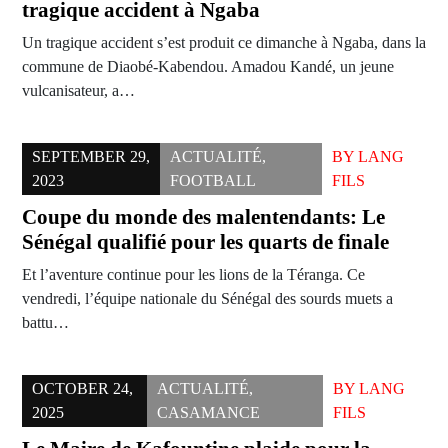
tragique accident à Ngaba
Un tragique accident s’est produit ce dimanche à Ngaba, dans la
commune de Diaobé-Kabendou. Amadou Kandé, un jeune
vulcanisateur, a…
SEPTEMBER 29,
ACTUALITÉ
,
BY
LANG
2023
FOOTBALL
FILS
Coupe du monde des malentendants: Le
Sénégal qualifié pour les quarts de finale
Et l’aventure continue pour les lions de la Téranga. Ce
vendredi, l’équipe nationale du Sénégal des sourds muets a
battu…
OCTOBER 24,
ACTUALITÉ
,
BY
LANG
2025
CASAMANCE
FILS