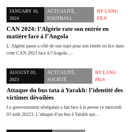
JANUARY 16,
ACTUALITÉ
,
BY
LANG
2024
FOOTBALL
FILS
CAN 2024: l’Algérie rate son entrée en
matière face à l’Angola
L’ Algérie passe a côté de son sujet pour son entrée en lice dans
cette CAN 2023 face à l’Angola.…
AUGUST 03,
ACTUALITÉ
,
BY
LANG
2023
SOCIÉTÉ
FILS
Attaque du bus tata à Yarakh: l’identité des
victimes dévoilées
Le gouvernement sénégalais a fait face à la presse ce mercredi
03 août 20223. L’attaque d’un bus à Yarakh qui…