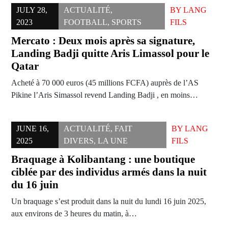
JULY 28,
ACTUALITÉ
,
BY
LANG
2023
FOOTBALL
,
SPORTS
FILS
Mercato : Deux mois après sa signature,
Landing Badji quitte Aris Limassol pour le
Qatar
Acheté à 70 000 euros (45 millions FCFA) auprès de l’AS
Pikine l’Aris Simassol revend Landing Badji , en moins…
JUNE 16,
ACTUALITÉ
,
FAIT
BY
LANG
2025
DIVERS
,
LA UNE
FILS
Braquage à Kolibantang : une boutique
ciblée par des individus armés dans la nuit
du 16 juin
Un braquage s’est produit dans la nuit du lundi 16 juin 2025,
aux environs de 3 heures du matin, à…