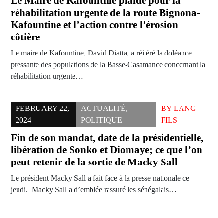
Le Maire de Kafountine plaide pour la
réhabilitation urgente de la route Bignona-
Kafountine et l’action contre l’érosion
côtière
Le maire de Kafountine, David Diatta, a réitéré la doléance
pressante des populations de la Basse-Casamance concernant la
réhabilitation urgente…
FEBRUARY 22,
ACTUALITÉ
,
BY
LANG
2024
POLITIQUE
FILS
Fin de son mandat, date de la présidentielle,
libération de Sonko et Diomaye; ce que l’on
peut retenir de la sortie de Macky Sall
Le président Macky Sall a fait face à la presse nationale ce
jeudi. Macky Sall a d’emblée rassuré les sénégalais…