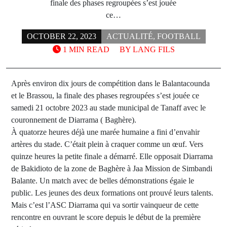
finale des phases regroupées s’est jouée
ce…
OCTOBER 22, 2023
ACTUALITÉ
,
FOOTBALL
1 MIN READ
BY
LANG FILS
Après environ dix jours de compétition dans le Balantacounda
et le Brassou, la finale des phases regroupées s’est jouée ce
samedi 21 octobre 2023 au stade municipal de Tanaff avec le
couronnement de Diarrama ( Baghère).
À quatorze heures déjà une marée humaine a fini d’envahir
artères du stade. C’était plein à craquer comme un œuf. Vers
quinze heures la petite finale a démarré. Elle opposait Diarrama
de Bakidioto de la zone de Baghère à Jaa Mission de Simbandi
Balante. Un match avec de belles démonstrations égaie le
public. Les jeunes des deux formations ont prouvé leurs talents.
Mais c’est l’ASC Diarrama qui va sortir vainqueur de cette
rencontre en ouvrant le score depuis le début de la première