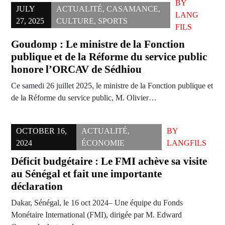
BY
JULY
ACTUALITÉ
,
CASAMANCE
,
LANG
27, 2025
CULTURE
,
SPORTS
FILS
Goudomp : Le ministre de la Fonction
publique et de la Réforme du service public
honore l’ORCAV de Sédhiou
Ce samedi 26 juillet 2025, le ministre de la Fonction publique et
de la Réforme du service public, M. Olivier…
OCTOBER 16,
ACTUALITÉ
,
BY
2024
ÉCONOMIE
LANGFILS
Déficit budgétaire : Le FMI achève sa visite
au Sénégal et fait une importante
déclaration
Dakar, Sénégal, le 16 oct 2024– Une équipe du Fonds
Monétaire International (FMI), dirigée par M. Edward