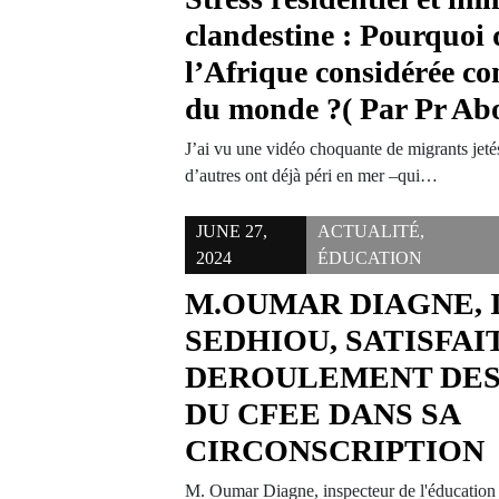
clandestine : Pourquoi 
l’Afrique considérée c
du monde ?( Par Pr Ab
J’ai vu une vidéo choquante de migrants jeté
d’autres ont déjà péri en mer –qui…
JUNE 27,
ACTUALITÉ
,
2024
ÉDUCATION
M.OUMAR DIAGNE, 
SEDHIOU, SATISFAI
DEROULEMENT DES
DU CFEE DANS SA
CIRCONSCRIPTION
M. Oumar Diagne, inspecteur de l'éducation 