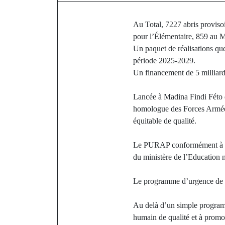
Au Total, 7227 abris provisoi
pour l’Élémentaire, 859 au M
Un paquet de réalisations q
période 2025-2029.
Un financement de 5 milliard
Lancée à Madina Findi Féto da
homologue des Forces Armées ,
équitable de qualité.
Le PURAP conformément à la 
du ministère de l’Education n
Le programme d’urgence de re
Au delà d’un simple programm
humain de qualité et à promou