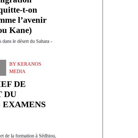
quitte-t-on
omme l’avenir
ou Kane)
s dans le désert du Sahara -
BY
KERANOS
MEDIA
IEF DE
T DU
 EXAMENS
et de la formation à Sédhiou,