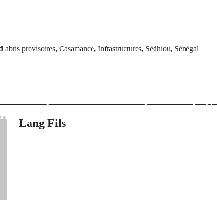
ed
abris provisoires
,
Casamance
,
Infrastructures
,
Sédhiou
,
Sénégal
Next Po
rev Post
Recrudescence
 : Au cœur d’un
bétail à Bag
leadership mis à
éleveurs de 
épreuve
alertent les
Lang Fils