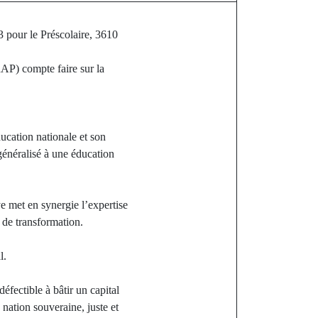
3 pour le Préscolaire, 3610
AP) compte faire sur la
ucation nationale et son
généralisé à une éducation
met en synergie l’expertise
 de transformation.
l.
fectible à bâtir un capital
nation souveraine, juste et