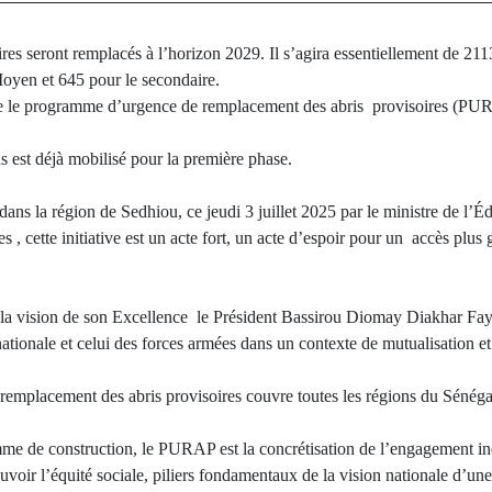
res seront remplacés à l’horizon 2029. Il s’agira essentiellement de 211
oyen et 645 pour le secondaire.
ue le programme d’urgence de remplacement des abris provisoires (PUR
s est déjà mobilisé pour la première phase.
ns la région de Sedhiou, ce jeudi 3 juillet 2025 par le ministre de l’Éd
 cette initiative est un acte fort, un acte d’espoir pour un accès plus 
vision de son Excellence le Président Bassirou Diomay Diakhar Faye 
ationale et celui des forces armées dans un contexte de mutualisation et
mplacement des abris provisoires couvre toutes les régions du Sénéga
e de construction, le PURAP est la concrétisation de l’engagement indé
voir l’équité sociale, piliers fondamentaux de la vision nationale d’une 