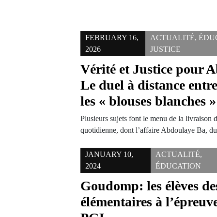
FEBRUARY 16,
ACTUALITÉ
,
ÉDU
2026
JUSTICE
Vérité et Justice pour 
Le duel à distance entre
les « blouses blanches »
Plusieurs sujets font le menu de la livraison 
quotidienne, dont l’affaire Abdoulaye Ba,
JANUARY 10,
ACTUALITÉ
,
2024
ÉDUCATION
Goudomp: les élèves des
élémentaires à l’épreuve