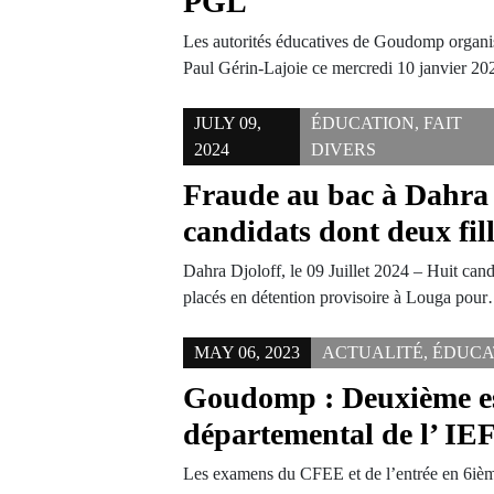
PGL
Les autorités éducatives de Goudomp organi
Paul Gérin-Lajoie ce mercredi 10 janvier 2
JULY 09,
ÉDUCATION
,
FAIT
2024
DIVERS
Fraude au bac à Dahra 
candidats dont deux fill
Dahra Djoloff, le 09 Juillet 2024 – Huit cand
placés en détention provisoire à Louga pou
MAY 06, 2023
ACTUALITÉ
,
ÉDUCA
Goudomp : Deuxième e
départemental de l’ IE
Les examens du CFEE et de l’entrée en 6iè