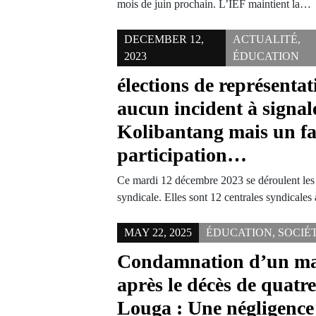
mois de juin prochain. L’IEF maintient la…
DECEMBER 12,
ACTUALITÉ
,
2023
ÉDUCATION
élections de représentat
aucun incident à signal
Kolibantang mais un fa
participation…
Ce mardi 12 décembre 2023 se déroulent les é
syndicale. Elles sont 12 centrales syndicales 
MAY 22, 2025
ÉDUCATION
,
SOCIÉ
Condamnation d’un maî
après le décès de quatre
Louga : Une négligence