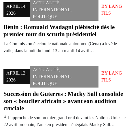
ACTUALITÉ
,
APRIL 14,
BY
LANG
INTERNATIONAL
,
2026
FILS
POLITIQUE
Bénin : Romuald Wadagni plébiscité dès le
premier tour du scrutin présidentiel
La Commission électorale nationale autonome (Céna) a levé le
voile, dans la nuit du lundi 13 au mardi 14 avril…
ACTUALITÉ
,
APRIL 13,
BY
LANG
INTERNATIONAL
,
2026
FILS
POLITIQUE
Succession de Guterres : Macky Sall consolide
son « bouclier africain » avant son audition
cruciale
À l’approche de son premier grand oral devant les Nations Unies le
22 avril prochain, l’ancien président sénégalais Macky Sall…