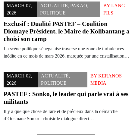
MARCH 07,
ACTUALITÉ
,
PAKAO
,
BY
LANG
2026
POLITIQUE
FILS
Exclusif : Dualité PASTEF – Coalition
Diomaye Président, le Maire de Kolibantang a
choisi son camp
La scène politique sénégalaise traverse une zone de turbulences
inédite en ce mois de mars 2026, marquée par une cristallisation…
MARCH 02,
ACTUALITÉ
,
BY
KERANOS
2026
POLITIQUE
MEDIA
PASTEF : Sonko, le leader qui parle vrai à ses
militants
Il y a quelque chose de rare et de précieux dans la démarche
d’Ousmane Sonko : choisir le dialogue direct…