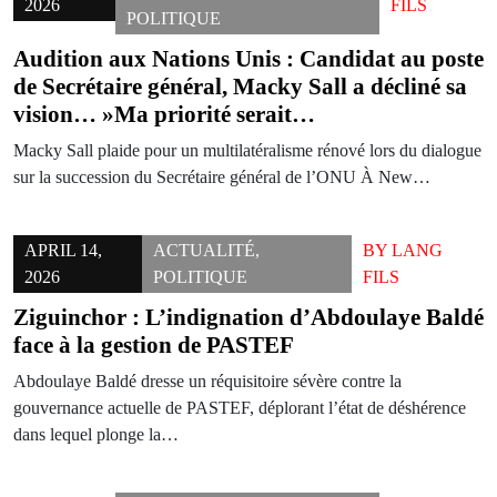
2026
FILS
POLITIQUE
Audition aux Nations Unis : Candidat au poste
de Secrétaire général, Macky Sall a décliné sa
vision… »Ma priorité serait…
Macky Sall plaide pour un multilatéralisme rénové lors du dialogue
sur la succession du Secrétaire général de l’ONU À New…
APRIL 14,
ACTUALITÉ
,
BY
LANG
2026
POLITIQUE
FILS
Ziguinchor : L’indignation d’Abdoulaye Baldé
face à la gestion de PASTEF
Abdoulaye Baldé dresse un réquisitoire sévère contre la
gouvernance actuelle de PASTEF, déplorant l’état de déshérence
dans lequel plonge la…