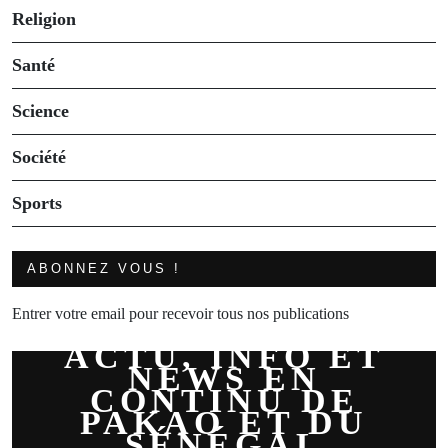
Religion
Santé
Science
Société
Sports
ABONNEZ VOUS !
Entrer votre email pour recevoir tous nos publications
ACTU, INFO ET
NEWS EN
CONTINU DE
PAKAO ET DU
SÉNÉGAL