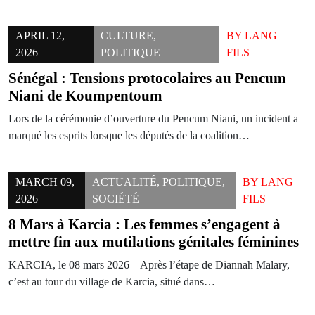
APRIL 12,
CULTURE
,
BY
LANG
2026
POLITIQUE
FILS
Sénégal : Tensions protocolaires au Pencum
Niani de Koumpentoum
Lors de la cérémonie d’ouverture du Pencum Niani, un incident a
marqué les esprits lorsque les députés de la coalition…
MARCH 09,
ACTUALITÉ
,
POLITIQUE
,
BY
LANG
2026
SOCIÉTÉ
FILS
8 Mars à Karcia : Les femmes s’engagent à
mettre fin aux mutilations génitales féminines
KARCIA, le 08 mars 2026 – Après l’étape de Diannah Malary,
c’est au tour du village de Karcia, situé dans…