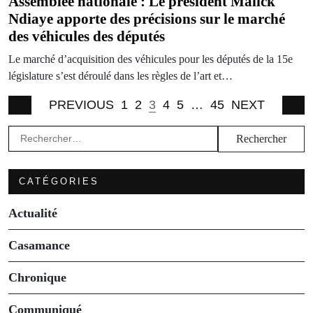
Assemblée nationale : Le président Malick
Ndiaye apporte des précisions sur le marché
des véhicules des députés
Le marché d’acquisition des véhicules pour les députés de la 15e
législature s’est déroulé dans les règles de l’art et…
PREVIOUS
1
2
3
4
5
…
45
NEXT
Rechercher :
CATÉGORIES
Actualité
Casamance
Chronique
Communiqué