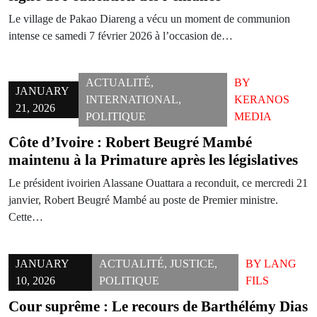
Le village de Pakao Diareng a vécu un moment de communion
intense ce samedi 7 février 2026 à l’occasion de…
ACTUALITÉ
,
BY
JANUARY
INTERNATIONAL
,
KERANOS
21, 2026
POLITIQUE
MEDIA
Côte d’Ivoire : Robert Beugré Mambé
maintenu à la Primature après les législatives
Le président ivoirien Alassane Ouattara a reconduit, ce mercredi 21
janvier, Robert Beugré Mambé au poste de Premier ministre.
Cette…
JANUARY
ACTUALITÉ
,
JUSTICE
,
BY
LANG
10, 2026
POLITIQUE
FILS
Cour suprême : Le recours de Barthélémy Dias