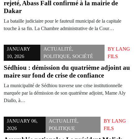
rejeté, Abass Fall confirmé à la mairie de
Dakar
La bataille judiciaire pour le fauteuil municipal de la capitale
touche à sa fin. La Chambre administrative de la Cour…
JANUARY
ACTUALITÉ
,
BY
LANG
10, 2026
POLITIQUE
,
SOCIÉTÉ
FILS
Sédhiou : démission du quatrième adjoint au
maire sur fond de crise de confiance
La municipalité de Sédhiou traverse une crise institutionnelle
marquée par la démission de son quatrième adjoint, Mame Aly
Diallo, à…
JANUARY 06,
ACTUALITÉ
,
BY
LANG
2026
POLITIQUE
FILS