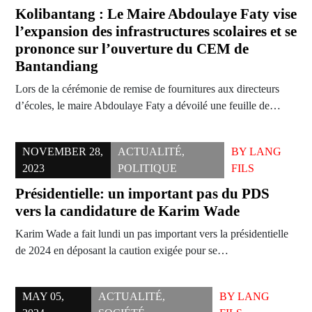
Kolibantang : Le Maire Abdoulaye Faty vise
l’expansion des infrastructures scolaires et se
prononce sur l’ouverture du CEM de
Bantandiang
Lors de la cérémonie de remise de fournitures aux directeurs
d’écoles, le maire Abdoulaye Faty a dévoilé une feuille de…
NOVEMBER 28,
ACTUALITÉ
,
BY
LANG
2023
POLITIQUE
FILS
Présidentielle: un important pas du PDS
vers la candidature de Karim Wade
Karim Wade a fait lundi un pas important vers la présidentielle
de 2024 en déposant la caution exigée pour se…
MAY 05,
ACTUALITÉ
,
BY
LANG