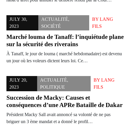
JULY 30,
ACTUALITÉ
,
BY
LANG
2023
SOCIÉTÉ
FILS
Marché louma de Tanaff: l’inquiétude plane
sur la sécurité des riverains
À Tanaff, le jour de louma ( marché hebdomadaire) est devenu
un jour où les voleurs dictent leurs loi. Ce…
JULY 20,
ACTUALITÉ
,
BY
LANG
2023
POLITIQUE
FILS
Succession de Macky: Causes et
conséquences d’une APRe Bataille de Dakar
Président Macky Sall avait annoncé sa volonté de ne pas
briguer un 3 ème mandat et a donné le profil…