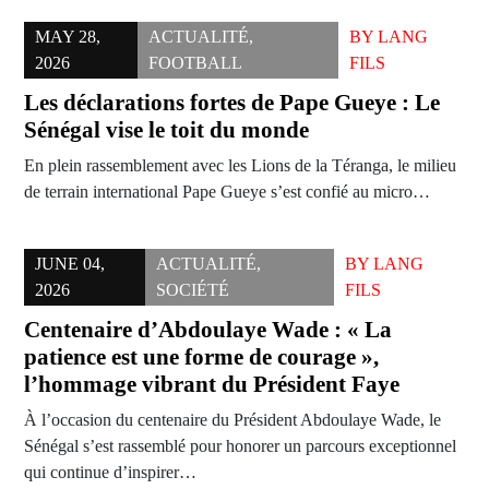
MAY 28,
ACTUALITÉ
,
BY
LANG
2026
FOOTBALL
FILS
Les déclarations fortes de Pape Gueye : Le
Sénégal vise le toit du monde
En plein rassemblement avec les Lions de la Téranga, le milieu
de terrain international Pape Gueye s’est confié au micro…
JUNE 04,
ACTUALITÉ
,
BY
LANG
2026
SOCIÉTÉ
FILS
Centenaire d’Abdoulaye Wade : « La
patience est une forme de courage »,
l’hommage vibrant du Président Faye
À l’occasion du centenaire du Président Abdoulaye Wade, le
Sénégal s’est rassemblé pour honorer un parcours exceptionnel
qui continue d’inspirer…