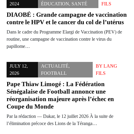
2024
ÉDUCATION
,
SANTÉ
FILS
DIAOBÉ : Grande campagne de vaccination
contre le HPV et le cancer du col de l’utérus
Dans le cadre du Programme Elargi de Vaccination (PEV) de
routine, une campagne de vaccination contre le virus du
papillome…
JULY 12,
ACTUALITÉ
,
BY
LANG
2026
FOOTBALL
FILS
Pape Thiaw Limogé : La Fédération
Sénégalaise de Football annonce une
réorganisation majeure après l’échec en
Coupe du Monde
Par la rédaction — Dakar, le 12 juillet 2026 À la suite de
l’élimination précoce des Lions de la Téranga…