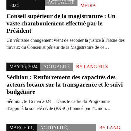
ACTUALITÉ
2024
MEDIA
Conseil supérieur de la magistrature : Un
vaste chamboulement effectué par le
Président
Un véritable changement vient de secouer la justice à I’issue des
travaux du Conseil supérieur de la Magistrature de ce…
MAY 16, 2024
ACTUALITÉ
BY
LANG FILS
Sédhiou : Renforcement des capacités des
acteurs locaux sur la transparence et le suivi
budgétaire
Sédhiou, le 16 mai 2024 – Dans le cadre du Programme
d’appui à la société civile (PASC) financé par l’Union…
MARCH 01,
ACTUALITÉ
,
BY
LANG