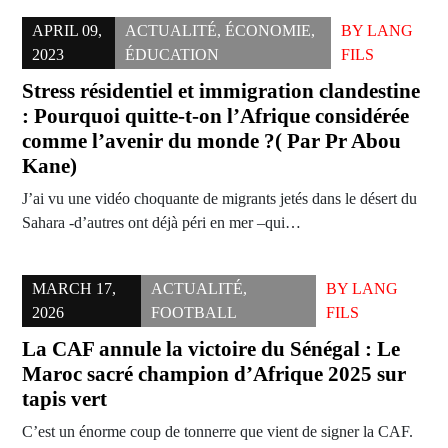
APRIL 09,
ACTUALITÉ
,
ÉCONOMIE
,
BY
LANG
2023
ÉDUCATION
FILS
Stress résidentiel et immigration clandestine
: Pourquoi quitte-t-on l’Afrique considérée
comme l’avenir du monde ?( Par Pr Abou
Kane)
J’ai vu une vidéo choquante de migrants jetés dans le désert du
Sahara -d’autres ont déjà péri en mer –qui…
MARCH 17,
ACTUALITÉ
,
BY
LANG
2026
FOOTBALL
FILS
La CAF annule la victoire du Sénégal : Le
Maroc sacré champion d’Afrique 2025 sur
tapis vert
C’est un énorme coup de tonnerre que vient de signer la CAF.