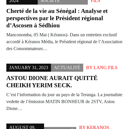
2024
SOCIÉTÉ
FILS
Cherté de la vie au Sénégal : Analyse et
perspectives par le Président régional
d’Ascosen à Sédhiou
Manconomba, 05 Mai ( Kéranos)- Dans un entretien exclusif
accordé à Kéranos Média, le Président régional de l’Association
des Consommateurs…
JANUARY 31, 2023
ACTUALITÉ
BY
LANG FILS
ASTOU DIONE AURAIT QUITTÉ
CHEIKH YERIM SECK.
C’est l’information du jour au pays de la Teranga. La journaliste
vedette de l’émission MATIN BONHEUR de 2STV, Astou
Dione…
AUGUST 09,
BY
KERANOS