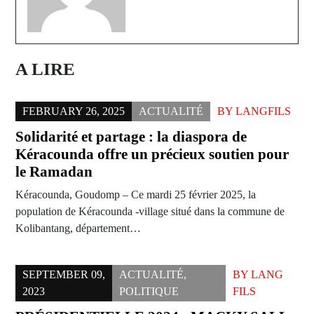
A LIRE
FEBRUARY 26, 2025
ACTUALITÉ
BY
LANGFILS
Solidarité et partage : la diaspora de
Kéracounda offre un précieux soutien pour
le Ramadan
Kéracounda, Goudomp – Ce mardi 25 février 2025, la
population de Kéracounda -village situé dans la commune de
Kolibantang, département…
SEPTEMBER 09,
ACTUALITÉ
,
BY
LANG
2023
POLITIQUE
FILS