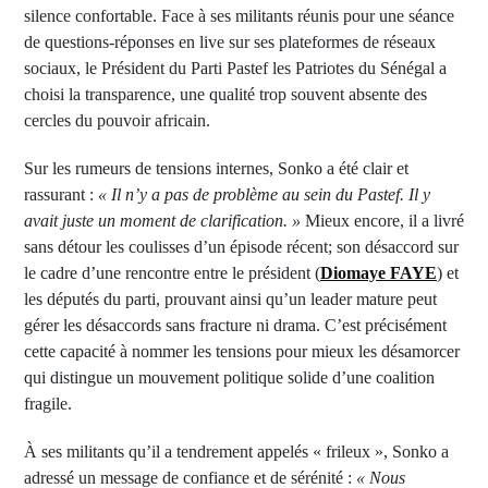
silence confortable. Face à ses militants réunis pour une séance
de questions-réponses en live sur ses plateformes de réseaux
sociaux, le Président du Parti Pastef les Patriotes du Sénégal a
choisi la transparence, une qualité trop souvent absente des
cercles du pouvoir africain.
Sur les rumeurs de tensions internes, Sonko a été clair et
rassurant :
« Il n’y a pas de problème au sein du Pastef. Il y
avait juste un moment de clarification. »
Mieux encore, il a livré
sans détour les coulisses d’un épisode récent; son désaccord sur
le cadre d’une rencontre entre le président (
Diomaye FAYE
) et
les députés du parti, prouvant ainsi qu’un leader mature peut
gérer les désaccords sans fracture ni drama. C’est précisément
cette capacité à nommer les tensions pour mieux les désamorcer
qui distingue un mouvement politique solide d’une coalition
fragile.
À ses militants qu’il a tendrement appelés « frileux », Sonko a
adressé un message de confiance et de sérénité :
« Nous