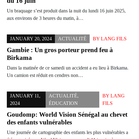
du 16 juin
Un braquage s’est produit dans la nuit du lundi 16 juin 2025,
aux environs de 3 heures du matin, à…
JANUARY 20, 2024
ACTUALITÉ
BY
LANG FILS
Gambie : Un gros porteur prend feu à
Birkama
Dans la matinée de ce samedi un accident a eu lieu à Birkama.
Un camion est réduit en cendres non…
JANUARY 11,
ACTUALITÉ
,
BY
LANG
2024
ÉDUCATION
FILS
Goudomp: World Vision Sénégal au chevet
des enfants vulnérables
Une journée de cartographie des enfants les plus vulnérables a