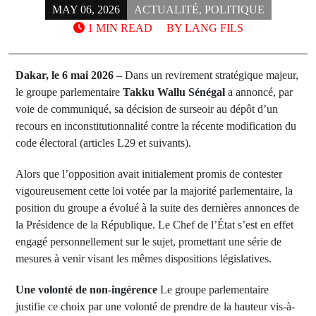
MAY 06, 2026
ACTUALITÉ
,
POLITIQUE
1 MIN READ
BY
LANG FILS
Dakar, le 6 mai 2026
– Dans un revirement stratégique majeur,
le groupe parlementaire
Takku Wallu Sénégal
a annoncé, par
voie de communiqué, sa décision de surseoir au dépôt d’un
recours en inconstitutionnalité contre la récente modification du
code électoral (articles L29 et suivants).
Alors que l’opposition avait initialement promis de contester
vigoureusement cette loi votée par la majorité parlementaire, la
position du groupe a évolué à la suite des dernières annonces de
la Présidence de la République. Le Chef de l’État s’est en effet
engagé personnellement sur le sujet, promettant une série de
mesures à venir visant les mêmes dispositions législatives.
Une volonté de non-ingérence
Le groupe parlementaire
justifie ce choix par une volonté de prendre de la hauteur vis-à-