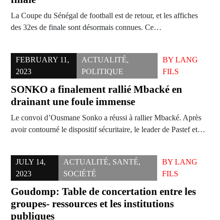
La Coupe du Sénégal de football est de retour, et les affiches
des 32es de finale sont désormais connues. Ce…
FEBRUARY 11,
ACTUALITÉ
,
BY
LANG
2023
POLITIQUE
FILS
SONKO a finalement rallié Mbacké en
drainant une foule immense
Le convoi d’Ousmane Sonko a réussi à rallier Mbacké. Après
avoir contourné le dispositif sécuritaire, le leader de Pastef et…
JULY 14,
ACTUALITÉ
,
SANTÉ
,
BY
LANG
2023
SOCIÉTÉ
FILS
Goudomp: Table de concertation entre les
groupes- ressources et les institutions
publiques