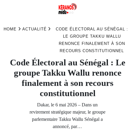
Skip
to
HOME
ACTUALITÉ
CODE ÉLECTORAL AU SÉNÉGAL :
content
LE GROUPE TAKKU WALLU
RENONCE FINALEMENT À SON
RECOURS CONSTITUTIONNEL
Code Électoral au Sénégal : Le
groupe Takku Wallu renonce
finalement à son recours
constitutionnel
Dakar, le 6 mai 2026 – Dans un
revirement stratégique majeur, le groupe
parlementaire Takku Wallu Sénégal a
annoncé, par…