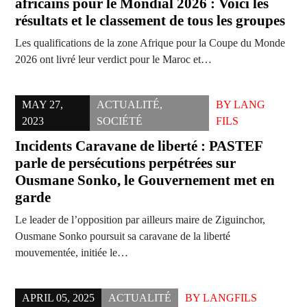
africains pour le Mondial 2026 : Voici les
résultats et le classement de tous les groupes
Les qualifications de la zone Afrique pour la Coupe du Monde
2026 ont livré leur verdict pour le Maroc et…
MAY 27,
ACTUALITÉ
,
BY
LANG
2023
SOCIÉTÉ
FILS
Incidents Caravane de liberté : PASTEF
parle de persécutions perpétrées sur
Ousmane Sonko, le Gouvernement met en
garde
Le leader de l’opposition par ailleurs maire de Ziguinchor,
Ousmane Sonko poursuit sa caravane de la liberté
mouvementée, initiée le…
APRIL 05, 2025
ACTUALITÉ
BY
LANGFILS