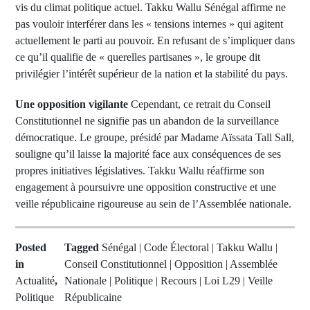
vis du climat politique actuel. Takku Wallu Sénégal affirme ne
pas vouloir interférer dans les « tensions internes » qui agitent
actuellement le parti au pouvoir. En refusant de s’impliquer dans
ce qu’il qualifie de « querelles partisanes », le groupe dit
privilégier l’intérêt supérieur de la nation et la stabilité du pays.
Une opposition vigilante
Cependant, ce retrait du Conseil
Constitutionnel ne signifie pas un abandon de la surveillance
démocratique. Le groupe, présidé par Madame Aïssata Tall Sall,
souligne qu’il laisse la majorité face aux conséquences de ses
propres initiatives législatives. Takku Wallu réaffirme son
engagement à poursuivre une opposition constructive et une
veille républicaine rigoureuse au sein de l’Assemblée nationale.
Posted
Tagged
Sénégal | Code Électoral | Takku Wallu |
in
Conseil Constitutionnel | Opposition | Assemblée
Actualité
,
Nationale | Politique | Recours | Loi L29 | Veille
Politique
Républicaine