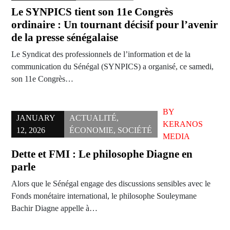
Le SYNPICS tient son 11e Congrès
ordinaire : Un tournant décisif pour l’avenir
de la presse sénégalaise
Le Syndicat des professionnels de l’information et de la
communication du Sénégal (SYNPICS) a organisé, ce samedi,
son 11e Congrès…
BY
JANUARY
ACTUALITÉ
,
KERANOS
12, 2026
ÉCONOMIE
,
SOCIÉTÉ
MEDIA
Dette et FMI : Le philosophe Diagne en
parle
Alors que le Sénégal engage des discussions sensibles avec le
Fonds monétaire international, le philosophe Souleymane
Bachir Diagne appelle à…