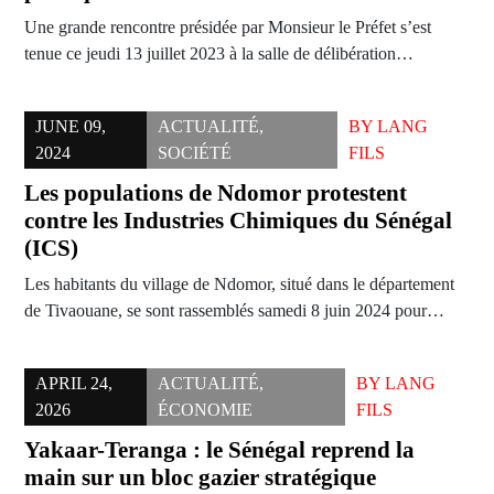
Une grande rencontre présidée par Monsieur le Préfet s’est
tenue ce jeudi 13 juillet 2023 à la salle de délibération…
JUNE 09,
ACTUALITÉ
,
BY
LANG
2024
SOCIÉTÉ
FILS
Les populations de Ndomor protestent
contre les Industries Chimiques du Sénégal
(ICS)
Les habitants du village de Ndomor, situé dans le département
de Tivaouane, se sont rassemblés samedi 8 juin 2024 pour…
APRIL 24,
ACTUALITÉ
,
BY
LANG
2026
ÉCONOMIE
FILS
Yakaar-Teranga : le Sénégal reprend la
main sur un bloc gazier stratégique