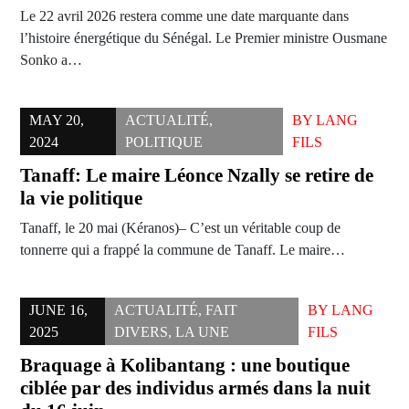
Le 22 avril 2026 restera comme une date marquante dans
l’histoire énergétique du Sénégal. Le Premier ministre Ousmane
Sonko a…
MAY 20,
ACTUALITÉ
,
BY
LANG
2024
POLITIQUE
FILS
Tanaff: Le maire Léonce Nzally se retire de
la vie politique
Tanaff, le 20 mai (Kéranos)– C’est un véritable coup de
tonnerre qui a frappé la commune de Tanaff. Le maire…
JUNE 16,
ACTUALITÉ
,
FAIT
BY
LANG
2025
DIVERS
,
LA UNE
FILS
Braquage à Kolibantang : une boutique
ciblée par des individus armés dans la nuit