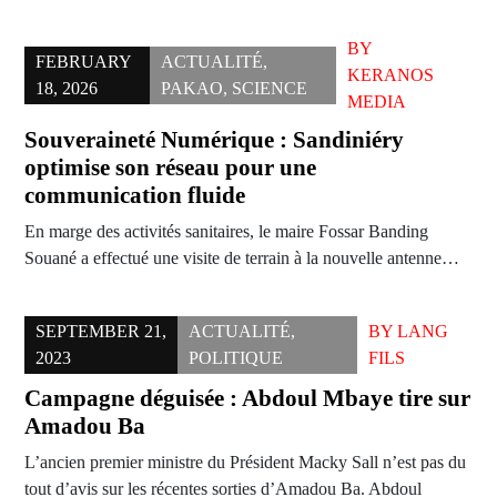
BY
FEBRUARY
ACTUALITÉ
,
KERANOS
18, 2026
PAKAO
,
SCIENCE
MEDIA
Souveraineté Numérique : Sandiniéry
optimise son réseau pour une
communication fluide
En marge des activités sanitaires, le maire Fossar Banding
Souané a effectué une visite de terrain à la nouvelle antenne…
SEPTEMBER 21,
ACTUALITÉ
,
BY
LANG
2023
POLITIQUE
FILS
Campagne déguisée : Abdoul Mbaye tire sur
Amadou Ba
L’ancien premier ministre du Président Macky Sall n’est pas du
tout d’avis sur les récentes sorties d’Amadou Ba. Abdoul