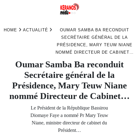
Skip
to
HOME
ACTUALITÉ
OUMAR SAMBA BA RECONDUIT
content
SECRÉTAIRE GÉNÉRAL DE LA
PRÉSIDENCE, MARY TEUW NIANE
NOMMÉ DIRECTEUR DE CABINET…
Oumar Samba Ba reconduit
Secrétaire général de la
Présidence, Mary Teuw Niane
nommé Directeur de Cabinet…
Le Président de la République Bassirou
Diomaye Faye a nommé Pr Mary Teuw
Niane, ministre directeur de cabinet du
Président…