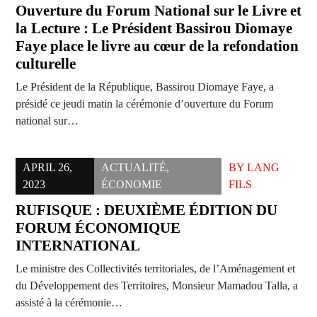
Ouverture du Forum National sur le Livre et
la Lecture : Le Président Bassirou Diomaye
Faye place le livre au cœur de la refondation
culturelle
Le Président de la République, Bassirou Diomaye Faye, a
présidé ce jeudi matin la cérémonie d’ouverture du Forum
national sur…
APRIL 26,
ACTUALITÉ
,
BY
LANG
2023
ÉCONOMIE
FILS
RUFISQUE : DEUXIÈME ÉDITION DU
FORUM ÉCONOMIQUE
INTERNATIONAL
Le ministre des Collectivités territoriales, de l’Aménagement et
du Développement des Territoires, Monsieur Mamadou Talla, a
assisté à la cérémonie…