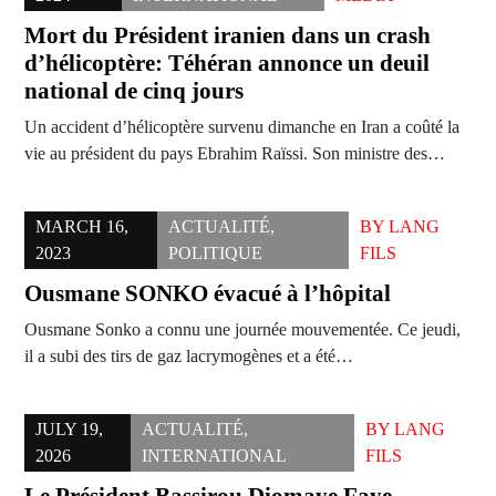
Mort du Président iranien dans un crash
d’hélicoptère: Téhéran annonce un deuil
national de cinq jours
Un accident d’hélicoptère survenu dimanche en Iran a coûté la
vie au président du pays Ebrahim Raïssi. Son ministre des…
MARCH 16,
ACTUALITÉ
,
BY
LANG
2023
POLITIQUE
FILS
Ousmane SONKO évacué à l’hôpital
Ousmane Sonko a connu une journée mouvementée. Ce jeudi,
il a subi des tirs de gaz lacrymogènes et a été…
JULY 19,
ACTUALITÉ
,
BY
LANG
2026
INTERNATIONAL
FILS