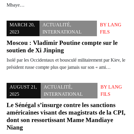
Mbaye…
MARCH 20,
ACTUALITÉ
,
BY
LANG
2023
INTERNATIONAL
FILS
Moscou : Vladimir Poutine compte sur le
soutien de Xi Jinping
Isolé par les Occidentaux et bousculé militairement par Kiev, le
président russe compte plus que jamais sur son « ami…
AUGUST 21,
ACTUALITÉ
,
BY
LANG
2025
INTERNATIONAL
FILS
Le Sénégal s’insurge contre les sanctions
américaines visant des magistrats de la CPI,
dont son ressortissant Mame Mandiaye
Niang