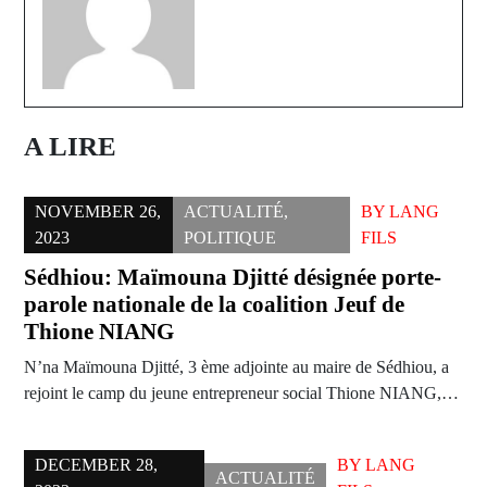
A LIRE
NOVEMBER 26,
ACTUALITÉ
,
BY
LANG
2023
POLITIQUE
FILS
Sédhiou: Maïmouna Djitté désignée porte-
parole nationale de la coalition Jeuf de
Thione NIANG
N’na Maïmouna Djitté, 3 ème adjointe au maire de Sédhiou, a
rejoint le camp du jeune entrepreneur social Thione NIANG,…
DECEMBER 28,
BY
LANG
ACTUALITÉ