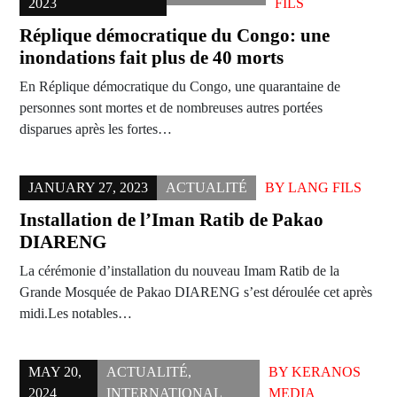
2023
FILS
Réplique démocratique du Congo: une
inondations fait plus de 40 morts
En Réplique démocratique du Congo, une quarantaine de
personnes sont mortes et de nombreuses autres portées
disparues après les fortes…
JANUARY 27, 2023
ACTUALITÉ
BY
LANG FILS
Installation de l’Iman Ratib de Pakao
DIARENG
La cérémonie d’installation du nouveau Imam Ratib de la
Grande Mosquée de Pakao DIARENG s’est déroulée cet après
midi.Les notables…
MAY 20,
ACTUALITÉ
,
BY
KERANOS
2024
INTERNATIONAL
MEDIA