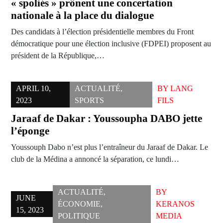
« spoliés » prônent une concertation
nationale à la place du dialogue
Des candidats à l’élection présidentielle membres du Front
démocratique pour une élection inclusive (FDPEI) proposent au
président de la République,…
APRIL 10,
ACTUALITÉ
,
BY
LANG
2023
SPORTS
FILS
Jaraaf de Dakar : Youssoupha DABO jette
l’éponge
Youssouph Dabo n’est plus l’entraîneur du Jaraaf de Dakar. Le
club de la Médina a annoncé la séparation, ce lundi…
ACTUALITÉ
,
BY
JUNE
ÉCONOMIE
,
KERANOS
15, 2023
POLITIQUE
MEDIA