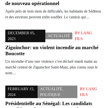
de nouveau opérationnel
Après près de trois mois de difficultés, les habitants de Sédhiou
et des environs peuvent enfin souffler. Le camion qui…
DECEMBER 05,
BY
LANG
ACTUALITÉ
2023
FILS
Ziguinchor: un violent incendie au marché
Boucotte
Un incendie d’une rare violence s’est déclaré mardi matin au
marché central de Ziguinchor Saint-Maur, plus connu sous le
nom…
FEBRUARY 15,
ACTUALITÉ
,
BY
LANG
2024
POLITIQUE
FILS
Présidentielle au Sénégal: Les candidats