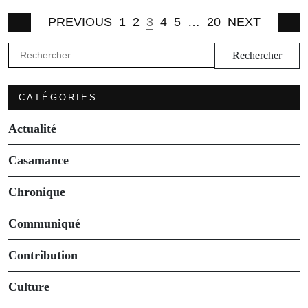
PREVIOUS
1
2
3
4
5
…
20
NEXT
Rechercher :
CATÉGORIES
Actualité
Casamance
Chronique
Communiqué
Contribution
Culture