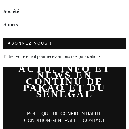
Société
Sports
ABONNEZ VOUS !
Entrer votre email pour recevoir tous nos publications
ACTU, INFO ET
NEWS EN
CONTINU DE
PAKAO ET DU
SÉNÉGAL
POLITIQUE DE CONFIDENTIALITÉ
CONDITION GÉNÉRALE
CONTACT