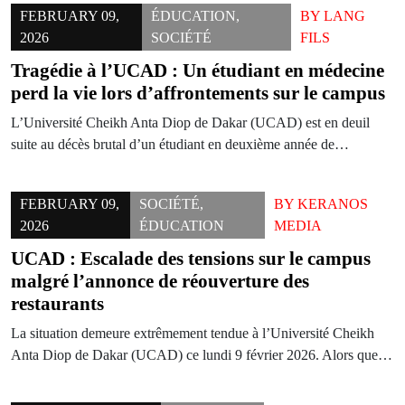
FEBRUARY 09,
ÉDUCATION
,
BY
LANG
2026
SOCIÉTÉ
FILS
Tragédie à l’UCAD : Un étudiant en médecine
perd la vie lors d’affrontements sur le campus
L’Université Cheikh Anta Diop de Dakar (UCAD) est en deuil
suite au décès brutal d’un étudiant en deuxième année de…
FEBRUARY 09,
SOCIÉTÉ
,
BY
KERANOS
2026
ÉDUCATION
MEDIA
UCAD : Escalade des tensions sur le campus
malgré l’annonce de réouverture des
restaurants
La situation demeure extrêmement tendue à l’Université Cheikh
Anta Diop de Dakar (UCAD) ce lundi 9 février 2026. Alors que…