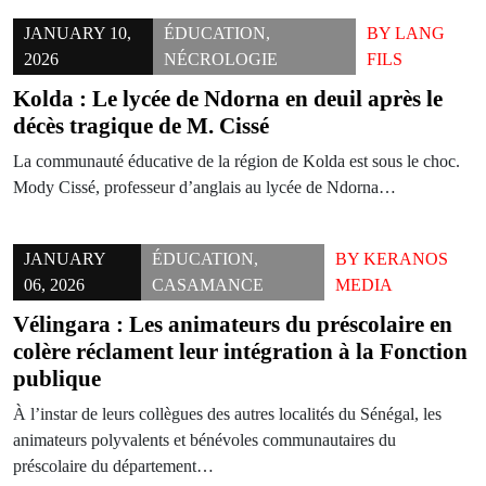
JANUARY 10,
ÉDUCATION
,
BY
LANG
2026
NÉCROLOGIE
FILS
Kolda : Le lycée de Ndorna en deuil après le
décès tragique de M. Cissé
La communauté éducative de la région de Kolda est sous le choc.
Mody Cissé, professeur d’anglais au lycée de Ndorna…
JANUARY
ÉDUCATION
,
BY
KERANOS
06, 2026
CASAMANCE
MEDIA
Vélingara : Les animateurs du préscolaire en
colère réclament leur intégration à la Fonction
publique
À l’instar de leurs collègues des autres localités du Sénégal, les
animateurs polyvalents et bénévoles communautaires du
préscolaire du département…