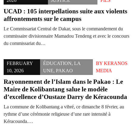
2026
JUSTICE
FILS
UCAD : 105 interpellations suite aux violents
affrontements sur le campus
Le Commissariat Central de Dakar, sous le commandement du
commissaire divisionnaire Mamadou Tendeng et avec le concours
du commissariat du…
FEBRUARY
ÉDUCATION
,
LA
BY
KERANOS
10, 2026
UNE
,
PAKAO
MEDIA
Rayonnement de l’Islam dans le Pakao : Le
Maire de Kolibantang salue le modèle
d’excellence d’Oustaze Darry de Kéracounda
La commune de Kolibantang a vibré, ce dimanche 8 février, au
rythme d’une cérémonie religieuse d’une rare intensité à
Kéracounda.…