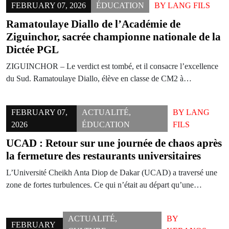
FEBRUARY 07, 2026
ÉDUCATION
BY
LANG FILS
Ramatoulaye Diallo de l’Académie de
Ziguinchor, sacrée championne nationale de la
Dictée PGL
ZIGUINCHOR – Le verdict est tombé, et il consacre l’excellence
du Sud. Ramatoulaye Diallo, élève en classe de CM2 à…
FEBRUARY 07,
ACTUALITÉ
,
BY
LANG
2026
ÉDUCATION
FILS
UCAD : Retour sur une journée de chaos après
la fermeture des restaurants universitaires
L’Université Cheikh Anta Diop de Dakar (UCAD) a traversé une
zone de fortes turbulences. Ce qui n’était au départ qu’une…
ACTUALITÉ
,
BY
FEBRUARY