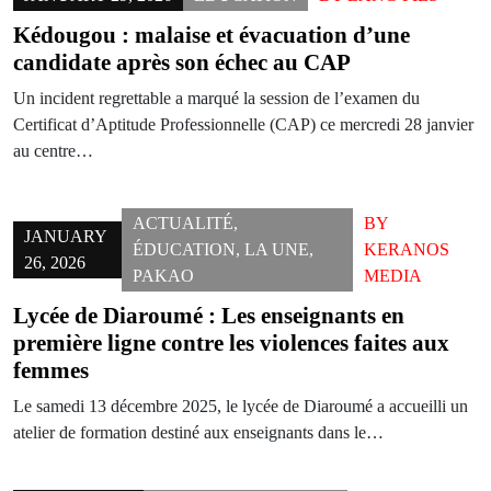
Kédougou : malaise et évacuation d’une
candidate après son échec au CAP
Un incident regrettable a marqué la session de l’examen du
Certificat d’Aptitude Professionnelle (CAP) ce mercredi 28 janvier
au centre…
ACTUALITÉ
,
BY
JANUARY
ÉDUCATION
,
LA UNE
,
KERANOS
26, 2026
PAKAO
MEDIA
Lycée de Diaroumé : Les enseignants en
première ligne contre les violences faites aux
femmes
Le samedi 13 décembre 2025, le lycée de Diaroumé a accueilli un
atelier de formation destiné aux enseignants dans le…