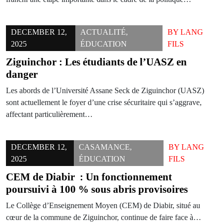
DECEMBER 12,
ACTUALITÉ
,
BY
LANG
2025
ÉDUCATION
FILS
Ziguinchor : Les étudiants de l’UASZ en
danger
Les abords de l’Université Assane Seck de Ziguinchor (UASZ)
sont actuellement le foyer d’une crise sécuritaire qui s’aggrave,
affectant particulièrement…
DECEMBER 12,
CASAMANCE
,
BY
LANG
2025
ÉDUCATION
FILS
CEM de Diabir : Un fonctionnement
poursuivi à 100 % sous abris provisoires
Le Collège d’Enseignement Moyen (CEM) de Diabir, situé au
cœur de la commune de Ziguinchor, continue de faire face à…