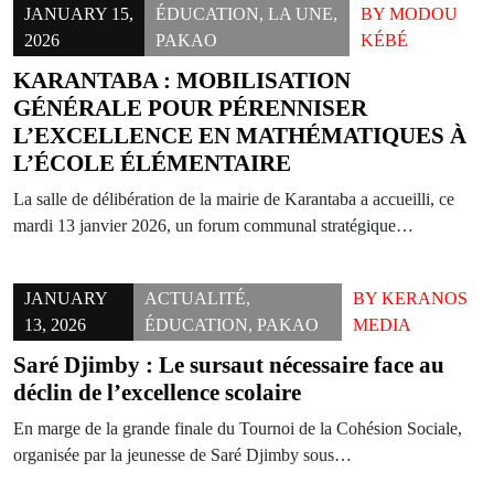
JANUARY 15,
ÉDUCATION
,
LA UNE
,
BY
MODOU
2026
PAKAO
KÉBÉ
KARANTABA : MOBILISATION
GÉNÉRALE POUR PÉRENNISER
L’EXCELLENCE EN MATHÉMATIQUES À
L’ÉCOLE ÉLÉMENTAIRE
La salle de délibération de la mairie de Karantaba a accueilli, ce
mardi 13 janvier 2026, un forum communal stratégique…
JANUARY
ACTUALITÉ
,
BY
KERANOS
13, 2026
ÉDUCATION
,
PAKAO
MEDIA
Saré Djimby : Le sursaut nécessaire face au
déclin de l’excellence scolaire
En marge de la grande finale du Tournoi de la Cohésion Sociale,
organisée par la jeunesse de Saré Djimby sous…