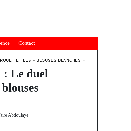
ience
Contact
ARQUET ET LES « BLOUSES BLANCHES »
 : Le duel
« blouses
ffaire Abdoulaye