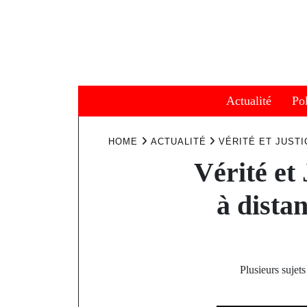
Skip
to
content
Actualité
Pol
HOME
ACTUALITÉ
VÉRITÉ ET JUSTI
Vérité et
à distan
Plusieurs sujet