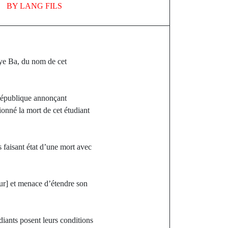
BY
LANG FILS
laye Ba, du nom de cet
 République annonçant
ionné la mort de cet étudiant
s faisant état d’une mort avec
ur] et menace d’étendre son
udiants posent leurs conditions