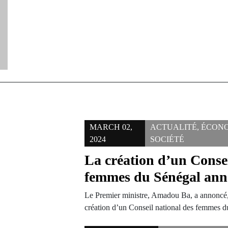
MARCH 02,
ACTUALITÉ
,
ÉCON
2024
SOCIÉTÉ
La création d’un Consei
femmes du Sénégal ann
Le Premier ministre, Amadou Ba, a annoncé, 
création d’un Conseil national des femmes 