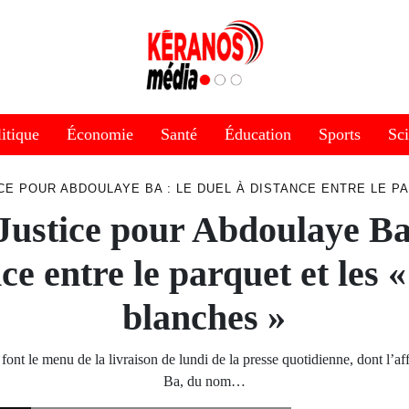
itique
Économie
Santé
Éducation
Sports
Sc
CE POUR ABDOULAYE BA : LE DUEL À DISTANCE ENTRE LE P
 Justice pour Abdoulaye Ba
ce entre le parquet et les 
blanches »
s font le menu de la livraison de lundi de la presse quotidienne, dont l’a
Ba, du nom…