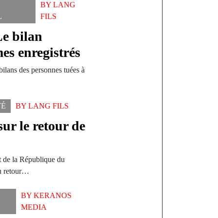
BY
LANG
L
FILS
e bilan
mes enregistrés
bilans des personnes tuées à
TÉ
BY
LANG FILS
ur le retour de
nt de la République du
un retour…
BY
KERANOS
MEDIA