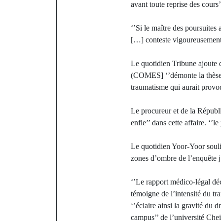
avant toute reprise des cours’
‘’Si le maître des poursuites
[…] conteste vigoureusement 
Le quotidien Tribune ajoute q
(COMES] ‘’démonte la thèse i
traumatisme qui aurait provo
Le procureur et de la Républ
enfle’’ dans cette affaire. ‘’
Le quotidien Yoor-Yoor soulig
zones d’ombre de l’enquête ju
‘’Le rapport médico-légal dé
témoigne de l’intensité du tr
‘’éclaire ainsi la gravité du
campus’’ de l’université Ch