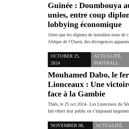
Guinée : Doumbouya a
unies, entre coup diplo
lobbying économique
Alors que les régimes de transition issus de 
Afrique de l’Ouest, des divergences apparai
OCTOBER 25,
ACTUALITÉ
,
2024
FOOTBALL
Mouhamed Dabo, le fer 
Lionceaux : Une victoir
face à la Gambie
Thiès, le 25 oct 2024– Les Lionceaux du Sén
fait vibrer leur public en s’imposant largem
NOVEMBER 08,
ACTUALITÉ
,