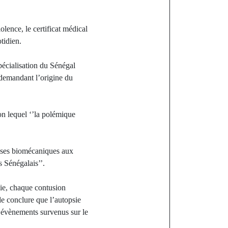
olence, le certificat médical
tidien.
pécialisation du Sénégal
 demandant l’origine du
on lequel ‘’la polémique
lyses biomécaniques aux
s Sénégalais’’.
gie, chaque contusion
de conclure que l’autopsie
s évènements survenus sur le