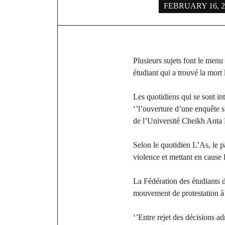
FEBRUARY 16, 2
Plusieurs sujets font le menu
étudiant qui a trouvé la mort 
Les quotidiens qui se sont i
‘’l’ouverture d’une enquête s
de l’Université Cheikh Ant
Selon le quotidien L’As, le p
violence et mettant en cause l
La Fédération des étudiants 
mouvement de protestation à 
‘’Entre rejet des décisions ad