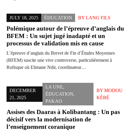
JULY 18, 2025
ÉDUCATION
BY
LANG FILS
Polémique autour de l’épreuve d’anglais du
BFEM : Un sujet jugé inadapté et un
processus de validation mis en cause
L’épreuve d’anglais du Brevet de Fin d’Études Moyennes
(BFEM) suscite une vive controverse, particulièrement à
Rufisque où Elimane Ndir, coordinateur…
LA UNE
,
DECEMBER
BY
MODOU
ÉDUCATION
,
21, 2025
KÉBÉ
PAKAO
Assises des Daaras à Kolibantang : Un pas
décisif vers la modernisation de
l’enseignement coranique