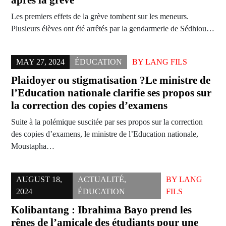
après la grève
Les premiers effets de la grève tombent sur les meneurs.
Plusieurs élèves ont été arrêtés par la gendarmerie de Sédhiou…
MAY 27, 2024
ÉDUCATION
BY
LANG FILS
Plaidoyer ou stigmatisation ?Le ministre de
l’Education nationale clarifie ses propos sur
la correction des copies d’examens
Suite à la polémique suscitée par ses propos sur la correction
des copies d’examens, le ministre de l’Education nationale,
Moustapha…
AUGUST 18,
ACTUALITÉ
,
BY
LANG
2024
ÉDUCATION
FILS
Kolibantang : Ibrahima Bayo prend les
rênes de l’amicale des étudiants pour une