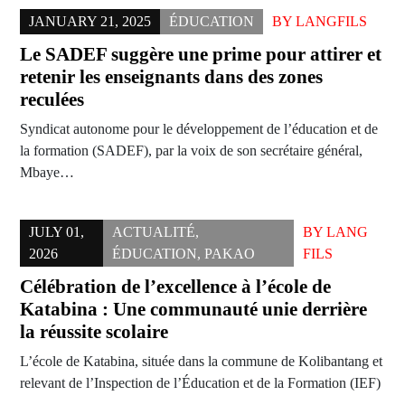
JANUARY 21, 2025
ÉDUCATION
BY
LANGFILS
Le SADEF suggère une prime pour attirer et
retenir les enseignants dans des zones
reculées
Syndicat autonome pour le développement de l’éducation et de
la formation (SADEF), par la voix de son secrétaire général,
Mbaye…
JULY 01,
ACTUALITÉ
,
BY
LANG
2026
ÉDUCATION
,
PAKAO
FILS
Célébration de l’excellence à l’école de
Katabina : Une communauté unie derrière
la réussite scolaire
L’école de Katabina, située dans la commune de Kolibantang et
relevant de l’Inspection de l’Éducation et de la Formation (IEF)
…