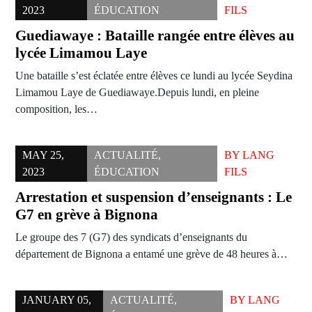
2023
ÉDUCATION
FILS
Guediawaye : Bataille rangée entre élèves au
lycée Limamou Laye
Une bataille s’est éclatée entre élèves ce lundi au lycée Seydina
Limamou Laye de Guediawaye.Depuis lundi, en pleine
composition, les…
MAY 25,
ACTUALITÉ
,
BY
LANG
2023
ÉDUCATION
FILS
Arrestation et suspension d’enseignants : Le
G7 en grève à Bignona
Le groupe des 7 (G7) des syndicats d’enseignants du
département de Bignona a entamé une grève de 48 heures à…
JANUARY 05,
ACTUALITÉ
,
BY
LANG