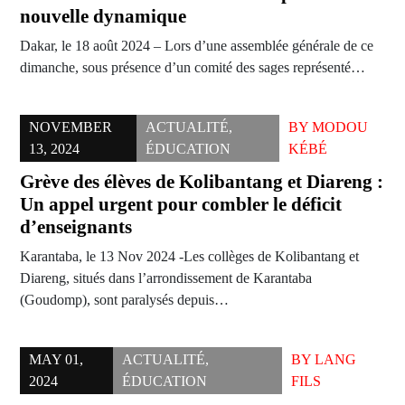
nouvelle dynamique
Dakar, le 18 août 2024 – Lors d’une assemblée générale de ce
dimanche, sous présence d’un comité des sages représenté…
NOVEMBER
ACTUALITÉ
,
BY
MODOU
13, 2024
ÉDUCATION
KÉBÉ
Grève des élèves de Kolibantang et Diareng :
Un appel urgent pour combler le déficit
d’enseignants
Karantaba, le 13 Nov 2024 -Les collèges de Kolibantang et
Diareng, situés dans l’arrondissement de Karantaba
(Goudomp), sont paralysés depuis…
MAY 01,
ACTUALITÉ
,
BY
LANG
2024
ÉDUCATION
FILS