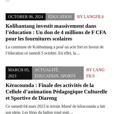
OCTOBER 06, 2024
ÉDUCATION
BY
LANGFILS
Kolibantang investit massivement dans
l’éducation : Un don de 4 millions de F CFA
pour les fournitures scolaires
La commune de Kolibantang a posé un acte fort en faveur de
l’éducation ce samedi 5 octobre. En effet, la…
MARCH 05,
ACTUALITÉ
,
BY
LANG
2023
ÉDUCATION
,
SPORTS
FILS
Kéracounda : Finale des activités de la
Cellule d’animation Pédagogique Culturelle
et Sportive de Diareng
Ce samedi 04 mars 2023 le terrain Massé de kéracounda a fait
son plein. Les férus du ballon rond sont…