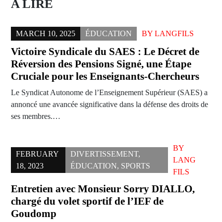
A LIRE
MARCH 10, 2025
ÉDUCATION
BY
LANGFILS
Victoire Syndicale du SAES : Le Décret de
Réversion des Pensions Signé, une Étape
Cruciale pour les Enseignants-Chercheurs
Le Syndicat Autonome de l’Enseignement Supérieur (SAES) a
annoncé une avancée significative dans la défense des droits de
ses membres.…
BY
FEBRUARY
DIVERTISSEMENT
,
LANG
18, 2023
ÉDUCATION
,
SPORTS
FILS
Entretien avec Monsieur Sorry DIALLO,
chargé du volet sportif de l’IEF de
Goudomp