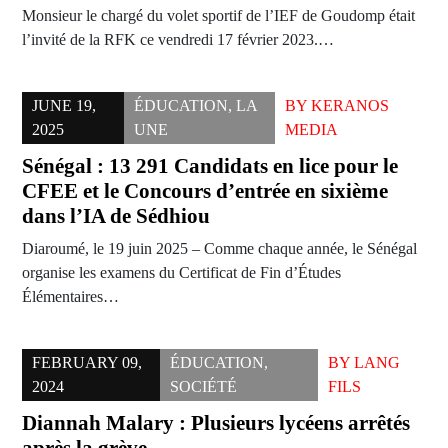
Monsieur le chargé du volet sportif de l’IEF de Goudomp était
l’invité de la RFK ce vendredi 17 février 2023.…
JUNE 19,
ÉDUCATION
,
LA
BY
KERANOS
2025
UNE
MEDIA
Sénégal : 13 291 Candidats en lice pour le
CFEE et le Concours d’entrée en sixième
dans l’IA de Sédhiou
Diaroumé, le 19 juin 2025 – Comme chaque année, le Sénégal
organise les examens du Certificat de Fin d’Études
Élémentaires…
FEBRUARY 09,
ÉDUCATION
,
BY
LANG
2024
SOCIÉTÉ
FILS
Diannah Malary : Plusieurs lycéens arrêtés