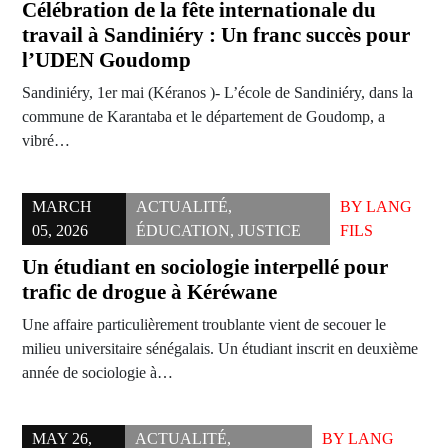
Célébration de la fête internationale du
travail à Sandiniéry : Un franc succès pour
l’UDEN Goudomp
Sandiniéry, 1er mai (Kéranos )- L’école de Sandiniéry, dans la
commune de Karantaba et le département de Goudomp, a
vibré…
MARCH
ACTUALITÉ
,
BY
LANG
05, 2026
ÉDUCATION
,
JUSTICE
FILS
Un étudiant en sociologie interpellé pour
trafic de drogue à Kéréwane
Une affaire particulièrement troublante vient de secouer le
milieu universitaire sénégalais. Un étudiant inscrit en deuxième
année de sociologie à…
MAY 26,
ACTUALITÉ
,
BY
LANG