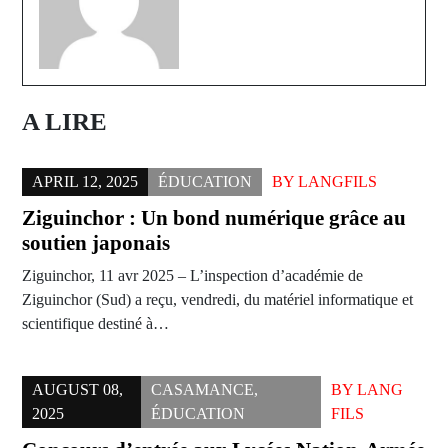
A LIRE
APRIL 12, 2025
ÉDUCATION
BY
LANGFILS
Ziguinchor : Un bond numérique grâce au
soutien japonais
Ziguinchor, 11 avr 2025 – L’inspection d’académie de
Ziguinchor (Sud) a reçu, vendredi, du matériel informatique et
scientifique destiné à…
AUGUST 08,
CASAMANCE
,
BY
LANG
2025
ÉDUCATION
FILS