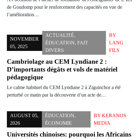
de Goudomp pour le renforcement des capacités en vue de
l’amélioration…
ACTUALITÉ
,
BY
NOVEMBER
ÉDUCATION
,
FAIT
LANG
05, 2025
DIVERS
FILS
Cambriolage au CEM Lyndiane 2 :
D’importants dégâts et vols de matériel
pédagogique
Le calme habituel du CEM Lyndiane 2 à Ziguinchor a été
perturbé ce matin par la découverte d’un acte de…
AUGUST 05,
ÉDUCATION
,
BY
KERANOS
2026
ÉCONOMIE
MEDIA
Universités chinoises: pourquoi les Africains