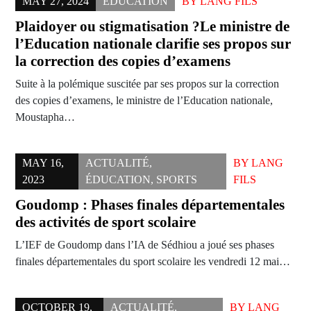
MAY 27, 2024
ÉDUCATION
BY
LANG FILS
Plaidoyer ou stigmatisation ?Le ministre de
l’Education nationale clarifie ses propos sur
la correction des copies d’examens
Suite à la polémique suscitée par ses propos sur la correction
des copies d’examens, le ministre de l’Education nationale,
Moustapha…
MAY 16,
ACTUALITÉ
,
BY
LANG
2023
ÉDUCATION
,
SPORTS
FILS
Goudomp : Phases finales départementales
des activités de sport scolaire
L’IEF de Goudomp dans l’IA de Sédhiou a joué ses phases
finales départementales du sport scolaire les vendredi 12 mai…
OCTOBER 19,
ACTUALITÉ
,
BY
LANG