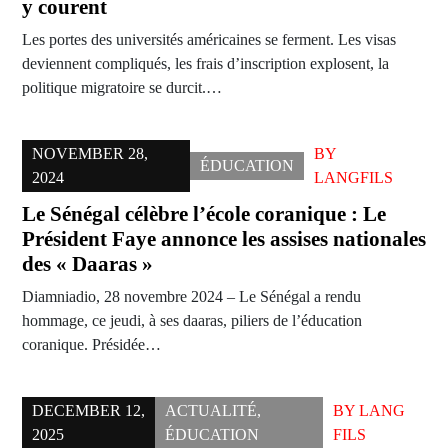
y courent
Les portes des universités américaines se ferment. Les visas
deviennent compliqués, les frais d’inscription explosent, la
politique migratoire se durcit.…
NOVEMBER 28,
BY
ÉDUCATION
2024
LANGFILS
Le Sénégal célèbre l’école coranique : Le
Président Faye annonce les assises nationales
des « Daaras »
Diamniadio, 28 novembre 2024 – Le Sénégal a rendu
hommage, ce jeudi, à ses daaras, piliers de l’éducation
coranique. Présidée…
DECEMBER 12,
ACTUALITÉ
,
BY
LANG
2025
ÉDUCATION
FILS