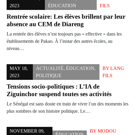
2023
ÉDUCATION
FILS
Rentrée scolaire: Les élèves brillent par leur
absence au CEM de Diareng
La rentrée des élèves n’est toujours pas « effective » dans les
établissements de Pakao. À l’instar des autres écoles, au
niveau…
MAY 18,
ACTUALITÉ
,
ÉDUCATION
,
BY
LANG
2023
POLITIQUE
FILS
Tensions socio-politiques : L’IA de
Ziguinchor suspend toutes ses activités
Le Sénégal est sans doute en train de vivre l’un des moments les
plus sombres de son histoire politique. Le…
NOVEMBER 09,
BY
MODOU
ÉDUCATION