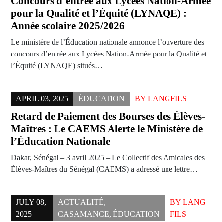
Concours d’entrée aux Lycées Nation-Armée
pour la Qualité et l’Équité (LYNAQE) :
Année scolaire 2025/2026
Le ministère de l’Éducation nationale annonce l’ouverture des
concours d’entrée aux Lycées Nation-Armée pour la Qualité et
l’Équité (LYNAQE) situés…
APRIL 03, 2025
ÉDUCATION
BY
LANGFILS
Retard de Paiement des Bourses des Élèves-
Maîtres : Le CAEMS Alerte le Ministère de
l’Éducation Nationale
Dakar, Sénégal – 3 avril 2025 – Le Collectif des Amicales des
Élèves-Maîtres du Sénégal (CAEMS) a adressé une lettre…
JULY 08,
ACTUALITÉ
,
BY
LANG
2025
CASAMANCE
,
ÉDUCATION
FILS