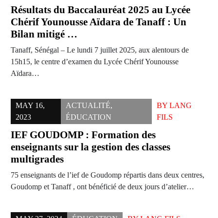
Résultats du Baccalauréat 2025 au Lycée
Chérif Younousse Aïdara de Tanaff : Un
Bilan mitigé …
Tanaff, Sénégal – Le lundi 7 juillet 2025, aux alentours de
15h15, le centre d’examen du Lycée Chérif Younousse
Aïdara…
MAY 16,
ACTUALITÉ
,
BY
LANG
2023
ÉDUCATION
FILS
IEF GOUDOMP : Formation des
enseignants sur la gestion des classes
multigrades
75 enseignants de l’ief de Goudomp répartis dans deux centres,
Goudomp et Tanaff , ont bénéficié de deux jours d’atelier…