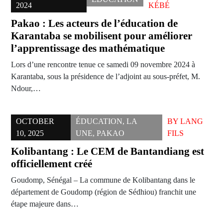
2024
KÉBÉ
Pakao : Les acteurs de l’éducation de
Karantaba se mobilisent pour améliorer
l’apprentissage des mathématique
Lors d’une rencontre tenue ce samedi 09 novembre 2024 à
Karantaba, sous la présidence de l’adjoint au sous-préfet, M.
Ndour,…
OCTOBER
ÉDUCATION
,
LA
BY
LANG
10, 2025
UNE
,
PAKAO
FILS
Kolibantang : Le CEM de Bantandiang est
officiellement créé
Goudomp, Sénégal – La commune de Kolibantang dans le
département de Goudomp (région de Sédhiou) franchit une
étape majeure dans…