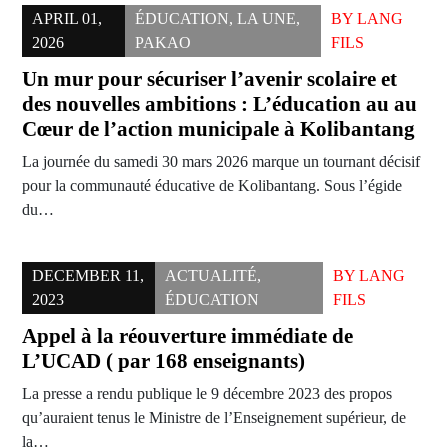
APRIL 01,
ÉDUCATION
,
LA UNE
,
BY
LANG
2026
PAKAO
FILS
Un mur pour sécuriser l’avenir scolaire et
des nouvelles ambitions : L’éducation au au
Cœur de l’action municipale à Kolibantang
La journée du samedi 30 mars 2026 marque un tournant décisif
pour la communauté éducative de Kolibantang. Sous l’égide
du…
DECEMBER 11,
ACTUALITÉ
,
BY
LANG
2023
ÉDUCATION
FILS
Appel à la réouverture immédiate de
L’UCAD ( par 168 enseignants)
La presse a rendu publique le 9 décembre 2023 des propos
qu’auraient tenus le Ministre de l’Enseignement supérieur, de
la…