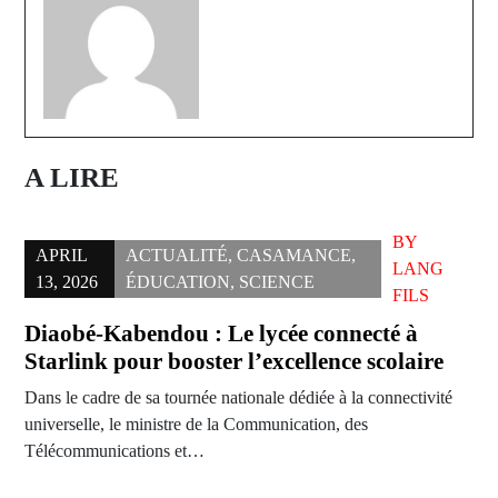
A LIRE
BY
APRIL
ACTUALITÉ
,
CASAMANCE
,
LANG
13, 2026
ÉDUCATION
,
SCIENCE
FILS
Diaobé-Kabendou : Le lycée connecté à
Starlink pour booster l’excellence scolaire
Dans le cadre de sa tournée nationale dédiée à la connectivité
universelle, le ministre de la Communication, des
Télécommunications et…