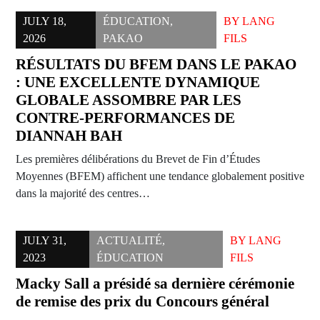
JULY 18,
ÉDUCATION
,
BY
LANG
2026
PAKAO
FILS
RÉSULTATS DU BFEM DANS LE PAKAO
: UNE EXCELLENTE DYNAMIQUE
GLOBALE ASSOMBRE PAR LES
CONTRE-PERFORMANCES DE
DIANNAH BAH
Les premières délibérations du Brevet de Fin d’Études
Moyennes (BFEM) affichent une tendance globalement positive
dans la majorité des centres…
JULY 31,
ACTUALITÉ
,
BY
LANG
2023
ÉDUCATION
FILS
Macky Sall a présidé sa dernière cérémonie
de remise des prix du Concours général