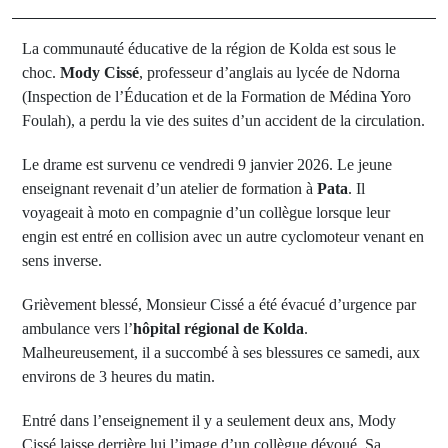
La communauté éducative de la région de Kolda est sous le
choc.
Mody Cissé
, professeur d’anglais au lycée de Ndorna
(Inspection de l’Éducation et de la Formation de Médina Yoro
Foulah), a perdu la vie des suites d’un accident de la circulation.
Le drame est survenu ce vendredi 9 janvier 2026. Le jeune
enseignant revenait d’un atelier de formation à
Pata
. Il
voyageait à moto en compagnie d’un collègue lorsque leur
engin est entré en collision avec un autre cyclomoteur venant en
sens inverse.
Grièvement blessé, Monsieur Cissé a été évacué d’urgence par
ambulance vers l’
hôpital régional de Kolda
.
Malheureusement, il a succombé à ses blessures ce samedi, aux
environs de 3 heures du matin.
Entré dans l’enseignement il y a seulement deux ans, Mody
Cissé laisse derrière lui l’image d’un collègue dévoué. Sa