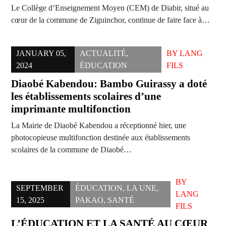
Le Collège d’Enseignement Moyen (CEM) de Diabir, situé au
cœur de la commune de Ziguinchor, continue de faire face à…
JANUARY 05,
ACTUALITÉ
,
BY
LANG
2024
ÉDUCATION
FILS
Diaobé Kabendou: Bambo Guirassy a doté
les établissements scolaires d’une
imprimante multifonction
La Mairie de Diaobé Kabendou a réceptionné hier, une
photocopieuse multifonction destinée aux établissements
scolaires de la commune de Diaobé…
BY
SEPTEMBER
ÉDUCATION
,
LA UNE
,
LANG
15, 2025
PAKAO
,
SANTÉ
FILS
L’ÉDUCATION ET LA SANTÉ AU CŒUR