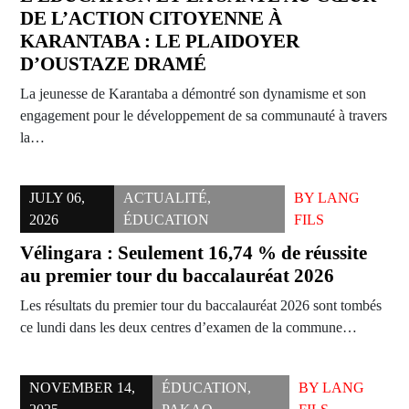
DE L’ACTION CITOYENNE À
KARANTABA : LE PLAIDOYER
D’OUSTAZE DRAMÉ
La jeunesse de Karantaba a démontré son dynamisme et son
engagement pour le développement de sa communauté à travers
la…
JULY 06,
ACTUALITÉ
,
BY
LANG
2026
ÉDUCATION
FILS
Vélingara : Seulement 16,74 % de réussite
au premier tour du baccalauréat 2026
Les résultats du premier tour du baccalauréat 2026 sont tombés
ce lundi dans les deux centres d’examen de la commune…
NOVEMBER 14,
ÉDUCATION
,
BY
LANG