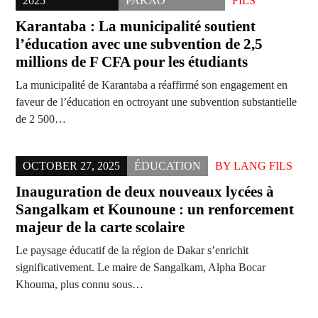
2025
PAKAO
FILS
Karantaba : La municipalité soutient
l’éducation avec une subvention de 2,5
millions de F CFA pour les étudiants
La municipalité de Karantaba a réaffirmé son engagement en
faveur de l’éducation en octroyant une subvention substantielle
de 2 500…
OCTOBER 27, 2025
ÉDUCATION
BY
LANG FILS
Inauguration de deux nouveaux lycées à
Sangalkam et Kounoune : un renforcement
majeur de la carte scolaire
Le paysage éducatif de la région de Dakar s’enrichit
significativement. Le maire de Sangalkam, Alpha Bocar
Khouma, plus connu sous…