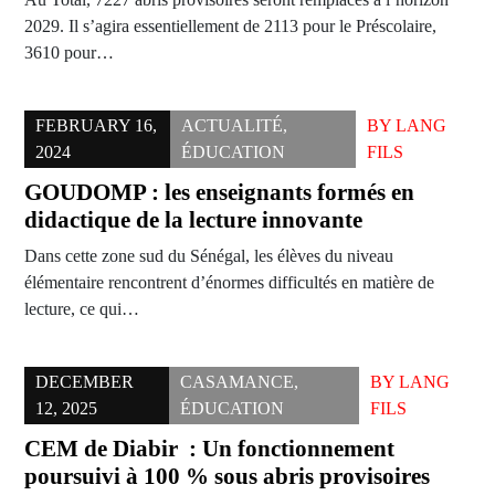
2029. Il s’agira essentiellement de 2113 pour le Préscolaire,
3610 pour…
FEBRUARY 16,
ACTUALITÉ
,
BY
LANG
2024
ÉDUCATION
FILS
GOUDOMP : les enseignants formés en
didactique de la lecture innovante
Dans cette zone sud du Sénégal, les élèves du niveau
élémentaire rencontrent d’énormes difficultés en matière de
lecture, ce qui…
DECEMBER
CASAMANCE
,
BY
LANG
12, 2025
ÉDUCATION
FILS
CEM de Diabir : Un fonctionnement
poursuivi à 100 % sous abris provisoires