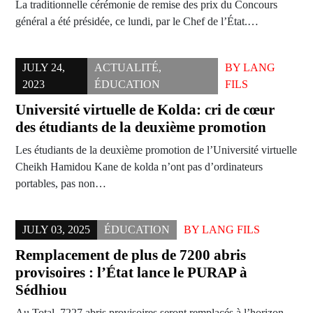
La traditionnelle cérémonie de remise des prix du Concours
général a été présidée, ce lundi, par le Chef de l’État.…
JULY 24,
ACTUALITÉ
,
BY
LANG
2023
ÉDUCATION
FILS
Université virtuelle de Kolda: cri de cœur
des étudiants de la deuxième promotion
Les étudiants de la deuxième promotion de l’Université virtuelle
Cheikh Hamidou Kane de kolda n’ont pas d’ordinateurs
portables, pas non…
JULY 03, 2025
ÉDUCATION
BY
LANG FILS
Remplacement de plus de 7200 abris
provisoires : l’État lance le PURAP à
Sédhiou
Au Total, 7227 abris provisoires seront remplacés à l’horizon