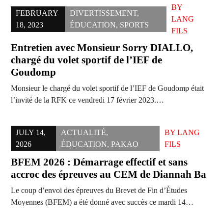
BY
FEBRUARY
DIVERTISSEMENT
,
LANG
18, 2023
ÉDUCATION
,
SPORTS
FILS
Entretien avec Monsieur Sorry DIALLO,
chargé du volet sportif de l’IEF de
Goudomp
Monsieur le chargé du volet sportif de l’IEF de Goudomp était
l’invité de la RFK ce vendredi 17 février 2023.…
JULY 14,
ACTUALITÉ
,
BY
LANG
2026
ÉDUCATION
,
PAKAO
FILS
BFEM 2026 : Démarrage effectif et sans
accroc des épreuves au CEM de Diannah Ba
Le coup d’envoi des épreuves du Brevet de Fin d’Études
Moyennes (BFEM) a été donné avec succès ce mardi 14…