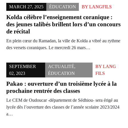
MARCH 27, 2025
ÉDUCATION
BY
LANGFILS
Kolda célèbre l’enseignement coranique :
des jeunes talibés brillent lors d’un concours
de récital
En plein cœur du Ramadan, la ville de Kolda a vibré au rythme
des versets coraniques. Le mercredi 26 mars…
SEPTEMBER
ACTUALITÉ
,
BY
LANG
02, 2023
ÉDUCATION
FILS
Pakao : ouverture d’un troisième lycée à la
prochaine rentrée des classes
Le CEM de Oudoucar -département de Sédhiou- sera érigé au
lycée dès l’ouverture des classes de l’année scolaire 2023/2024
a…