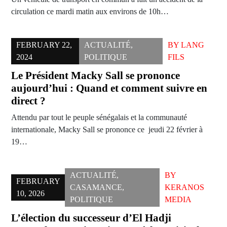
circulation ce mardi matin aux environs de 10h…
FEBRUARY 22,
ACTUALITÉ
,
BY
LANG
2024
POLITIQUE
FILS
Le Président Macky Sall se prononce
aujourd’hui : Quand et comment suivre en
direct ?
Attendu par tout le peuple sénégalais et la communauté
internationale, Macky Sall se prononce ce jeudi 22 février à
19…
ACTUALITÉ
,
BY
FEBRUARY
CASAMANCE
,
KERANOS
10, 2026
POLITIQUE
MEDIA
L’élection du successeur d’El Hadji