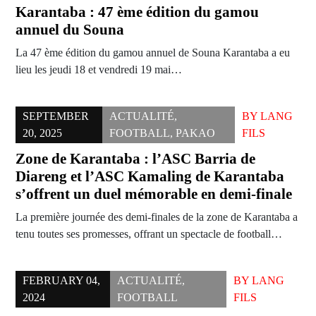
Karantaba : 47 ème édition du gamou
annuel du Souna
La 47 ème édition du gamou annuel de Souna Karantaba a eu
lieu les jeudi 18 et vendredi 19 mai…
SEPTEMBER
ACTUALITÉ
,
BY
LANG
20, 2025
FOOTBALL
,
PAKAO
FILS
Zone de Karantaba : l’ASC Barria de
Diareng et l’ASC Kamaling de Karantaba
s’offrent un duel mémorable en demi-finale
La première journée des demi-finales de la zone de Karantaba a
tenu toutes ses promesses, offrant un spectacle de football…
FEBRUARY 04,
ACTUALITÉ
,
BY
LANG
2024
FOOTBALL
FILS