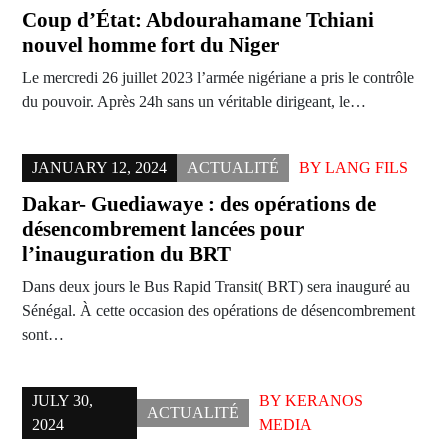
Coup d’État: Abdourahamane Tchiani
nouvel homme fort du Niger
Le mercredi 26 juillet 2023 l’armée nigériane a pris le contrôle
du pouvoir. Après 24h sans un véritable dirigeant, le…
JANUARY 12, 2024
ACTUALITÉ
BY
LANG FILS
Dakar- Guediawaye : des opérations de
désencombrement lancées pour
l’inauguration du BRT
Dans deux jours le Bus Rapid Transit( BRT) sera inauguré au
Sénégal. À cette occasion des opérations de désencombrement
sont…
JULY 30,
BY
KERANOS
ACTUALITÉ
2024
MEDIA