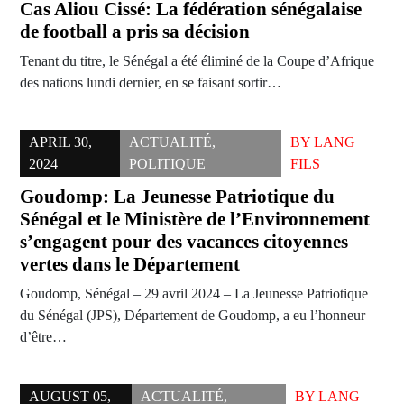
Cas Aliou Cissé: La fédération sénégalaise
de football a pris sa décision
Tenant du titre, le Sénégal a été éliminé de la Coupe d’Afrique
des nations lundi dernier, en se faisant sortir…
APRIL 30,
ACTUALITÉ
,
BY
LANG
2024
POLITIQUE
FILS
Goudomp: La Jeunesse Patriotique du
Sénégal et le Ministère de l’Environnement
s’engagent pour des vacances citoyennes
vertes dans le Département
Goudomp, Sénégal – 29 avril 2024 – La Jeunesse Patriotique
du Sénégal (JPS), Département de Goudomp, a eu l’honneur
d’être…
AUGUST 05,
ACTUALITÉ
,
BY
LANG