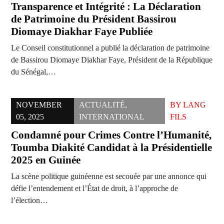
Transparence et Intégrité : La Déclaration
de Patrimoine du Président Bassirou
Diomaye Diakhar Faye Publiée
Le Conseil constitutionnel a publié la déclaration de patrimoine
de Bassirou Diomaye Diakhar Faye, Président de la République
du Sénégal,…
NOVEMBER
ACTUALITÉ
,
BY
LANG
05, 2025
INTERNATIONAL
FILS
Condamné pour Crimes Contre l’Humanité,
Toumba Diakité Candidat à la Présidentielle
2025 en Guinée
La scène politique guinéenne est secouée par une annonce qui
défie l’entendement et l’État de droit, à l’approche de
l’élection…