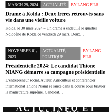
MARCH 29, 2024
ACTUALITÉ
BY
LANG FILS
Drame à Kolda : Deux frères retrouvés sans
vie dans une vieille voiture
Kolda, le 30 mars 2024 – Un drame a endeuillé le quartier
Ndiobène de Kolda ce vendredi 29 mars. Deux…
NOVEMBER 01,
ACTUALITÉ
,
BY
LANG
2023
POLITIQUE
FILS
Présidentielle 2024: Le candidat Thione
NIANG démarre sa campagne présidentielle
L’entrepreneur social, Auteur, Agriculteur et conférencier
international Thione Niang se lance dans la course pour briguer
la magistrature suprême. Candidat…
ACTU, INFO ET