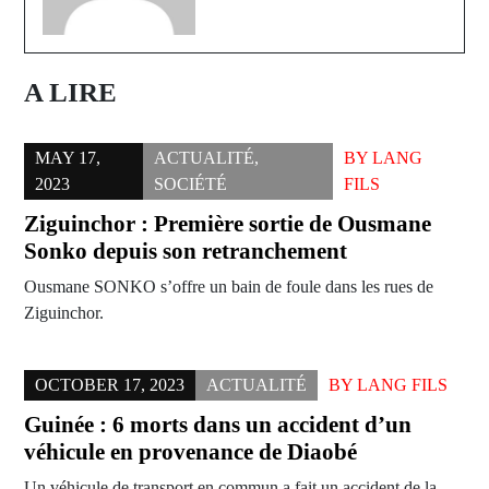
A LIRE
MAY 17,
ACTUALITÉ
,
BY
LANG
2023
SOCIÉTÉ
FILS
Ziguinchor : Première sortie de Ousmane
Sonko depuis son retranchement
Ousmane SONKO s’offre un bain de foule dans les rues de
Ziguinchor.
OCTOBER 17, 2023
ACTUALITÉ
BY
LANG FILS
Guinée : 6 morts dans un accident d’un
véhicule en provenance de Diaobé
Un véhicule de transport en commun a fait un accident de la