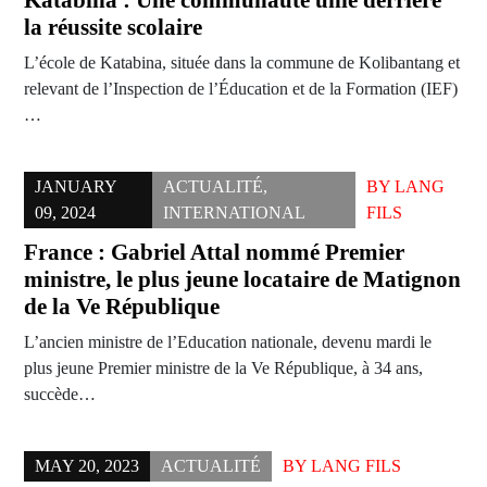
Katabina : Une communauté unie derrière
la réussite scolaire
L’école de Katabina, située dans la commune de Kolibantang et
relevant de l’Inspection de l’Éducation et de la Formation (IEF)
…
JANUARY
ACTUALITÉ
,
BY
LANG
09, 2024
INTERNATIONAL
FILS
France : Gabriel Attal nommé Premier
ministre, le plus jeune locataire de Matignon
de la Ve République
L’ancien ministre de l’Education nationale, devenu mardi le
plus jeune Premier ministre de la Ve République, à 34 ans,
succède…
MAY 20, 2023
ACTUALITÉ
BY
LANG FILS