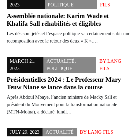
2023
POLITIQUE
FILS
Assemblée nationale: Karim Wade et
Khalifa Sall réhabilités et éligibles
Les dés sont jetés et l’espace politique va certainement subir une
recomposition avec le retour des deux « K ».…
MARCH 21,
ACTUALITÉ
,
BY
LANG
2023
POLITIQUE
FILS
Présidentielles 2024 : Le Professeur Mary
Teuw Niane se lance dans la course
Après Abdoul Mbaye, l’ancien ministre de Macky Sall et
président du Mouvement pour la transformation nationale
(MTN-Motna), a déclaré, lundi…
JULY 29, 2023
ACTUALITÉ
BY
LANG FILS