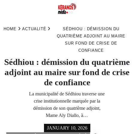
Skip
to
HOME
ACTUALITÉ
SÉDHIOU : DÉMISSION DU
content
QUATRIÈME ADJOINT AU MAIRE
SUR FOND DE CRISE DE
CONFIANCE
Sédhiou : démission du quatrième
adjoint au maire sur fond de crise
de confiance
La municipalité de Sédhiou traverse une
crise institutionnelle marquée par la
démission de son quatrième adjoint,
Mame Aly Diallo, à…
JANUARY 10, 2026