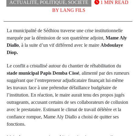
ACTUALITÉ
,
POLITIQUE
,
SOCIÉTÉ
1 MIN READ
BY
LANG FILS
La municipalité de Sédhiou traverse une crise institutionnelle
marquée par la démission de son quatrième adjoint,
Mame Aly
Diallo
, à la suite d’un vif différend avec le maire
Abdoulaye
Diop.
Le conflit a cristallisé autour du chantier de réhabilitation du
stade municipal Papis Demba Cissé
, alimenté par des rumeurs
suggérant que l’entrepreneur adjudicataire finançait lui-même
les travaux face à une prétendue défaillance budgétaire de
l’institution. En réaction, le maire aurait tenu des propos jugés
outrageants, accusant certains de ses collaborateurs de collusion
avec le prestataire. Estimant le climat de travail délétère et la
confiance rompue, Mame Aly Diallo a choisi de quitter ses
fonctions.