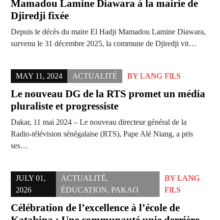
Mamadou Lamine Diawara à la mairie de
Djiredji fixée
Depuis le décès du maire El Hadji Mamadou Lamine Diawara,
survenu le 31 décembre 2025, la commune de Djiredji vit…
MAY 11, 2024
ACTUALITÉ
BY
LANG FILS
Le nouveau DG de la RTS promet un média
pluraliste et progressiste
Dakar, 11 mai 2024 – Le nouveau directeur général de la
Radio-télévision sénégalaise (RTS), Pape Alé Niang, a pris
ses…
JULY 01,
ACTUALITÉ
,
BY
LANG
2026
ÉDUCATION
,
PAKAO
FILS
Célébration de l’excellence à l’école de