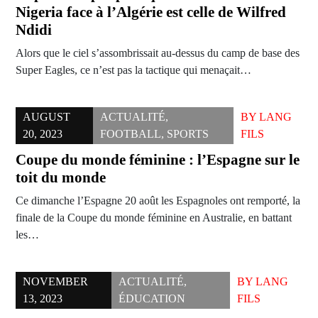
Nigeria face à l’Algérie est celle de Wilfred
Ndidi
Alors que le ciel s’assombrissait au-dessus du camp de base des
Super Eagles, ce n’est pas la tactique qui menaçait…
AUGUST
ACTUALITÉ
,
BY
LANG
20, 2023
FOOTBALL
,
SPORTS
FILS
Coupe du monde féminine : l’Espagne sur le
toit du monde
Ce dimanche l’Espagne 20 août les Espagnoles ont remporté, la
finale de la Coupe du monde féminine en Australie, en battant
les…
NOVEMBER
ACTUALITÉ
,
BY
LANG
13, 2023
ÉDUCATION
FILS