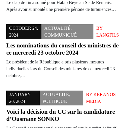
Le clap de fin a sonné pour Habib Beye au Stade Rennais.
Après avoir surmonté une première période de turbulences…
OCTOBER 24,
ACTUALITÉ
,
BY
2024
COMMUNIQUÉ
LANGFILS
Les nominations du conseil des ministres de
ce mercredi 23 octobre 2024
Le président de la République a pris plusieurs mesures
individuelles lors du Conseil des ministres de ce mercredi 23
octobre,…
JANUARY
ACTUALITÉ
,
BY
KERANOS
20, 2024
POLITIQUE
MEDIA
Voici la décision du CC sur la candidature
d’Ousmane SONKO