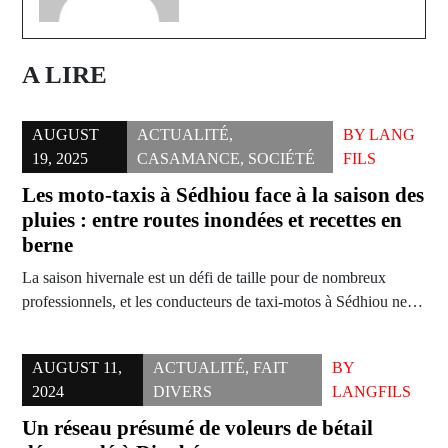
A LIRE
AUGUST
ACTUALITÉ
,
BY
LANG
19, 2025
CASAMANCE
,
SOCIÉTÉ
FILS
Les moto-taxis à Sédhiou face à la saison des
pluies : entre routes inondées et recettes en
berne
La saison hivernale est un défi de taille pour de nombreux
professionnels, et les conducteurs de taxi-motos à Sédhiou ne…
AUGUST 11,
ACTUALITÉ
,
FAIT
BY
2024
DIVERS
LANGFILS
Un réseau présumé de voleurs de bétail