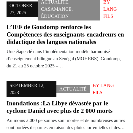
ACTUALITÉ
,
BY
OCTOBER
CASAMANCE
,
LANG
27, 2025
ÉDUCATION
FILS
L’IEF de Goudomp renforce les
Compétences des enseignants-encadreurs en
didactique des langues nationales
Une étape clé dans l’implémentation modèle harmonisé
d’enseignement bilingue au Sénégal (MOHEBS). Goudomp,
du 21 au 25 octobre 2025 –…
SEPTEMBER 12,
BY
LANG
ACTUALITÉ
2023
FILS
Inondations :La Libye dévastée par le
cyclone Daniel avec plus de 2 000 morts
Au moins 2.000 personnes sont mortes et de nombreuses autres
sont portées disparues en raison des pluies torrentielles et des…