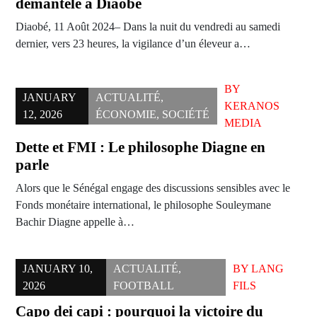
démantelé à Diaobé
Diaobé, 11 Août 2024– Dans la nuit du vendredi au samedi
dernier, vers 23 heures, la vigilance d’un éleveur a…
BY
JANUARY
ACTUALITÉ
,
KERANOS
12, 2026
ÉCONOMIE
,
SOCIÉTÉ
MEDIA
Dette et FMI : Le philosophe Diagne en
parle
Alors que le Sénégal engage des discussions sensibles avec le
Fonds monétaire international, le philosophe Souleymane
Bachir Diagne appelle à…
JANUARY 10,
ACTUALITÉ
,
BY
LANG
2026
FOOTBALL
FILS
Capo dei capi : pourquoi la victoire du