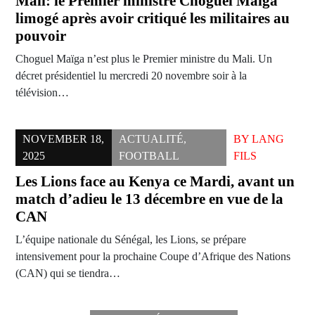
Mali: le Premier ministre Choguel Maïga
limogé après avoir critiqué les militaires au
pouvoir
Choguel Maïga n’est plus le Premier ministre du Mali. Un
décret présidentiel lu mercredi 20 novembre soir à la
télévision…
NOVEMBER 18,
ACTUALITÉ
,
BY
LANG
2025
FOOTBALL
FILS
Les Lions face au Kenya ce Mardi, avant un
match d’adieu le 13 décembre en vue de la
CAN
L’équipe nationale du Sénégal, les Lions, se prépare
intensivement pour la prochaine Coupe d’Afrique des Nations
(CAN) qui se tiendra…