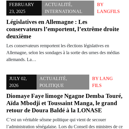
FEBRUARY
ACTUALITÉ
,
BY
23, 2025
INTERNATIONAL
LANGFILS
Législatives en Allemagne : Les
conservateurs l’emportent, l’extrême droite
deuxième
Les conservateurs remportent les élections législatives en
Allemagne, selon les sondages à la sortie des urnes des médias
allemands. La…
JULY 02,
ACTUALITÉ
,
BY
LANG
2026
POLITIQUE
FILS
Diomaye Faye limoge Ngagne Demba Touré,
Aïda Mbodji et Toussaint Manga, le grand
retour de Doura Baldé à la LONASE
C’est un véritable séisme politique qui vient de secouer
l’administration sénégalaise. Lors du Conseil des ministres de ce