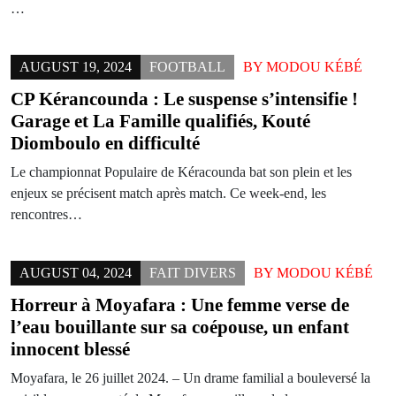
…
AUGUST 19, 2024
FOOTBALL
BY
MODOU KÉBÉ
CP Kérancounda : Le suspense s’intensifie !
Garage et La Famille qualifiés, Kouté
Diomboulo en difficulté
Le championnat Populaire de Kéracounda bat son plein et les
enjeux se précisent match après match. Ce week-end, les
rencontres…
AUGUST 04, 2024
FAIT DIVERS
BY
MODOU KÉBÉ
Horreur à Moyafara : Une femme verse de
l’eau bouillante sur sa coépouse, un enfant
innocent blessé
Moyafara, le 26 juillet 2024. – Un drame familial a bouleversé la