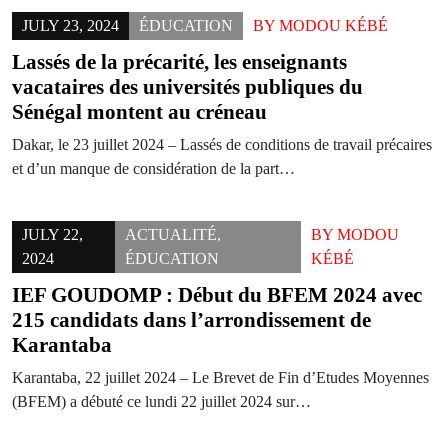
JULY 23, 2024
ÉDUCATION
BY
MODOU KÉBÉ
Lassés de la précarité, les enseignants
vacataires des universités publiques du
Sénégal montent au créneau
Dakar, le 23 juillet 2024 – Lassés de conditions de travail précaires
et d’un manque de considération de la part…
JULY 22,
ACTUALITÉ
,
BY
MODOU
2024
ÉDUCATION
KÉBÉ
IEF GOUDOMP : Début du BFEM 2024 avec
215 candidats dans l’arrondissement de
Karantaba
Karantaba, 22 juillet 2024 – Le Brevet de Fin d’Etudes Moyennes
(BFEM) a débuté ce lundi 22 juillet 2024 sur…