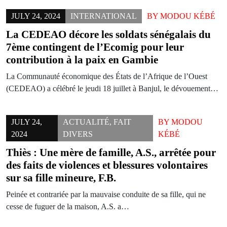
JULY 24, 2024
INTERNATIONAL
BY
MODOU KÉBÉ
La CEDEAO décore les soldats sénégalais du
7ème contingent de l’Ecomig pour leur
contribution à la paix en Gambie
La Communauté économique des États de l’Afrique de l’Ouest
(CEDEAO) a célébré le jeudi 18 juillet à Banjul, le dévouement…
JULY 24,
ACTUALITÉ
,
FAIT
BY
MODOU
2024
DIVERS
KÉBÉ
Thiès : Une mère de famille, A.S., arrêtée pour
des faits de violences et blessures volontaires
sur sa fille mineure, F.B.
Peinée et contrariée par la mauvaise conduite de sa fille, qui ne
cesse de fuguer de la maison, A.S. a…