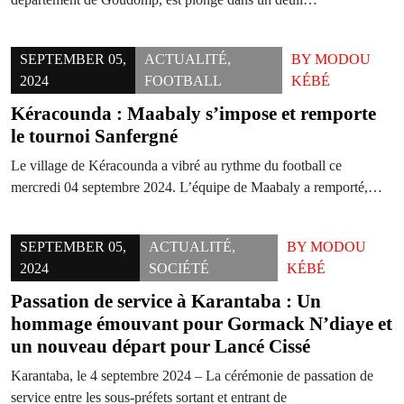
SEPTEMBER 05,
ACTUALITÉ
,
BY
MODOU
2024
FOOTBALL
KÉBÉ
Kéracounda : Maabaly s’impose et remporte
le tournoi Sanfergné
Le village de Kéracounda a vibré au rythme du football ce
mercredi 04 septembre 2024. L’équipe de Maabaly a remporté,…
SEPTEMBER 05,
ACTUALITÉ
,
BY
MODOU
2024
SOCIÉTÉ
KÉBÉ
Passation de service à Karantaba : Un
hommage émouvant pour Gormack N’diaye et
un nouveau départ pour Lancé Cissé
Karantaba, le 4 septembre 2024 – La cérémonie de passation de
service entre les sous-préfets sortant et entrant de