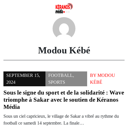
Skip
to
content
Modou Kébé
SEPTEMBER 15,
FOOTBALL
,
BY
MODOU
2024
SPORTS
KÉBÉ
Sous le signe du sport et de la solidarité : Wave
triomphe à Sakar avec le soutien de Kéranos
Média
Sous un ciel capricieux, le village de Sakar a vibré au rythme du
football ce samedi 14 septembre. La finale…