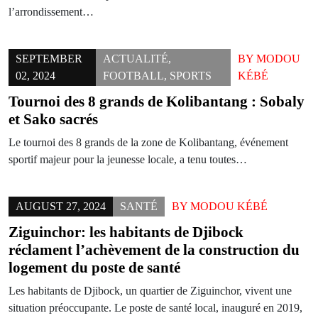
l’arrondissement…
SEPTEMBER
ACTUALITÉ
,
BY
MODOU
02, 2024
FOOTBALL
,
SPORTS
KÉBÉ
Tournoi des 8 grands de Kolibantang : Sobaly
et Sako sacrés
Le tournoi des 8 grands de la zone de Kolibantang, événement
sportif majeur pour la jeunesse locale, a tenu toutes…
AUGUST 27, 2024
SANTÉ
BY
MODOU KÉBÉ
Ziguinchor: les habitants de Djibock
réclament l’achèvement de la construction du
logement du poste de santé
Les habitants de Djibock, un quartier de Ziguinchor, vivent une
situation préoccupante. Le poste de santé local, inauguré en 2019,