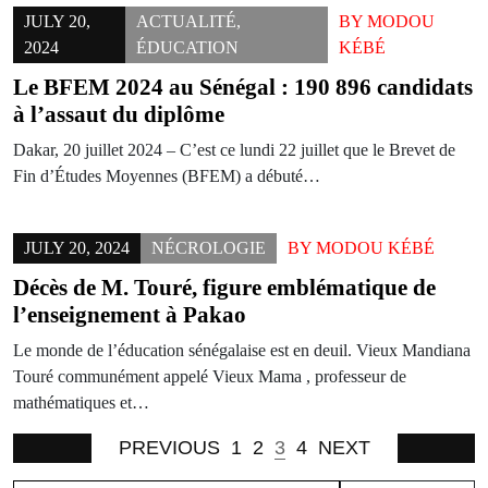
JULY 20,
ACTUALITÉ
,
BY
MODOU
2024
ÉDUCATION
KÉBÉ
Le BFEM 2024 au Sénégal : 190 896 candidats
à l’assaut du diplôme
Dakar, 20 juillet 2024 – C’est ce lundi 22 juillet que le Brevet de
Fin d’Études Moyennes (BFEM) a débuté…
JULY 20, 2024
NÉCROLOGIE
BY
MODOU KÉBÉ
Décès de M. Touré, figure emblématique de
l’enseignement à Pakao
Le monde de l’éducation sénégalaise est en deuil. Vieux Mandiana
Touré communément appelé Vieux Mama , professeur de
mathématiques et…
PREVIOUS
1
2
3
4
NEXT