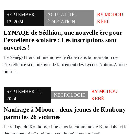
SEPTEMBER
ACTUALITÉ
,
BY
MODOU
12, 2024
ÉDUCATION
KÉBÉ
LYNAQE de Sédhiou, une nouvelle ère pour
l’excellence scolaire : Les inscriptions sont
ouvertes !
Le Sénégal franchit une nouvelle étape dans la promotion de
l’excellence scolaire avec le lancement des Lycées Nation-Armée
pour la…
SEPTEMBER 11,
BY
MODOU
NÉCROLOGIE
2024
KÉBÉ
Naufrage à Mbour : deux jeunes de Koubony
parmi les 26 victimes
Le village de Koubony, situé dans la commune de Karantaba et le
département de Goudomp, est plongé dans un deuil…