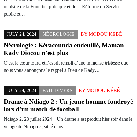
ministre de la Fonction publique et de la Réforme du Service
public et…
JULY 24, 2024
NÉCROLOGIE
BY
MODOU KÉBÉ
Nécrologie : Kéracounda endeuillé, Maman
Kady Diocou n’est plus
C’est le cœur lourd et l’esprit rempli d’une immense tristesse que
nous vous annonçons le rappel à Dieu de Kady…
JULY 24, 2024
FAIT DIVERS
BY
MODOU KÉBÉ
Drame à Ndiago 2 : Un jeune homme foudroyé
lors d’un match de football
Ndiago 2, 23 juillet 2024 – Un drame s’est produit hier soir dans le
village de Ndiago 2, situé dans…