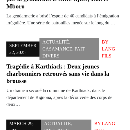
Mboro
La gendarmerie a brisé l’espoir de 40 candidats à l’émigration
irrégulière. Une série de patrouilles menée sur le long du …
ACTUALITÉ
,
BY
SEPTEMBER
CASAMANCE
,
FAIT
LANG
22, 2025
DIVERS
FILS
Tragédie à Karthiack : Deux jeunes
charbonniers retrouvés sans vie dans la
brousse
Un drame a secoué la commune de Karthiack, dans le
département de Bignona, après la découverte des corps de
deux…
MARCH 29,
ACTUALITÉ
,
BY
LANG