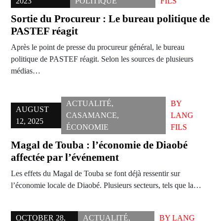
2023
POLITIQUE
FILS
Sortie du Procureur : Le bureau politique de
PASTEF réagit
Après le point de presse du procureur général, le bureau
politique de PASTEF réagit. Selon les sources de plusieurs
médias…
ACTUALITÉ
,
BY
AUGUST
CASAMANCE
,
LANG
12, 2025
ÉCONOMIE
FILS
Magal de Touba : l’économie de Diaobé
affectée par l’événement
Les effets du Magal de Touba se font déjà ressentir sur
l’économie locale de Diaobé. Plusieurs secteurs, tels que la…
OCTOBER 28,
ACTUALITÉ
,
BY
LANG