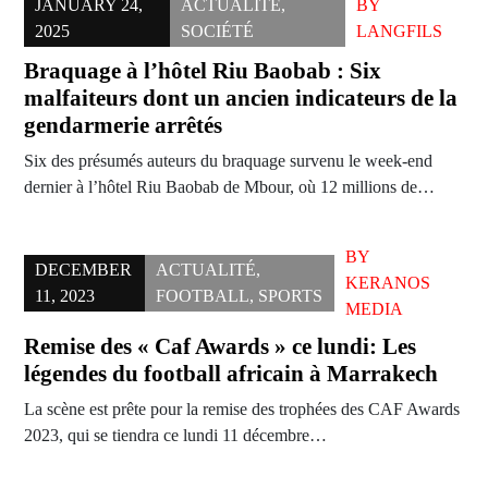
JANUARY 24,
ACTUALITÉ
,
BY
2025
SOCIÉTÉ
LANGFILS
Braquage à l’hôtel Riu Baobab : Six
malfaiteurs dont un ancien indicateurs de la
gendarmerie arrêtés
Six des présumés auteurs du braquage survenu le week-end
dernier à l’hôtel Riu Baobab de Mbour, où 12 millions de…
BY
DECEMBER
ACTUALITÉ
,
KERANOS
11, 2023
FOOTBALL
,
SPORTS
MEDIA
Remise des « Caf Awards » ce lundi: Les
légendes du football africain à Marrakech
La scène est prête pour la remise des trophées des CAF Awards
2023, qui se tiendra ce lundi 11 décembre…