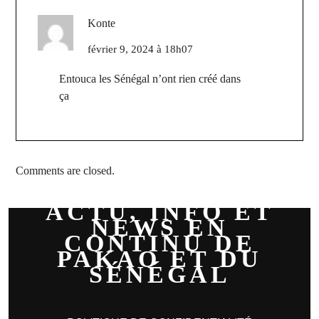
Konte
février 9, 2024 à 18h07
Entouca les Sénégal n’ont rien créé dans
ça
Comments are closed.
ACTU, INFO ET
NEWS EN
CONTINU DE
PAKAO ET DU
SÉNÉGAL