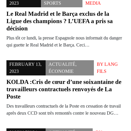
2023
SPORTS
MEDIA
Le Real Madrid et le Barça exclus de la
Ligue des champions ? L’UEFA a pris sa
décision
Plus tôt ce lundi, la presse Espagnole nous informait du danger
qui guette le Real Madrid et le Barça. Ceci…
FEBRUARY 13,
ACTUALITÉ
,
BY
LANG
2023
ÉCONOMIE
FILS
KOLDA :Cris de cœur d’une soixantaine de
travailleurs contractuels renvoyés de La
Poste
Des travailleurs contractuels de la Poste en cessation de travail
après deux CCD sont très remontés contre le nouveau DG…