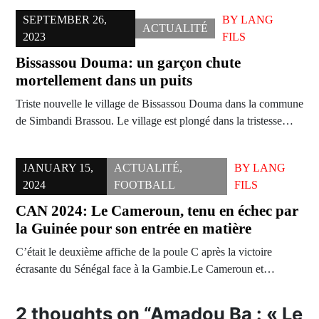
SEPTEMBER 26,
BY
LANG
ACTUALITÉ
2023
FILS
Bissassou Douma: un garçon chute
mortellement dans un puits
Triste nouvelle le village de Bissassou Douma dans la commune
de Simbandi Brassou. Le village est plongé dans la tristesse…
JANUARY 15,
ACTUALITÉ
,
BY
LANG
2024
FOOTBALL
FILS
CAN 2024: Le Cameroun, tenu en échec par
la Guinée pour son entrée en matière
C’était le deuxième affiche de la poule C après la victoire
écrasante du Sénégal face à la Gambie.Le Cameroun et…
2 thoughts on “
Amadou Ba : « Le