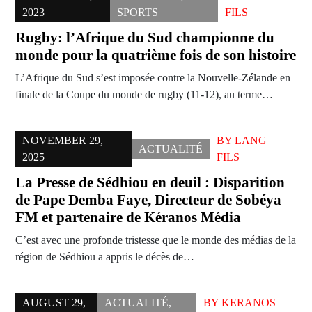
2023
SPORTS
FILS
Rugby: l’Afrique du Sud championne du
monde pour la quatrième fois de son histoire
L’Afrique du Sud s’est imposée contre la Nouvelle-Zélande en
finale de la Coupe du monde de rugby (11-12), au terme…
NOVEMBER 29,
BY
LANG
ACTUALITÉ
2025
FILS
La Presse de Sédhiou en deuil : Disparition
de Pape Demba Faye, Directeur de Sobéya
FM et partenaire de Kéranos Média
C’est avec une profonde tristesse que le monde des médias de la
région de Sédhiou a appris le décès de…
AUGUST 29,
ACTUALITÉ
,
BY
KERANOS