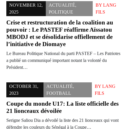
NOVEMBER 12,
ACTUALITÉ
,
BY
LANG
2025
POLITIQUE
FILS
Crise et restructuration de la coalition au
pouvoir : Le PASTEF réaffirme Aïssatou
MBODJ et se désolidarise offiellement de
l’initiative de Diomaye
Le Bureau Politique National du parti PASTEF – Les Patriotes
a publié un communiqué important notant la volonté du
Président…
OCTOBER 31,
ACTUALITÉ
,
BY
LANG
2023
FOOTBALL
FILS
Coupe du monde U17: La liste officielle des
21 lionceaux dévoilée
Serigne Saliou Dia a dévoilé la liste des 21 lionceaux qui vont
défendre les couleurs du Sénégal à la Coupe…