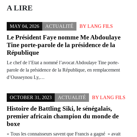
A LIRE
MAY 04, 2026
ACTUALITÉ
BY
LANG FILS
Le Président Faye nomme Me Abdoulaye
Tine porte-parole de la présidence de la
République
Le chef de l’Etat a nommé l’avocat Abdoulaye Tine porte-
parole de la présidence de la République, en remplacement
d’Ousseynou Ly,…
OCTOBER 31, 2023
ACTUALITÉ
BY
LANG FILS
Histoire de Battling Siki, le sénégalais,
premier africain champion du monde de
boxe
« Tous les connaisseurs savent que Francis a gagné » avait