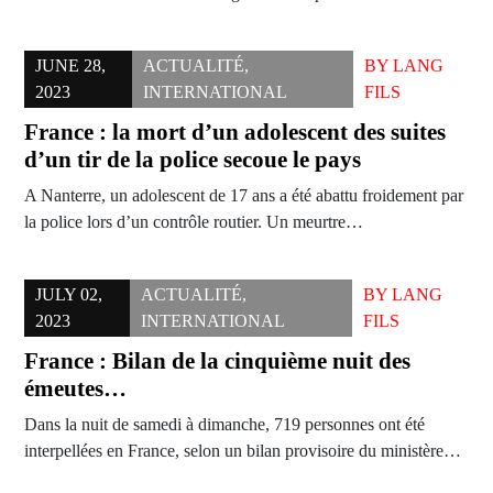
JUNE 28,
ACTUALITÉ
,
BY
LANG
2023
INTERNATIONAL
FILS
France : la mort d’un adolescent des suites
d’un tir de la police secoue le pays
A Nanterre, un adolescent de 17 ans a été abattu froidement par
la police lors d’un contrôle routier. Un meurtre…
JULY 02,
ACTUALITÉ
,
BY
LANG
2023
INTERNATIONAL
FILS
France : Bilan de la cinquième nuit des
émeutes…
Dans la nuit de samedi à dimanche, 719 personnes ont été
interpellées en France, selon un bilan provisoire du ministère…