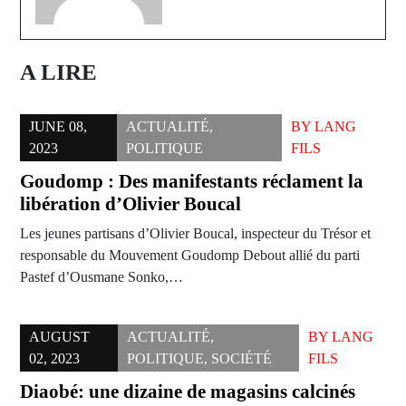
A LIRE
JUNE 08,
ACTUALITÉ
,
BY
LANG
2023
POLITIQUE
FILS
Goudomp : Des manifestants réclament la
libération d’Olivier Boucal
Les jeunes partisans d’Olivier Boucal, inspecteur du Trésor et
responsable du Mouvement Goudomp Debout allié du parti
Pastef d’Ousmane Sonko,…
AUGUST
ACTUALITÉ
,
BY
LANG
02, 2023
POLITIQUE
,
SOCIÉTÉ
FILS
Diaobé: une dizaine de magasins calcinés