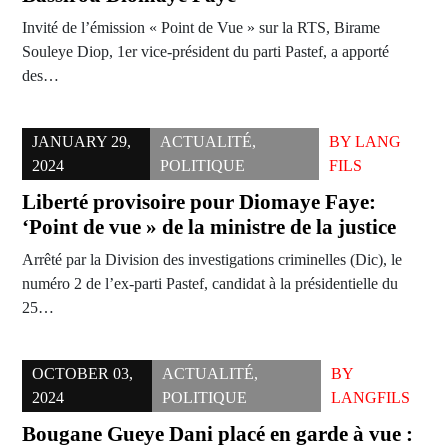
Invité de l’émission « Point de Vue » sur la RTS, Birame
Souleye Diop, 1er vice-président du parti Pastef, a apporté
des…
JANUARY 29,
ACTUALITÉ
,
BY
LANG
2024
POLITIQUE
FILS
Liberté provisoire pour Diomaye Faye:
‘Point de vue » de la ministre de la justice
Arrêté par la Division des investigations criminelles (Dic), le
numéro 2 de l’ex-parti Pastef, candidat à la présidentielle du
25…
OCTOBER 03,
ACTUALITÉ
,
BY
2024
POLITIQUE
LANGFILS
Bougane Gueye Dani placé en garde à vue :