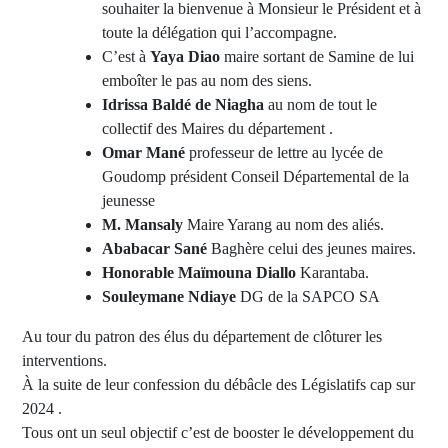
souhaiter la bienvenue à Monsieur le Président et à
toute la délégation qui l’accompagne.
C’est à
Yaya Diao
maire sortant de Samine de lui
emboîter le pas au nom des siens.
Idrissa Baldé de Niagha
au nom de tout le
collectif des Maires du département .
Omar Mané
professeur de lettre au lycée de
Goudomp président Conseil Départemental de la
jeunesse
M. Mansaly
Maire Yarang au nom des aliés.
Ababacar Sané
Baghère celui des jeunes maires.
Honorable Maïmouna Diallo
Karantaba.
Souleymane Ndiaye
DG de la SAPCO SA
Au tour du patron des élus du département de clôturer les
interventions.
À la suite de leur confession du débâcle des Législatifs cap sur
2024 .
Tous ont un seul objectif c’est de booster le développement du