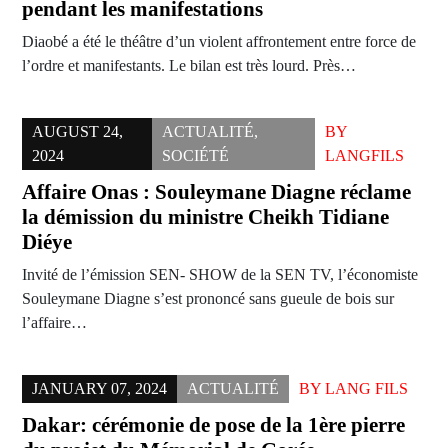
pendant les manifestations
Diaobé a été le théâtre d’un violent affrontement entre force de
l’ordre et manifestants. Le bilan est très lourd. Près…
AUGUST 24,
ACTUALITÉ
,
BY
2024
SOCIÉTÉ
LANGFILS
Affaire Onas : Souleymane Diagne réclame
la démission du ministre Cheikh Tidiane
Diéye
Invité de l’émission SEN- SHOW de la SEN TV, l’économiste
Souleymane Diagne s’est prononcé sans gueule de bois sur
l’affaire…
JANUARY 07, 2024
ACTUALITÉ
BY
LANG FILS
Dakar: cérémonie de pose de la 1ère pierre