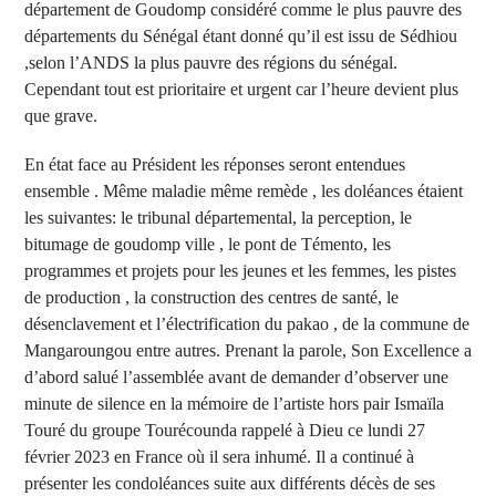
département de Goudomp considéré comme le plus pauvre des
départements du Sénégal étant donné qu’il est issu de Sédhiou
,selon l’ANDS la plus pauvre des régions du sénégal.
Cependant tout est prioritaire et urgent car l’heure devient plus
que grave.
En état face au Président les réponses seront entendues
ensemble . Même maladie même remède , les doléances étaient
les suivantes: le tribunal départemental, la perception, le
bitumage de goudomp ville , le pont de Témento, les
programmes et projets pour les jeunes et les femmes, les pistes
de production , la construction des centres de santé, le
désenclavement et l’électrification du pakao , de la commune de
Mangaroungou entre autres. Prenant la parole, Son Excellence a
d’abord salué l’assemblée avant de demander d’observer une
minute de silence en la mémoire de l’artiste hors pair Ismaïla
Touré du groupe Tourécounda rappelé à Dieu ce lundi 27
février 2023 en France où il sera inhumé. Il a continué à
présenter les condoléances suite aux différents décès de ses