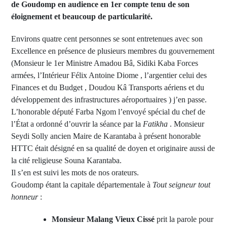
de Goudomp en audience en 1er compte tenu de son
éloignement et beaucoup de particularité.
Environs quatre cent personnes se sont entretenues avec son
Excellence en présence de plusieurs membres du gouvernement
(Monsieur le 1er Ministre Amadou Bâ, Sidiki Kaba Forces
armées, l’Intérieur Félix Antoine Diome , l’argentier celui des
Finances et du Budget , Doudou Kâ Transports aériens et du
développement des infrastructures aéroportuaires ) j’en passe.
L’honorable député Farba Ngom l’envoyé spécial du chef de
l’État a ordonné d’ouvrir la séance par la
Fatikha
. Monsieur
Seydi Solly ancien Maire de Karantaba à présent honorable
HTTC était désigné en sa qualité de doyen et originaire aussi de
la cité religieuse Souna Karantaba.
Il s’en est suivi les mots de nos orateurs.
Goudomp étant la capitale départementale à
Tout seigneur tout
honneur
:
Monsieur Malang Vieux Cissé
prit la parole pour