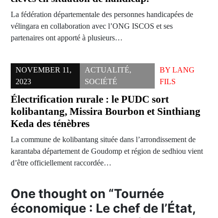
La fédération départementale des personnes handicapées de
vélingara en collaboration avec l’ONG ISCOS et ses
partenaires ont apporté à plusieurs…
NOVEMBER 11,
ACTUALITÉ
,
BY
LANG
2023
SOCIÉTÉ
FILS
Électrification rurale : le PUDC sort
kolibantang, Missira Bourbon et Sinthiang
Keda des ténèbres
La commune de kolibantang située dans l’arrondissement de
karantaba département de Goudomp et région de sedhiou vient
d’être officiellement raccordée…
One thought on “
Tournée
économique : Le chef de l’État,