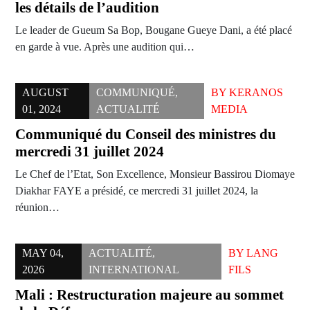
les détails de l’audition
Le leader de Gueum Sa Bop, Bougane Gueye Dani, a été placé
en garde à vue. Après une audition qui…
AUGUST
COMMUNIQUÉ
,
BY
KERANOS
01, 2024
ACTUALITÉ
MEDIA
Communiqué du Conseil des ministres du
mercredi 31 juillet 2024
Le Chef de l’Etat, Son Excellence, Monsieur Bassirou Diomaye
Diakhar FAYE a présidé, ce mercredi 31 juillet 2024, la
réunion…
MAY 04,
ACTUALITÉ
,
BY
LANG
2026
INTERNATIONAL
FILS
Mali : Restructuration majeure au sommet