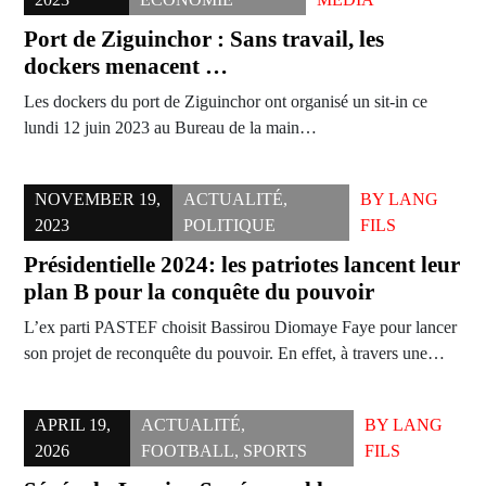
Port de Ziguinchor : Sans travail, les
dockers menacent …
Les dockers du port de Ziguinchor ont organisé un sit-in ce
lundi 12 juin 2023 au Bureau de la main…
NOVEMBER 19,
ACTUALITÉ
,
BY
LANG
2023
POLITIQUE
FILS
Présidentielle 2024: les patriotes lancent leur
plan B pour la conquête du pouvoir
L’ex parti PASTEF choisit Bassirou Diomaye Faye pour lancer
son projet de reconquête du pouvoir. En effet, à travers une…
APRIL 19,
ACTUALITÉ
,
BY
LANG
2026
FOOTBALL
,
SPORTS
FILS