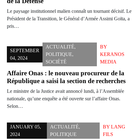
de la Défense
Le paysage institutionnel malien connaît un tournant décisif. Le
Président de la Transition, le Général d’Armée Assimi Goïta, a
pris…
ACTUALITÉ
,
BY
SEPTEMBER
POLITIQUE
,
KERANOS
04, 2024
SOCIÉTÉ
MEDIA
Affaire Onas : le nouveau procureur de la
République a saisi la section de recherches
Le ministre de la Justice avait annoncé lundi, à l’Assemblée
nationale, qu’une enquête a été ouverte sur l’affaire Onas.
Selon…
JANUARY 05,
ACTUALITÉ
,
BY
LANG
2024
POLITIQUE
FILS