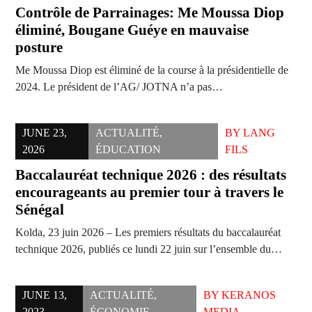
Contrôle de Parrainages: Me Moussa Diop
éliminé, Bougane Guéye en mauvaise
posture
Me Moussa Diop est éliminé de la course à la présidentielle de
2024. Le président de l’AG/ JOTNA n’a pas…
JUNE 23,
ACTUALITÉ
,
BY
LANG
2026
ÉDUCATION
FILS
Baccalauréat technique 2026 : des résultats
encourageants au premier tour à travers le
Sénégal
Kolda, 23 juin 2026 – Les premiers résultats du baccalauréat
technique 2026, publiés ce lundi 22 juin sur l’ensemble du…
JUNE 13,
ACTUALITÉ
,
BY
KERANOS
2023
ÉCONOMIE
MEDIA