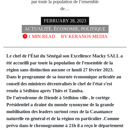
par toute la population de l’ensemble
de…
FEBRUARY 28, 2023
ACTUALITÉ
,
ÉCONOMIE
,
POLITIQUE
1 MIN READ
BY
KERANOS MEDIA
Le chef de l’État du Sénégal son Excellence Macky SALL a
été accueilli par toute la population de l’ensemble de la
région sans distinction aucune ce lundi 27 février 2023.
Dans le programme de sa tournée économique articulée au
conseil des ministres décentralisés le chef de l’état s’est
rendu à Sédhiou après Thiès et Tamba.
De l’aérodrome de Diendé à Sédhiou ville , le cortège
Présidentiel a drainé du monde synonyme de la grande
mobilisation des leaders surtout ceux de la Casamance
naturelle en général et de la région en particulier .Comme
prévu dans le chronogramme à 21h il a reçu le département